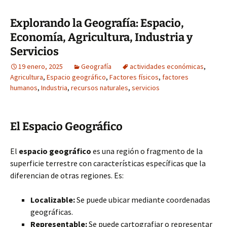
Explorando la Geografía: Espacio,
Economía, Agricultura, Industria y
Servicios
19 enero, 2025
Geografía
actividades económicas
,
Agricultura
,
Espacio geográfico
,
Factores físicos
,
factores
humanos
,
Industria
,
recursos naturales
,
servicios
El Espacio Geográfico
El
espacio geográfico
es una región o fragmento de la
superficie terrestre con características específicas que la
diferencian de otras regiones. Es:
Localizable:
Se puede ubicar mediante coordenadas
geográficas.
Representable:
Se puede cartografiar o representar