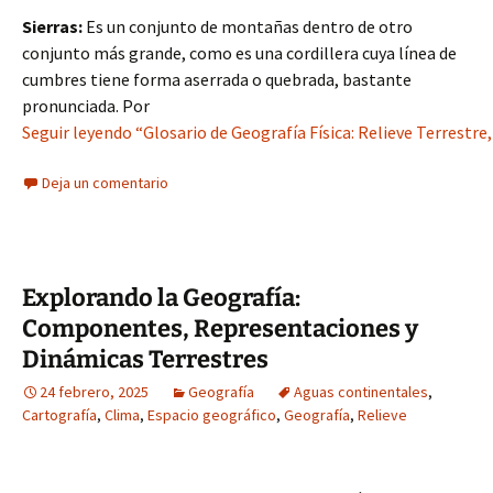
Sierras:
Es un conjunto de montañas dentro de otro
conjunto más grande, como es una cordillera cuya línea de
cumbres tiene forma aserrada o quebrada, bastante
pronunciada. Por
Seguir leyendo “Glosario de Geografía Física: Relieve Terrestr
Deja un comentario
Explorando la Geografía:
Componentes, Representaciones y
Dinámicas Terrestres
24 febrero, 2025
Geografía
Aguas continentales
,
Cartografía
,
Clima
,
Espacio geográfico
,
Geografía
,
Relieve