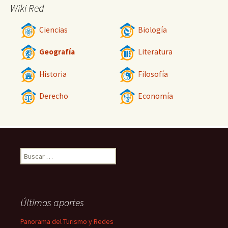
Wiki Red
Ciencias
Biología
Geografía
Literatura
Historia
Filosofía
Derecho
Economía
Buscar:
Últimos aportes
Panorama del Turismo y Redes