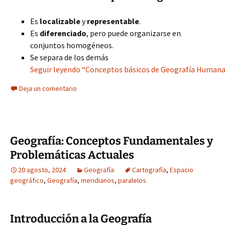
Es
localizable
y
representable
.
Es
diferenciado
, pero puede organizarse en
conjuntos homogéneos.
Se separa de los demás
Seguir leyendo “Conceptos básicos de Geografía Humana
Deja un comentario
Geografía: Conceptos Fundamentales y
Problemáticas Actuales
20 agosto, 2024
Geografía
Cartografía
,
Espacio
geográfico
,
Geografía
,
meridianos
,
paralelos
Introducción a la Geografía