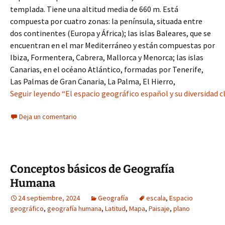
templada. Tiene una altitud media de 660 m. Está
compuesta por cuatro zonas: la península, situada entre
dos continentes (Europa y África); las islas Baleares, que se
encuentran en el mar Mediterráneo y están compuestas por
Ibiza, Formentera, Cabrera, Mallorca y Menorca; las islas
Canarias, en el océano Atlántico, formadas por Tenerife,
Las Palmas de Gran Canaria, La Palma, El Hierro,
Seguir leyendo “El espacio geográfico español y su diversidad c
Deja un comentario
Conceptos básicos de Geografía
Humana
24 septiembre, 2024
Geografía
escala
,
Espacio
geográfico
,
geografía humana
,
Latitud
,
Mapa
,
Paisaje
,
plano