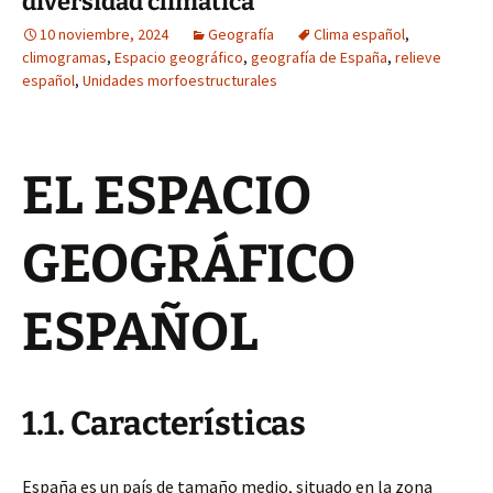
diversidad climática
10 noviembre, 2024
Geografía
Clima español
,
climogramas
,
Espacio geográfico
,
geografía de España
,
relieve
español
,
Unidades morfoestructurales
EL ESPACIO
GEOGRÁFICO
ESPAÑOL
1.1. Características
España es un país de tamaño medio, situado en la zona