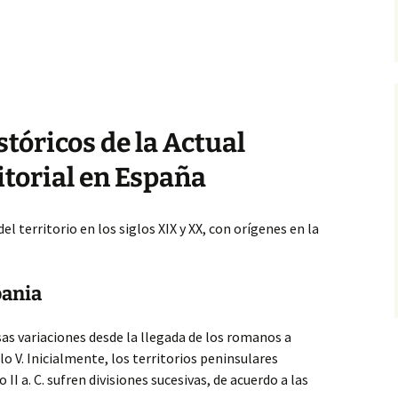
tóricos de la Actual
torial en España
l territorio en los siglos XIX y XX, con orígenes en la
pania
 variaciones desde la llegada de los romanos a
siglo V. Inicialmente, los territorios peninsulares
 II a. C. sufren divisiones sucesivas, de acuerdo a las