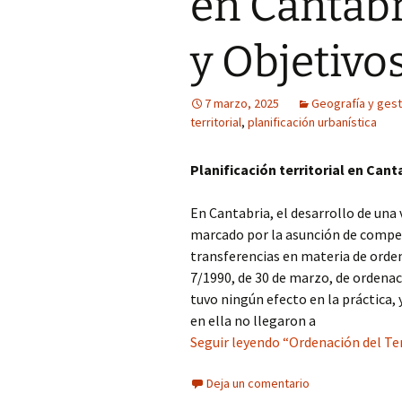
en Cantabr
y Objetivo
7 marzo, 2025
Geografía y gesti
territorial
,
planificación urbanística
Planificación territorial en Cant
En Cantabria, el desarrollo de una 
marcado por la asunción de compete
transferencias en materia de orden
7/1990, de 30 de marzo, de ordenac
tuvo ningún efecto en la práctica,
en ella no llegaron a
Seguir leyendo “Ordenación del Ter
Deja un comentario