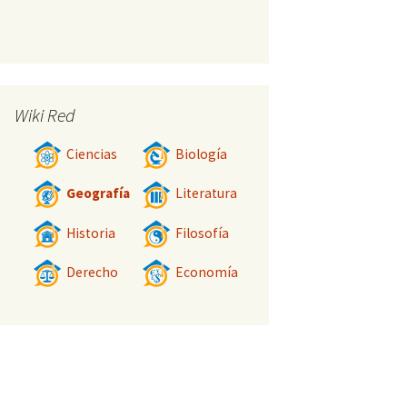
Wiki Red
Ciencias
Biología
Geografía
Literatura
Historia
Filosofía
Derecho
Economía