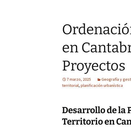
Ordenación
en Cantabri
Proyectos
7 marzo, 2025
Geografía y gesti
territorial
,
planificación urbanística
Desarrollo de la 
Territorio en Ca