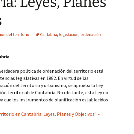
ia: Leyes, Planes
s
ón del territorio
Cantabria
,
legislación
,
ordenación
abria
verdadera política de ordenación del territorio está
ncias legislativas en 1982. En virtud de las
ación del territorio y urbanismo, se aprueba la Ley
ión territorial de Cantabria. No obstante, esta Ley no
 ya que los instrumentos de planificación establecidos
ritorio en Cantabria: Leyes, Planes y Objetivos” »