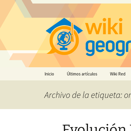
Saltar
Inicio
Últimos artículos
Wiki Red
al
contenido
Archivo de la etiqueta: o
Evolución 