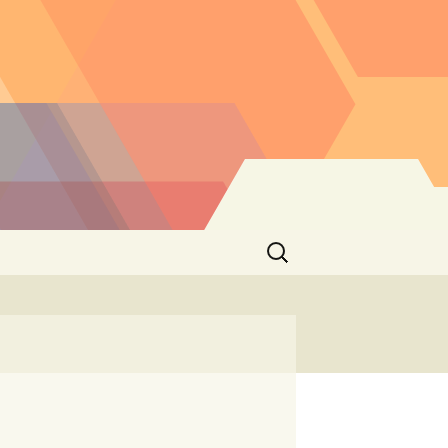
Buscar: