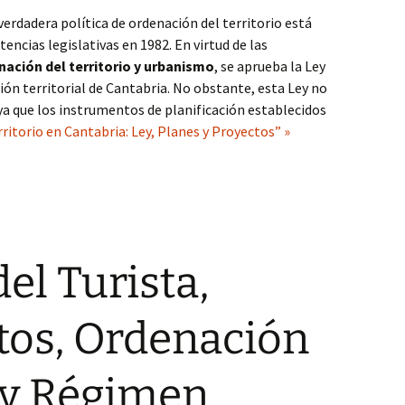
verdadera política de ordenación del territorio está
ncias legislativas en 1982. En virtud de las
nación del territorio y urbanismo
, se aprueba la Ley
ión territorial de Cantabria. No obstante, esta Ley no
 ya que los instrumentos de planificación establecidos
ritorio en Cantabria: Ley, Planes y Proyectos” »
el Turista,
tos, Ordenación
l y Régimen