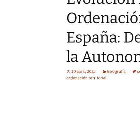
Ordenación
España: D
la Autono
10 abril, 2025
Geografía
c
ordenación territorial