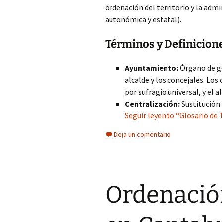
ordenación del territorio y la admi
autonómica y estatal).
Términos y Definicion
Ayuntamiento:
Órgano de go
alcalde y los concejales. Los
por sufragio universal, y el a
Centralización:
Sustitución d
Seguir leyendo “Glosario de 
Deja un comentario
Ordenación