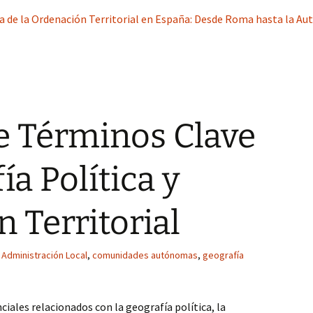
ca de la Ordenación Territorial en España: Desde Roma hasta la A
e Términos Clave
a Política y
 Territorial
Administración Local
,
comunidades autónomas
,
geografía
iales relacionados con la geografía política, la