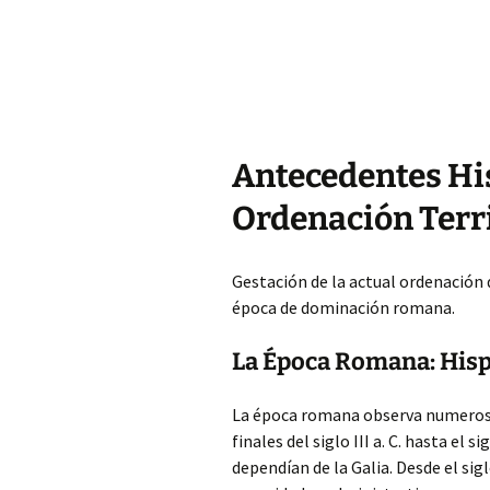
Antecedentes His
Ordenación Terri
Gestación de la actual ordenación de
época de dominación romana.
La Época Romana: His
La época romana observa numerosas
finales del siglo III a. C. hasta el 
dependían de la Galia. Desde el siglo