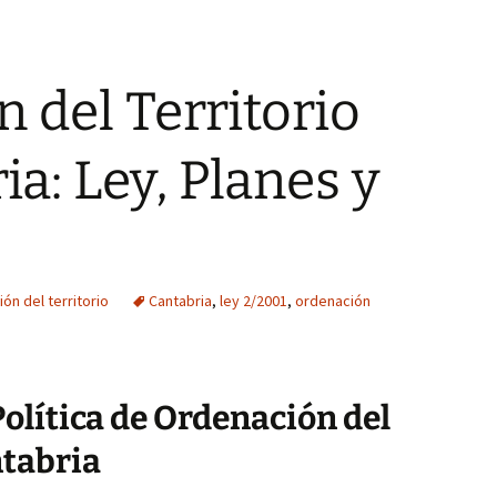
 del Territorio
a: Ley, Planes y
ón del territorio
Cantabria
,
ley 2/2001
,
ordenación
Política de Ordenación del
ntabria