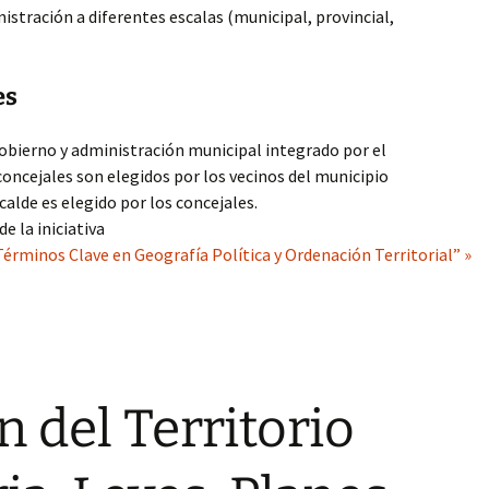
nistración a diferentes escalas (municipal, provincial,
es
bierno y administración municipal integrado por el
 concejales son elegidos por los vecinos del municipio
lcalde es elegido por los concejales.
e la iniciativa
Términos Clave en Geografía Política y Ordenación Territorial” »
 del Territorio