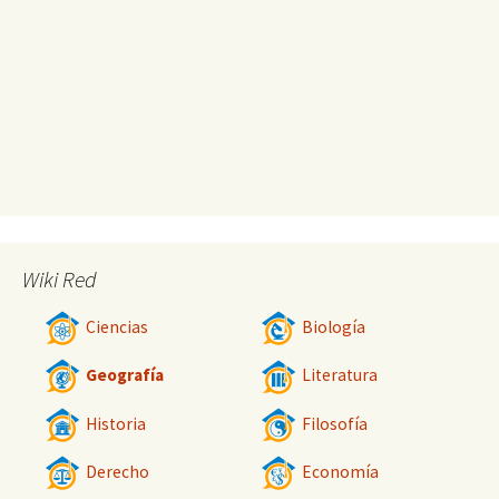
Wiki Red
Ciencias
Biología
Geografía
Literatura
Historia
Filosofía
Derecho
Economía