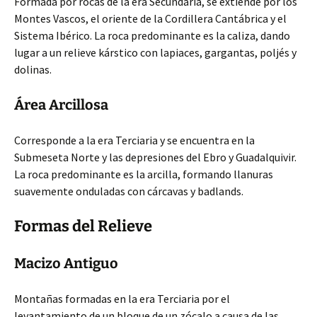
Formada por rocas de la era Secundaria, se extiende por los
Montes Vascos, el oriente de la
Cordillera Cantábrica y el
Sistema Ibérico. La roca predominante es la caliza, dando
lugar a un relieve kárstico con lapiaces, gargantas, poljés y
dolinas.
Área Arcillosa
Corresponde a la era Terciaria y se encuentra en la
Submeseta Norte y las depresiones del Ebro y Guadalquivir.
La roca predominante es la arcilla, formando llanuras
suavemente onduladas con cárcavas y badlands.
Formas del Relieve
Macizo Antiguo
Montañas formadas en la era Terciaria por el
levantamiento de un bloque de un zócalo a causa de las