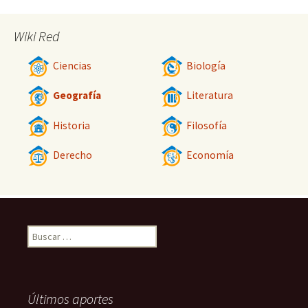
Wiki Red
Ciencias
Biología
Geografía
Literatura
Historia
Filosofía
Derecho
Economía
Buscar:
Últimos aportes