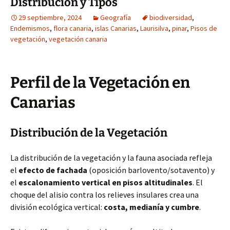
Distribución y Tipos
29 septiembre, 2024
Geografía
biodiversidad
,
Endemismos
,
flora canaria
,
islas Canarias
,
Laurisilva
,
pinar
,
Pisos de
vegetación
,
vegetación canaria
Perfil de la Vegetación en
Canarias
Distribución de la Vegetación
La distribución de la vegetación y la fauna asociada refleja
el
efecto de fachada
(oposición barlovento/sotavento) y
el
escalonamiento vertical en pisos altitudinales
. El
choque del alisio contra los relieves insulares crea una
división ecológica vertical:
costa, medianía y cumbre
.