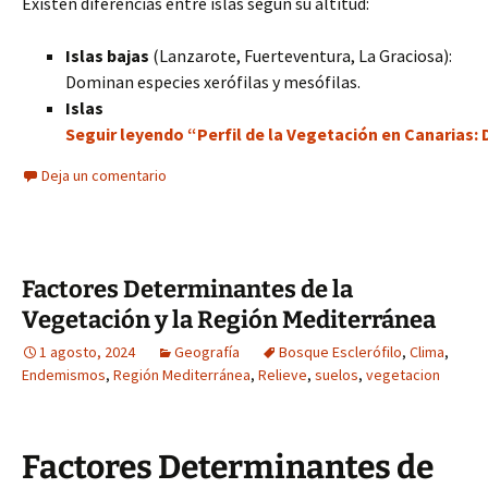
Existen diferencias entre islas según su altitud:
Islas bajas
(Lanzarote, Fuerteventura, La Graciosa):
Dominan especies xerófilas y mesófilas.
Islas
Seguir leyendo “Perfil de la Vegetación en Canarias: D
Deja un comentario
Factores Determinantes de la
Vegetación y la Región Mediterránea
1 agosto, 2024
Geografía
Bosque Esclerófilo
,
Clima
,
Endemismos
,
Región Mediterránea
,
Relieve
,
suelos
,
vegetacion
Factores Determinantes de