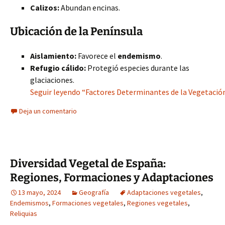
Calizos:
Abundan encinas.
Ubicación de la Península
Aislamiento:
Favorece el
endemismo
.
Refugio cálido:
Protegió especies durante las
glaciaciones.
Seguir leyendo “Factores Determinantes de la Vegetación
Deja un comentario
Diversidad Vegetal de España:
Regiones, Formaciones y Adaptaciones
13 mayo, 2024
Geografía
Adaptaciones vegetales
,
Endemismos
,
Formaciones vegetales
,
Regiones vegetales
,
Reliquias