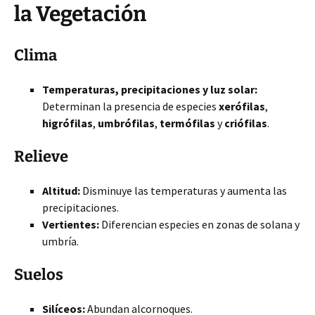
la Vegetación
Clima
Temperaturas, precipitaciones y luz solar:
Determinan la presencia de especies
xerófilas
,
higrófilas
,
umbrófilas
,
termófilas
y
criófilas
.
Relieve
Altitud:
Disminuye las temperaturas y aumenta las
precipitaciones.
Vertientes:
Diferencian especies en zonas de solana y
umbría.
Suelos
Silíceos:
Abundan alcornoques.