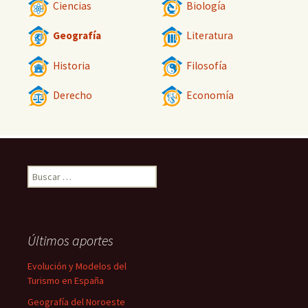
Ciencias
Biología
Geografía
Literatura
Historia
Filosofía
Derecho
Economía
Buscar:
Últimos aportes
Evolución y Modelos del
Turismo en España
Geografía del Noroeste