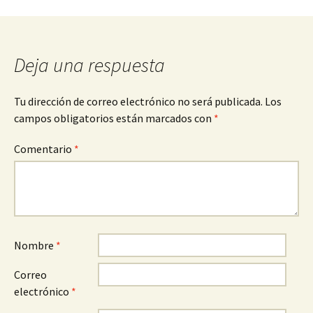
de
entradas
Deja una respuesta
Tu dirección de correo electrónico no será publicada.
Los
campos obligatorios están marcados con
*
Comentario
*
Nombre
*
Correo
electrónico
*