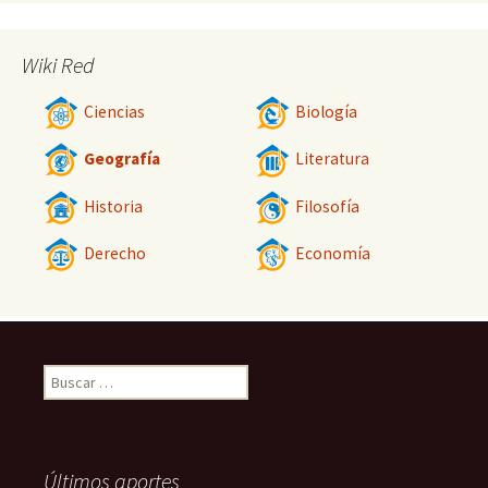
Wiki Red
Ciencias
Biología
Geografía
Literatura
Historia
Filosofía
Derecho
Economía
Buscar:
Últimos aportes