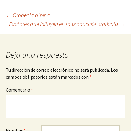
Navegación
←
Orogenia alpina
Factores que influyen en la producción agrícola
→
de
entradas
Deja una respuesta
Tu dirección de correo electrónico no será publicada.
Los
campos obligatorios están marcados con
*
Comentario
*
Nombre
*