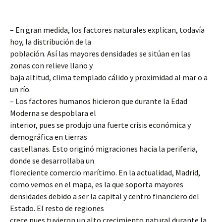
– En gran medida, los factores naturales explican, todavía
hoy, la distribución de la
población. Así las mayores densidades se sitúan en las
zonas con relieve llano y
baja altitud, clima templado cálido y proximidad al mar o a
un río.
– Los factores humanos hicieron que durante la Edad
Moderna se despoblara el
interior, pues se produjo una fuerte crisis económica y
demográfica en tierras
castellanas. Esto originó migraciones hacia la periferia,
donde se desarrollaba un
floreciente comercio marítimo. En la actualidad, Madrid,
como vemos en el mapa, es la que soporta mayores
densidades debido a ser la capital y centro financiero del
Estado. El resto de regiones
crece pues tuvieron un alto crecimiento natural durante la