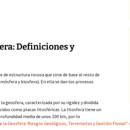
era: Definiciones y
e de estructura rocosa que sirve de base al resto de
mósfera y biosfera). En ella se dan los procesos
 la geosfera, caracterizada por su rigidez y dividida
dos como placas litosféricas. La litosfera tiene un
profundidad media de unos 100 km, por lo
 la Geosfera: Riesgos Geológicos, Terremotos y Gestión Fluvial” 