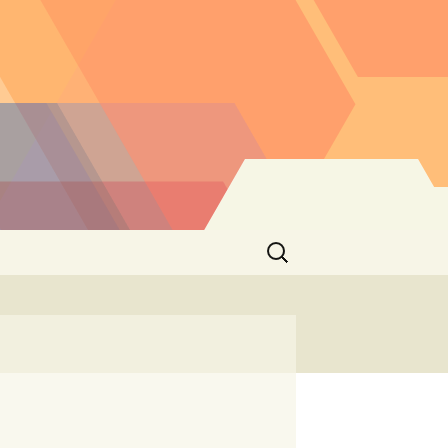
Buscar: