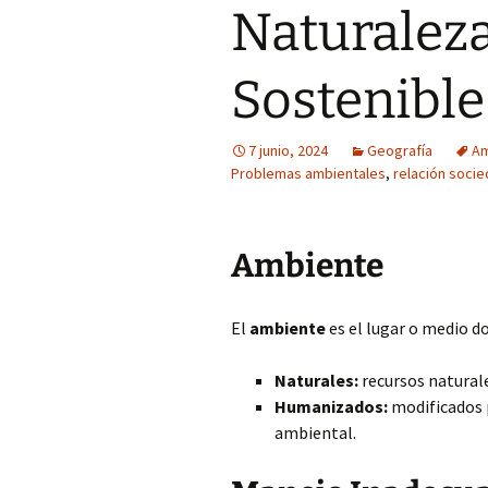
Naturaleza
Sostenible
7 junio, 2024
Geografía
Am
Problemas ambientales
,
relación socie
Ambiente
El
ambiente
es el lugar o medio do
Naturales:
recursos natural
Humanizados:
modificados 
ambiental.