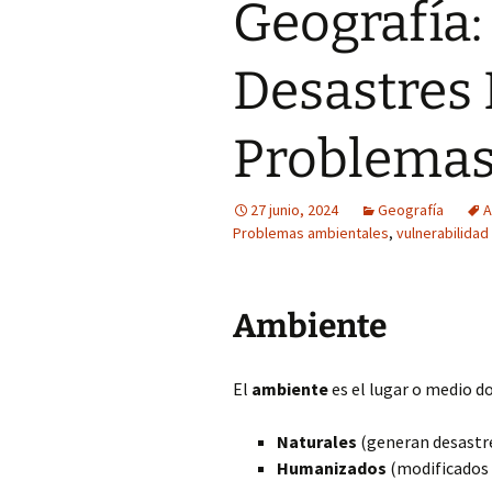
Geografía:
Desastres 
Problemas
27 junio, 2024
Geografía
A
Problemas ambientales
,
vulnerabilidad
Ambiente
El
ambiente
es el lugar o medio do
Naturales
(generan desastre
Humanizados
(modificados