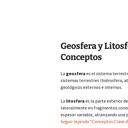
Geosfera y Litosf
Conceptos
La
geosfera
es el sistema terrestr
sistemas terrestres (hidrosfera, at
geológicos externos e internos.
La
litosfera
es la parte exterior de
lateralmente en fragmentos conoci
espesor variable, alcanzando una 
Seguir leyendo “Conceptos Clave de