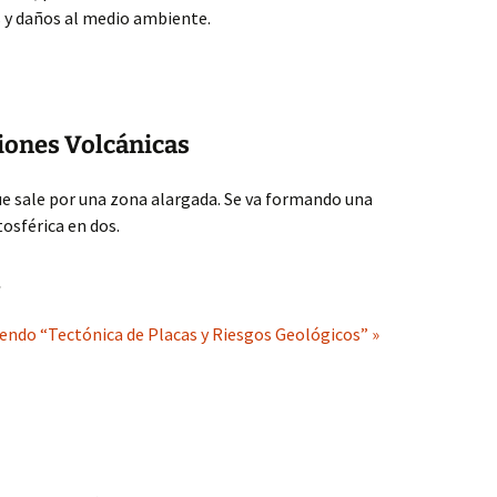
y daños al medio ambiente.
iones Volcánicas
e sale por una zona alargada. Se va formando una
tosférica en dos.
t
yendo “Tectónica de Placas y Riesgos Geológicos” »