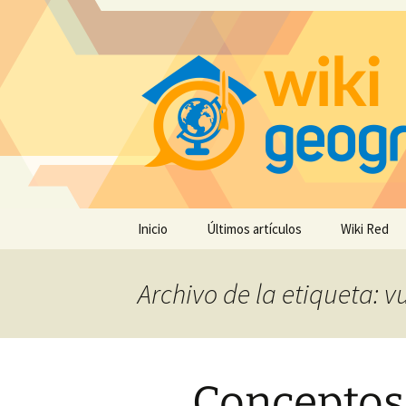
Saltar
Inicio
Últimos artículos
Wiki Red
al
contenido
Archivo de la etiqueta: v
Conceptos 