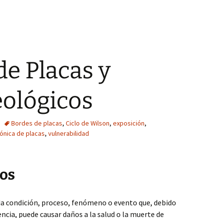
de Placas y
eológicos
Bordes de placas
,
Ciclo de Wilson
,
exposición
,
ónica de placas
,
vulnerabilidad
cos
a condición, proceso, fenómeno o evento que, debido
uencia, puede causar daños a la salud o la muerte de