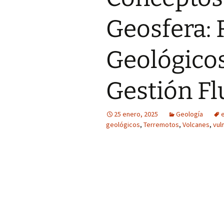
Geosfera: 
Geológicos
Gestión Fl
25 enero, 2025
Geología
geológicos
,
Terremotos
,
Volcanes
,
vul