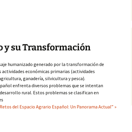
io y su Transformación
isaje humanizado generado por la transformación de
as actividades económicas primarias (actividades
gricultura, ganadería, silvicultura y pesca).
spañol enfrenta diversos problemas que se intentan
desarrollo rural. Estos problemas se clasifican en
es
Retos del Espacio Agrario Español: Un Panorama Actual” »