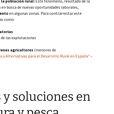
la población rural:
Este fenómeno, resultado de la
s
en busca de nuevas oportunidades laborales,
iento
en algunas zonas. Para contrarrestar este
as como:
atorias
de las explotaciones
venes agricultores
(menores de
 y Alternativas para el Desarrollo Rural en España” »
 y soluciones en
ura y pesca