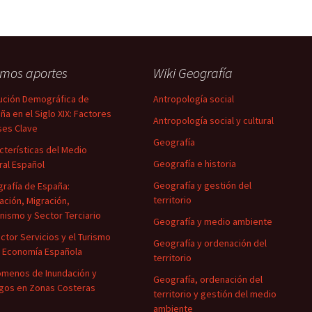
imos aportes
Wiki Geografía
ución Demográfica de
Antropología social
ña en el Siglo XIX: Factores
Antropología social y cultural
ses Clave
Geografía
cterísticas del Medio
Geografía e historia
ral Español
Geografía y gestión del
rafía de España:
territorio
ación, Migración,
nismo y Sector Terciario
Geografía y medio ambiente
ector Servicios y el Turismo
Geografía y ordenación del
a Economía Española
territorio
menos de Inundación y
Geografía, ordenación del
gos en Zonas Costeras
territorio y gestión del medio
ambiente