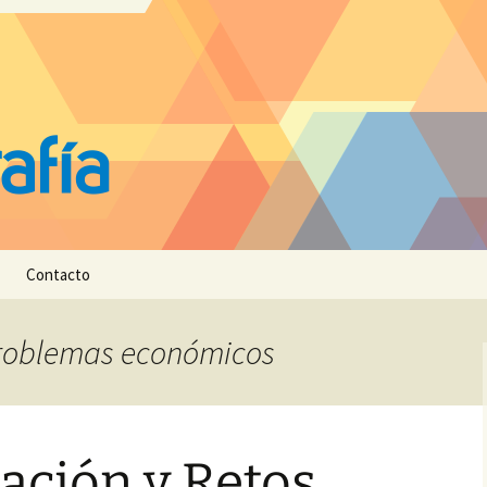
Contacto
 problemas económicos
ación y Retos