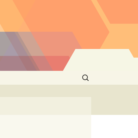
Buscar: