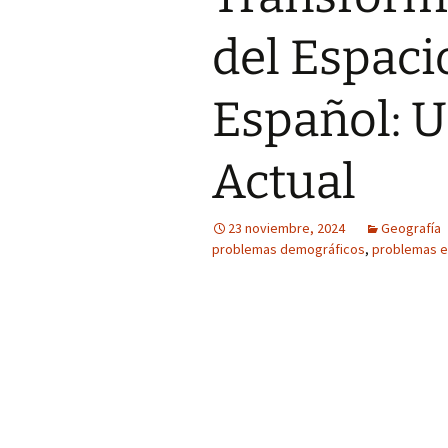
del Espaci
Español: 
Actual
23 noviembre, 2024
Geografía
problemas demográficos
,
problemas 