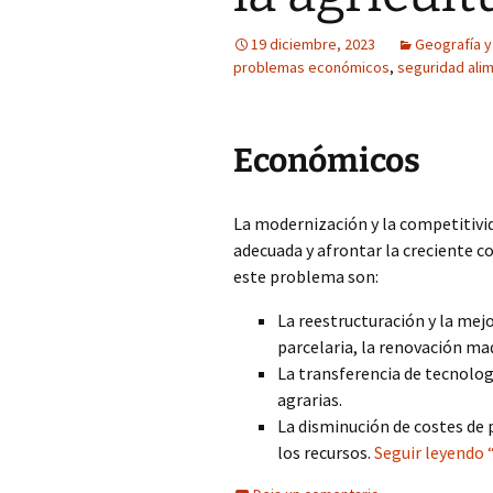
19 diciembre, 2023
Geografía 
problemas económicos
,
seguridad alim
Económicos
La modernización y la competitivid
adecuada y afrontar la creciente c
este problema son:
La reestructuración y la mej
parcelaria, la renovación ma
La transferencia de tecnolog
agrarias.
La disminución de costes de
los recursos.
Seguir leyendo 