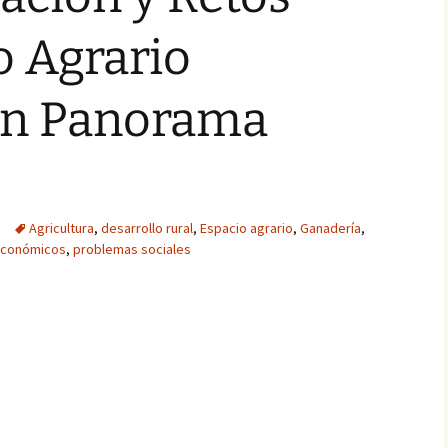
o Agrario
Un Panorama
Agricultura
,
desarrollo rural
,
Espacio agrario
,
Ganadería
,
económicos
,
problemas sociales