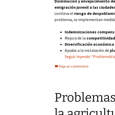
Disminución y envejecimiento de 
emigración juvenil a las ciudade
conlleva el
riesgo de despoblam
problema, se implementan medid
Indemnizaciones compens
Mejora de la
competitividad
Diversificación económica
Ayudas a la instalación de
jó
Seguir leyendo “Problemática
Deja un comentario
Problemas
la agricult