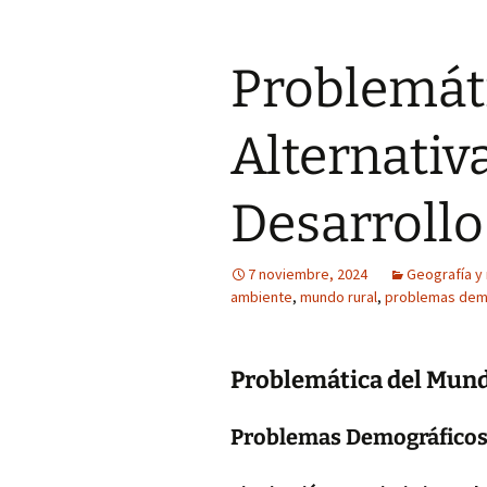
Problemát
Alternativa
Desarrollo
7 noviembre, 2024
Geografía y
ambiente
,
mundo rural
,
problemas dem
Problemática del Mund
Problemas Demográfico