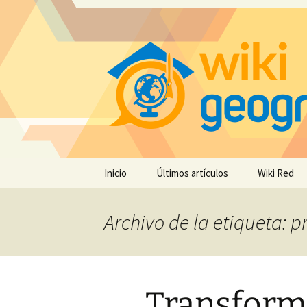
Saltar
Inicio
Últimos artículos
Wiki Red
al
contenido
Archivo de la etiqueta:
Transform