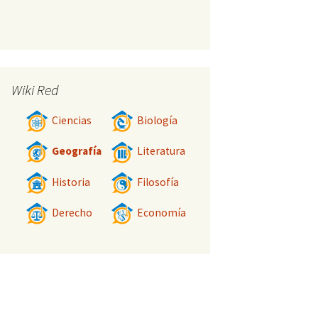
Wiki Red
Ciencias
Biología
Geografía
Literatura
Historia
Filosofía
Derecho
Economía