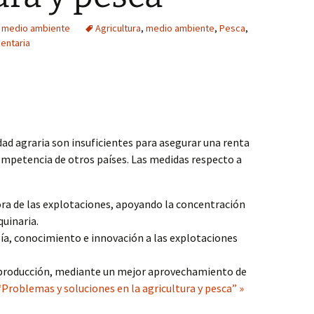
y medio ambiente
Agricultura
,
medio ambiente
,
Pesca
,
entaria
ad agraria son insuficientes para asegurar una renta
ompetencia de otros países. Las medidas respecto a
ora de las explotaciones, apoyando la concentración
quinaria.
ía, conocimiento e innovación a las explotaciones
 producción, mediante un mejor aprovechamiento de
“Problemas y soluciones en la agricultura y pesca” »