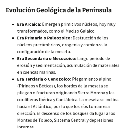
Evolución Geológica de la Península
Era Arcaica:
Emergen primitivos núcleos, hoy muy
transformados, como el Macizo Galaico.
Era Primaria o Paleozoico:
Destrucción de los
núcleos precámbricos, orogenia y comienza la
configuración de la meseta.
Era Secundaria o Mesozoico:
Largo periodo de
erosión y sedimentación, acumulación de materiales
en cuencas marinas.
Era Terciaria o Cenozoico:
Plegamiento alpino
(Pirineos y Béticas), los bordes de la meseta se
pliegan o fracturan originando Sierra Morena y las
cordilleras Ibérica y Cantábrica. La meseta se inclina
hacia el Atlántico, por lo que los ríos toman esa
dirección. El descenso de los bosques da lugar a los
Montes de Toledo, Sistema Central y depresiones
internas.