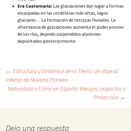
Era Cuaternaria:
Las glaciaciones dan lugar a formas
escarpadas en las cordilleras más altas, lagos
glaciares… La formación de terrazas fluviales. La
alternancia de glaciaciones aumenta el poder erosivo
de los ríos, dejando suspendidos aluviones
depositados posteriormente.
Navegación
←
Estructura y Dinámica de la Tierra: Un Viaje al
Interior de Nuestro Planeta
Naturaleza y Clima en España: Riesgos, Impactos y
de
Protección
→
entradas
Deja una respuesta