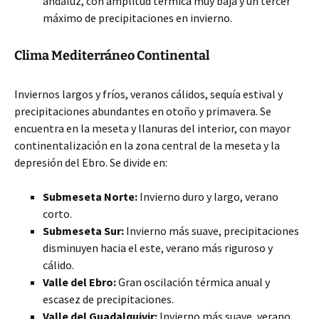
andaluz, con amplitud térmica muy baja y un tercer
máximo de precipitaciones en invierno.
Clima Mediterráneo Continental
Inviernos largos y fríos, veranos cálidos, sequía estival y
precipitaciones abundantes en otoño y primavera. Se
encuentra en la meseta y llanuras del interior, con mayor
continentalización en la zona central de la meseta y la
depresión del Ebro. Se divide en:
Submeseta Norte:
Invierno duro y largo, verano
corto.
Submeseta Sur:
Invierno más suave, precipitaciones
disminuyen hacia el este, verano más riguroso y
cálido.
Valle del Ebro:
Gran oscilación térmica anual y
escasez de precipitaciones.
Valle del Guadalquivir:
Invierno más suave, verano