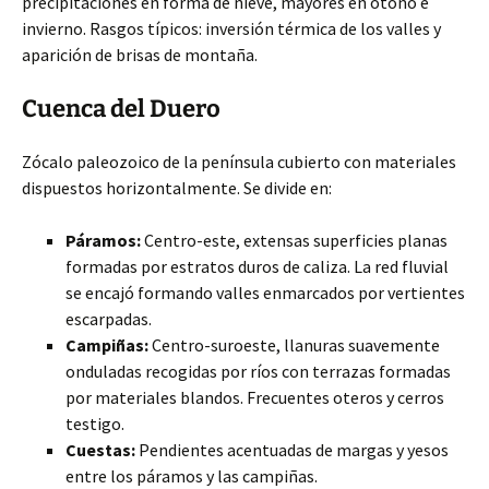
precipitaciones en forma de nieve, mayores en otoño e
invierno. Rasgos típicos: inversión térmica de los valles y
aparición de brisas de montaña.
Cuenca del Duero
Zócalo paleozoico de la península cubierto con materiales
dispuestos horizontalmente. Se divide en:
Páramos:
Centro-este, extensas superficies planas
formadas por estratos duros de caliza. La red fluvial
se encajó formando valles enmarcados por vertientes
escarpadas.
Campiñas:
Centro-suroeste, llanuras suavemente
onduladas recogidas por ríos con terrazas formadas
por materiales blandos. Frecuentes oteros y cerros
testigo.
Cuestas:
Pendientes acentuadas de margas y yesos
entre los páramos y las campiñas.