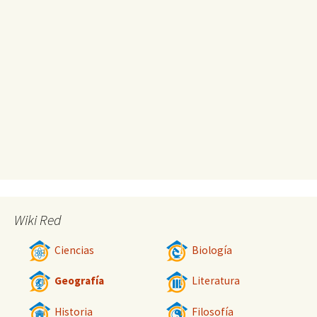
Wiki Red
Ciencias
Biología
Geografía
Literatura
Historia
Filosofía