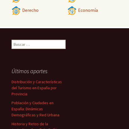
Derecho
Economía
Buscar:
Últimos aportes
Distribución y Características
del Turismo en España por
Provincia
Población y Ciudades en
España: Dinámicas
Demográficas y Red Urbana
Historia y Retos de la