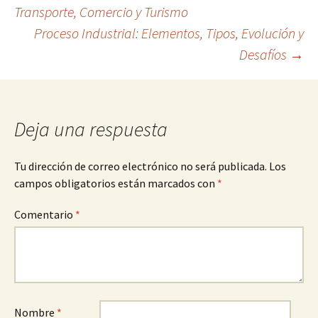
Navegación
Transporte, Comercio y Turismo
Proceso Industrial: Elementos, Tipos, Evolución y
de
Desafíos
→
entradas
Deja una respuesta
Tu dirección de correo electrónico no será publicada.
Los
campos obligatorios están marcados con
*
Comentario
*
Nombre
*