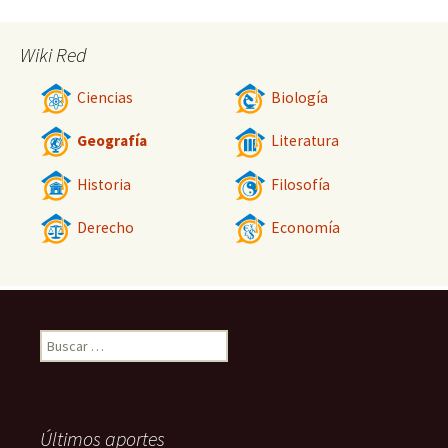
Wiki Red
Ciencias
Biología
Geografía
Literatura
Historia
Filosofía
Derecho
Economía
Buscar:
Últimos aportes