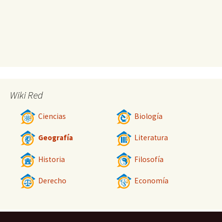
Wiki Red
Ciencias
Biología
Geografía
Literatura
Historia
Filosofía
Derecho
Economía