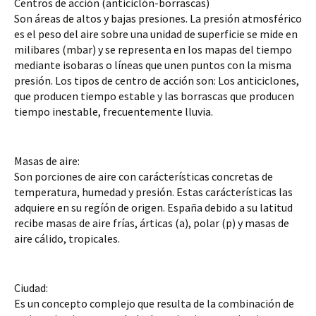
Centros de acción (anticiclón-borrascas)
Son áreas de altos y bajas presiones. La presión atmosférico 
es el peso del aire sobre una unidad de superficie se mide en 
milibares (mbar) y se representa en los mapas del tiempo 
mediante isobaras o líneas que unen puntos con la misma 
presión. Los tipos de centro de acción son: Los anticiclones, 
que producen tiempo estable y las borrascas que producen 
tiempo inestable, frecuentemente lluvia.
Masas de aire:
Son porciones de aire con carácterísticas concretas de 
temperatura, humedad y presión. Estas carácterísticas las 
adquiere en su regíón de origen. España debido a su latitud 
recibe masas de aire frías, árticas (a), polar (p) y masas de 
aire cálido, tropicales.
Ciudad:
Es un concepto complejo que resulta de la combinación de 