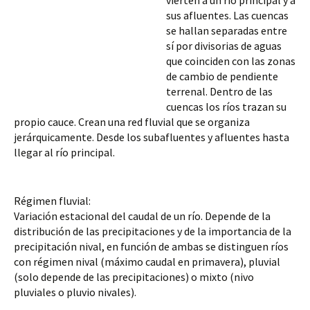
vierten a un río principal y a 
sus afluentes. Las cuencas 
se hallan separadas entre 
sí por divisorias de aguas 
que coinciden con las zonas 
de cambio de pendiente 
terrenal. Dentro de las 
cuencas los ríos trazan su 
propio cauce. Crean una red fluvial que se organiza 
jerárquicamente. Desde los subafluentes y afluentes hasta 
llegar al río principal.
Régimen fluvial:
Variación estacional del caudal de un río. Depende de la 
distribución de las precipitaciones 
y de la importancia de la 
precipitación nival, en función de ambas se distinguen ríos 
con régimen nival (máximo caudal en primavera), pluvial 
(solo depende de las precipitaciones) o mixto (nivo 
pluviales o pluvio nivales).