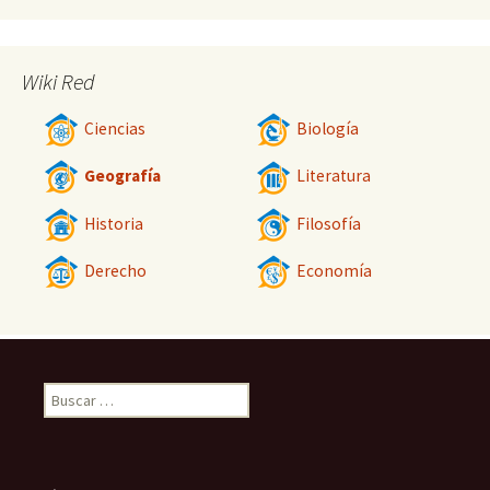
Wiki Red
Ciencias
Biología
Geografía
Literatura
Historia
Filosofía
Derecho
Economía
Buscar: