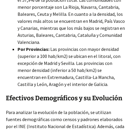
el 57,9% de la población total. Las comunidades con
menor porcentaje son La Rioja, Navarra, Cantabria,
Baleares, Ceuta y Melilla. En cuanto a la densidad, los
valores más altos se encuentran en Madrid, País Vasco
y Canarias, mientras que los más bajos se registran en
Asturias, Baleares, Cantabria, Cataluña y Comunidad
Valenciana.
Por Provincias:
Las provincias con mayor densidad
(superior a 100 hab/km2) se ubican en el litoral, con
excepción de Madrid y Sevilla. Las provincias con
menor densidad (inferior a 50 hab/km2) se
encuentran en Extremadura, Castilla-La Mancha,
Castilla y León, Aragón y el interior de Galicia.
Efectivos Demográficos y su Evolución
Para analizar la evolución de la población, se utilizan
fuentes demográficas como censos y padrones elaborados
por el INE (Instituto Nacional de Estadística). Además, cada