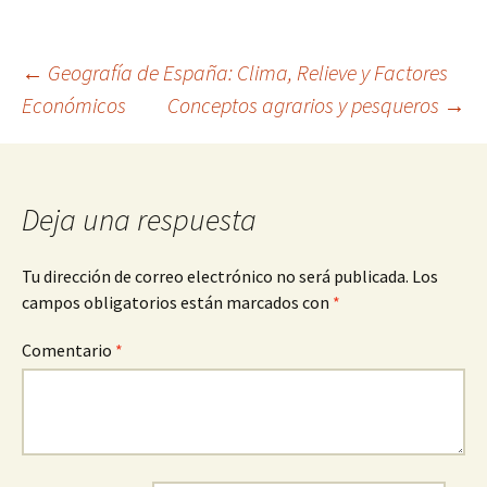
Navegación
←
Geografía de España: Clima, Relieve y Factores
Económicos
Conceptos agrarios y pesqueros
→
de
entradas
Deja una respuesta
Tu dirección de correo electrónico no será publicada.
Los
campos obligatorios están marcados con
*
Comentario
*