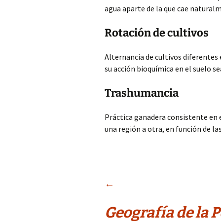
agua aparte de la que cae naturalme
Rotación de cultivos
Alternancia de cultivos diferentes
su acción bioquímica en el suelo 
Trashumancia
Práctica ganadera consistente en 
una región a otra, en función de la
Navegación
←
Geografía de la 