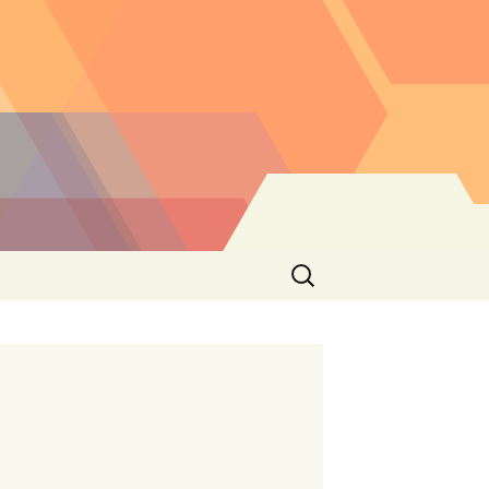
Buscar: