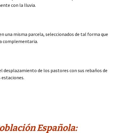
nte con la lluvia.
 en una misma parcela, seleccionados de tal forma que
sea complementaria.
el desplazamiento de los pastores con sus rebaños de
s estaciones.
Población Española: