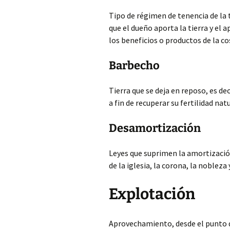
Tipo de régimen de tenencia de la t
que el dueño aporta la tierra y el a
los beneficios o productos de la c
Barbecho
Tierra que se deja en reposo, es dec
a fin de recuperar su fertilidad natu
Desamortización
Leyes que suprimen la amortizació
de la iglesia, la corona, la noblez
Explotación
Aprovechamiento, desde el punto de