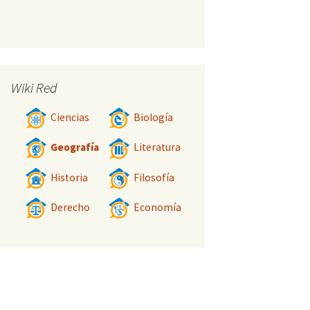
Wiki Red
Ciencias
Biología
Geografía
Literatura
Historia
Filosofía
Derecho
Economía