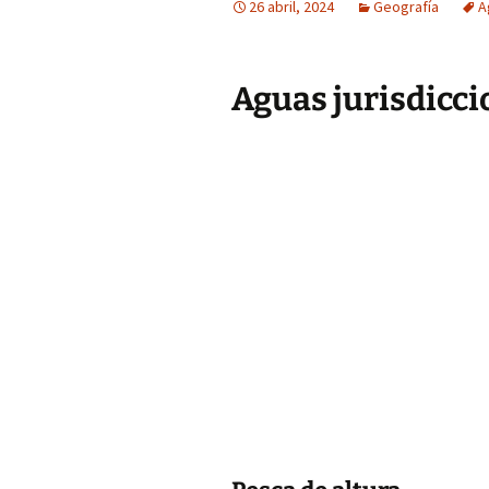
26 abril, 2024
Geografía
A
Aguas jurisdicci