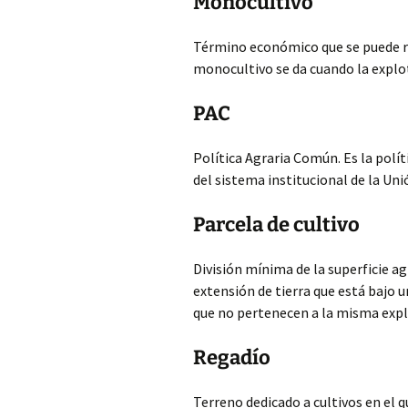
Monocultivo
Término económico que se puede re
monocultivo se da cuando la explot
PAC
Política Agraria Común. Es la polí
del sistema institucional de la Un
Parcela de cultivo
División mínima de la superficie ag
extensión de tierra que está bajo un
que no pertenecen a la misma expl
Regadío
Terreno dedicado a cultivos en el 