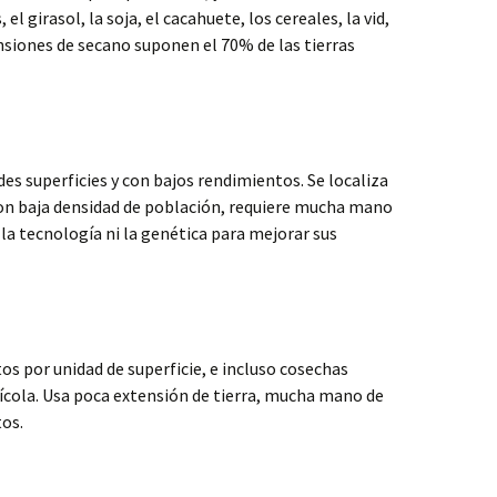
el girasol, la soja, el cacahuete, los cereales, la vid,
ensiones de secano suponen el 70% de las tierras
des superficies y con bajos rendimientos. Se localiza
on baja densidad de población, requiere mucha mano
 la tecnología ni la genética para mejorar sus
os por unidad de superficie, e incluso cosechas
ícola. Usa poca extensión de tierra, mucha mano de
os.