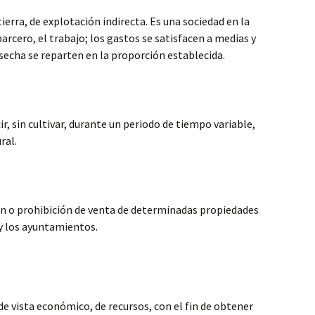
ierra, de explotación indirecta. Es una sociedad en la
parcero, el trabajo; los gastos se satisfacen a medias y
osecha se reparten en la proporción establecida.
ir, sin cultivar, durante un periodo de tiempo variable,
ral.
n o prohibición de venta de determinadas propiedades
a y los ayuntamientos.
 vista económico, de recursos, con el fin de obtener