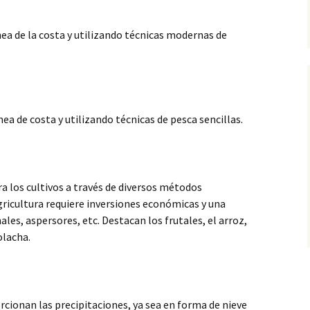
línea de la costa y utilizando técnicas modernas de
ínea de costa y utilizando técnicas de pesca sencillas.
a los cultivos a través de diversos métodos
 agricultura requiere inversiones económicas y una
ales, aspersores, etc. Destacan los frutales, el arroz,
olacha.
rcionan las precipitaciones, ya sea en forma de nieve