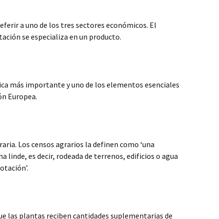
ferir a uno de los tres sectores económicos. El
ación se especializa en un producto.
tica más importante y uno de los elementos esenciales
ión Europea.
raria. Los censos agrarios la definen como ‘una
a linde, es decir, rodeada de terrenos, edificios o agua
otación’.
que las plantas reciben cantidades suplementarias de