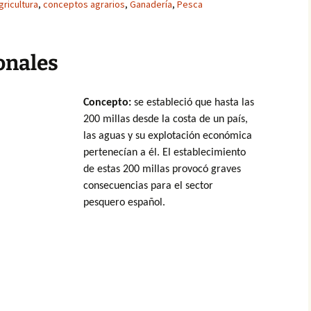
gricultura
,
conceptos agrarios
,
Ganadería
,
Pesca
onales
Concepto:
se estableció que hasta las
200 millas desde la costa de un país,
las aguas y su explotación económica
pertenecían a él. El establecimiento
de estas 200 millas provocó graves
consecuencias para el sector
pesquero español.