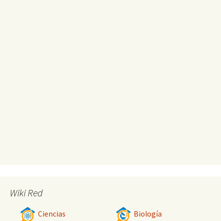
Wiki Red
Ciencias
Biología