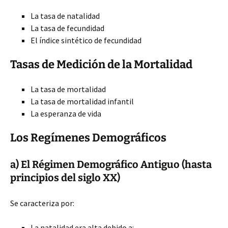
La tasa de natalidad
La tasa de fecundidad
El índice sintético de fecundidad
Tasas de Medición de la Mortalidad
La tasa de mortalidad
La tasa de mortalidad infantil
La esperanza de vida
Los Regímenes Demográficos
a) El Régimen Demográfico Antiguo (hasta
principios del siglo XX)
Se caracteriza por:
La natalidad era alta debido a: