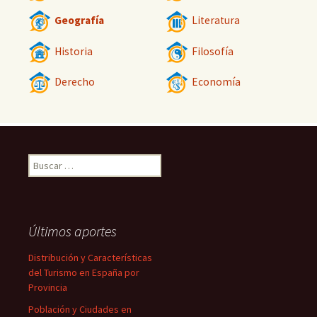
Geografía
Literatura
Historia
Filosofía
Derecho
Economía
Buscar:
Últimos aportes
Distribución y Características
del Turismo en España por
Provincia
Población y Ciudades en