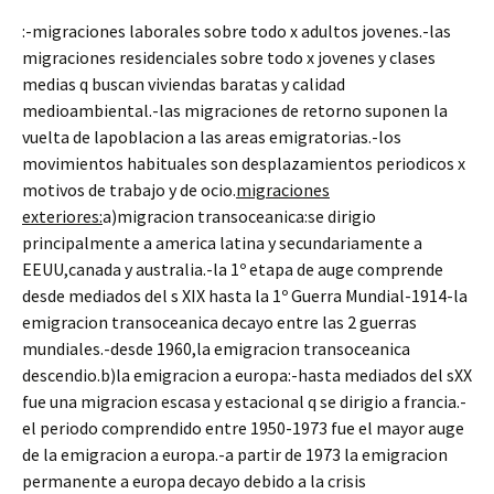
:-migraciones laborales sobre todo x adultos jovenes.-las
migraciones residenciales sobre todo x jovenes y clases
medias q buscan viviendas baratas y calidad
medioambiental.-las migraciones de retorno suponen la
vuelta de lapoblacion a las areas emigratorias.-los
movimientos habituales son desplazamientos periodicos x
motivos de trabajo y de ocio.
migraciones
exteriores:
a)migracion transoceanica:se dirigio
principalmente a america latina y secundariamente a
EEUU,canada y australia.-la 1º etapa de auge comprende
desde mediados del s XIX hasta la 1º Guerra Mundial-1914-la
emigracion transoceanica decayo entre las 2 guerras
mundiales.-desde 1960,la emigracion transoceanica
descendio.b)la emigracion a europa:-hasta mediados del sXX
fue una migracion escasa y estacional q se dirigio a francia.-
el periodo comprendido entre 1950-1973 fue el mayor auge
de la emigracion a europa.-a partir de 1973 la emigracion
permanente a europa decayo debido a la crisis