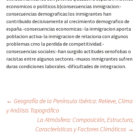
economicos o politicos.b)consecuencias inmigracion:-
consecuencias demograficas:los inmigrantes han
contribuido decisivamente al crecimiento demografico de
españa.-consecuencias economicas:-la inmigracion aporta
poblacion activa-la inmigracion de relaciona con algunos
problemas cmo la perdida de competitividad.-
consecuencias sociales:-han surgido actitudes xenofobas o
racistas entre algunos sectores.-muxos inmigrantes sufren
duras condiciones laborales.-dificultades de integracion.
Navegación
←
Geografía de la Península Ibérica: Relieve, Clima
y Análisis Topográfico
La Atmósfera: Composición, Estructura,
de
Características y Factores Climáticos
→