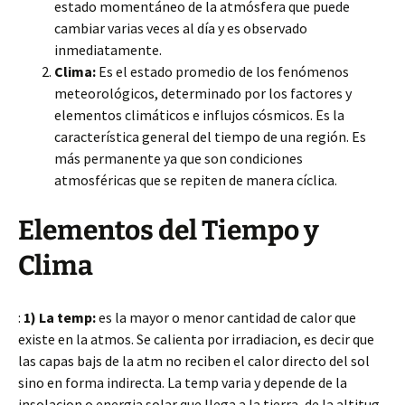
estado momentáneo de la atmósfera que puede
cambiar varias veces al día y es observado
inmediatamente.
Clima:
Es el estado promedio de los fenómenos
meteorológicos, determinado por los factores y
elementos climáticos e influjos cósmicos. Es la
característica general del tiempo de una región. Es
más permanente ya que son condiciones
atmosféricas que se repiten de manera cíclica.
Elementos del Tiempo y
Clima
:
1) La temp:
es la mayor o menor cantidad de calor que
existe en la atmos. Se calienta por irradiacion, es decir que
las capas bajs de la atm no reciben el calor directo del sol
sino en forma indirecta. La temp varia y depende de la
insolacion o energia solar que llega a la tierra, de la altitug,