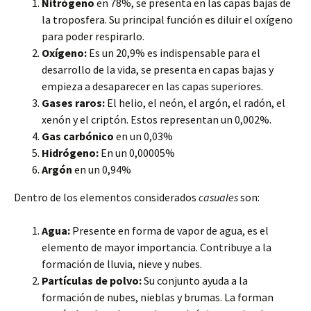
Nitrógeno
en 78%, se presenta en las capas bajas de
la troposfera. Su principal función es diluir el oxígeno
para poder respirarlo.
Oxígeno:
Es un 20,9% es indispensable para el
desarrollo de la vida, se presenta en capas bajas y
empieza a desaparecer en las capas superiores.
Gases raros:
El helio, el neón, el argón, el radón, el
xenón y el criptón. Estos representan un 0,002%.
Gas carbónico
en un 0,03%
Hidrógeno:
En un 0,00005%
Argón
en un 0,94%
Dentro de los elementos considerados
casuales
son:
Agua:
Presente en forma de vapor de agua, es el
elemento de mayor importancia. Contribuye a la
formación de lluvia, nieve y nubes.
Partículas de polvo:
Su conjunto ayuda a la
formación de nubes, nieblas y brumas. La forman