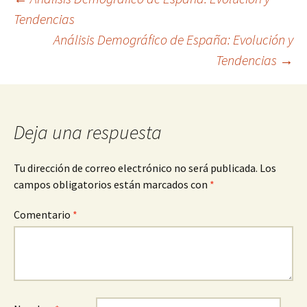
Navegación
Tendencias
Análisis Demográfico de España: Evolución y
de
Tendencias
→
entradas
Deja una respuesta
Tu dirección de correo electrónico no será publicada.
Los
campos obligatorios están marcados con
*
Comentario
*