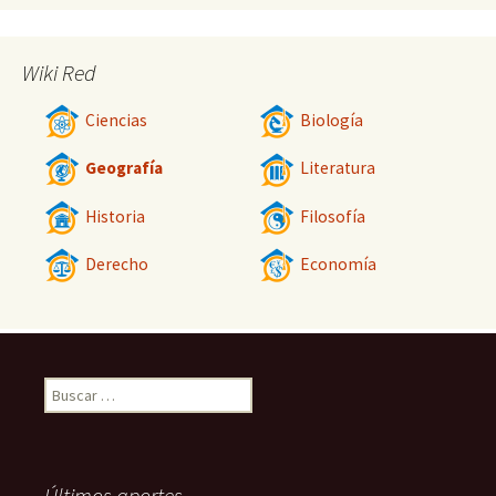
Wiki Red
Ciencias
Biología
Geografía
Literatura
Historia
Filosofía
Derecho
Economía
Buscar:
Últimos aportes