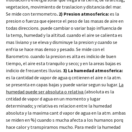
vegetacion, movimiento de traslacion y distancia del mar.
Se mide con termometro
. 2) Presion atmosferica:
es la
presion o fuerza que ejeerce el peso de las masas de aire en
todas direccions. puede cambiar o variar bajo influencia de
la temp, humedad y la altitud. cuando el aire se calienta es
mas liviano y se eleva y disminuye la presion y cuando se
enfria se hace mas denso y pesado. Se mide con el
Barometro. cuando la presion es alta es indicio de buen
tiempo, el aire esta tranquilo y seco; y en la areas bajas es
indicio de frecuentes lluvias.
3) La humedad atmosferica:
es la cantidad de vapor de agua q cntienen el aire n la atm.
se presenta en capas bajas y puede variar segun su lugar.
La
humedad puede ser absoluta o relativa
(absoluta es la
cntidad de vapor d agua en un momento y lugar
determinado; y relativa es relacion entre la humedad
absoluta y la maxima cant d vapor de agua en la atm. ambas
se miden en %) cuando s mucha afecta a los humanos porq
hace calor y transpiramos mucho. Para medir la humedad