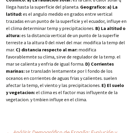
llega hasta la superficie del planeta.
Geografico: a) La
latitud:
es el angulo medido en grados entre vertical
trazadas en un punto de la superficie y el ecuador, influye en
el clima determinar temp y precipitaciones.
B) La altitud o
altura:
es la distancia vertical de un punto de la superfie
terreste a la altura 0 del nivel del mar. modifica la temp del
mar.
C) distancia respecto al mar:
modifica
favorablemnte su clima, sirve de regulador de la temp. el
mar se calienta y enfria de igual forma.
D) Corrientes
marinas:
se transladn lentamente por l fondo de los
oceanos en corrientes de aguas frias y calientes. suelen
afectar la temp, el viento y las precipitaciones.
E) El suelo
y vegetacion:
el clima es el factor mas influyente de la
vegetacion. y tmbien influye en el clima.
←
Análisis Demográfico de España: Evolución y