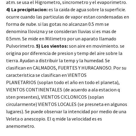
atm. se usa el Higrometro, sincrometro y el evaporimetro.
4) La precipitacion:
es la caida de agua sobre la superficie.
ocurre cuando las particulas de vapor estan condensadas en
forma de nube. si las gotas no alcanzan 0.5 mm se
denomina llovizna y se consideran lluvias si es mas de
0.5mm. Se mide en Milimetro por un aparato llamado
Pulvorimetro.
5) Los vientos:
son aire en movimiento. se
origina por diferencia de presion y temp del aire sobre la
tierra. Ayudan a distribuir la temp y la humedad. Se
clasifican en CALMADOS, FUERTES Y HURACANOSO. Por su
caracteristica se clasifican en VIENTOS
PLANETARIOS (soplan todo el año en todo el planeta),
VIENTOS CONTINENTALES (de acuerdo a ala estacion q
sten presentes), VIENTOS CICLONICOS (soplan
circularmente) VIENTOS LOCALES (se presneta en algunos
lugares). Se puede observar la intencidad por medio de una
Veleta o anescopio. El q mide la velocidad es es
anemometro.