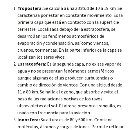
Troposfera:
Se calcula a una altitud de 10 a 19 km. Se
caracteriza por estar en constante movimiento. Es la
primera capa que está en contacto con la superficie
terrestre. Localizada debajo de la estratosfera, se
desarrollan los fenómenos atmosféricos de
evaporación y condensación, así como vientos,
truenos, tormentas. En la parte inferior de la capa se
localizan los seres vivos.
Estratosfera:
Es la segunda capa, no existe vapor de
agua y no se presentan fenómenos atmosféricos
aunque algunas de ellas producen turbulencias o
cambio de dirección de vientos. Con una altitud desde
11 a 80 km. Se halla el ozono, que absorbe y evita el
paso de las radiaciones nocivas de los rayos
ultravioletas del sol. El aire se presenta tranquilo, es
usada con frecuencia para la aviación.
Ionosfera:
Su altura es de 80 y 600 km. Contiene
moléculas, átomos y cargas de iones. Permite reflejar