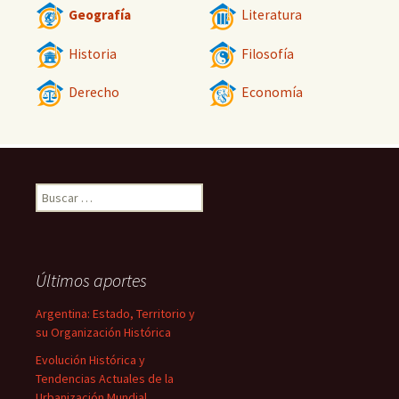
Geografía
Literatura
Historia
Filosofía
Derecho
Economía
Buscar:
Últimos aportes
Argentina: Estado, Territorio y
su Organización Histórica
Evolución Histórica y
Tendencias Actuales de la
Urbanización Mundial