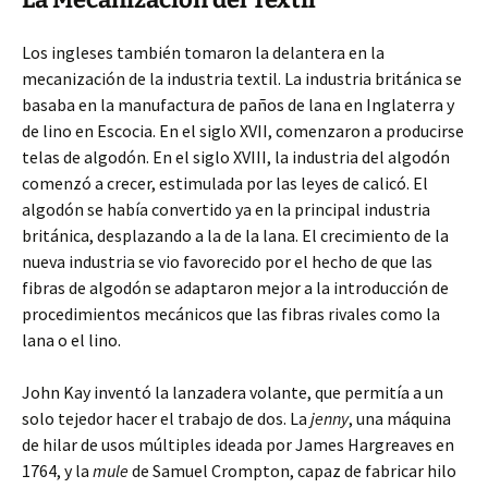
Los ingleses también tomaron la delantera en la
mecanización de la industria textil. La industria británica se
basaba en la manufactura de paños de lana en Inglaterra y
de lino en Escocia. En el siglo XVII, comenzaron a producirse
telas de algodón. En el siglo XVIII, la industria del algodón
comenzó a crecer, estimulada por las leyes de calicó. El
algodón se había convertido ya en la principal industria
británica, desplazando a la de la lana. El crecimiento de la
nueva industria se vio favorecido por el hecho de que las
fibras de algodón se adaptaron mejor a la introducción de
procedimientos mecánicos que las fibras rivales como la
lana o el lino.
John Kay inventó la lanzadera volante, que permitía a un
solo tejedor hacer el trabajo de dos. La
jenny
, una máquina
de hilar de usos múltiples ideada por James Hargreaves en
1764, y la
mule
de Samuel Crompton, capaz de fabricar hilo