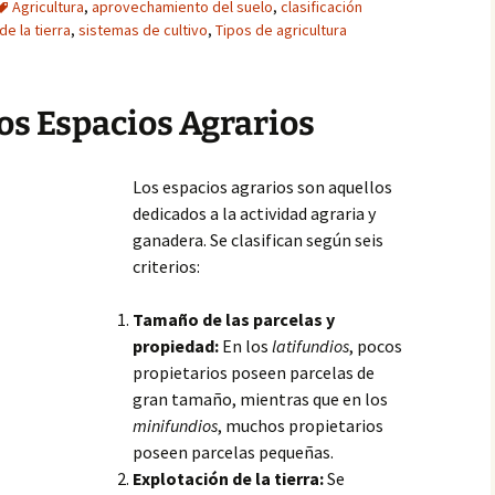
Agricultura
,
aprovechamiento del suelo
,
clasificación
de la tierra
,
sistemas de cultivo
,
Tipos de agricultura
los Espacios Agrarios
Los espacios agrarios son aquellos
dedicados a la actividad agraria y
ganadera. Se clasifican según seis
criterios:
Tamaño de las parcelas y
propiedad:
En los
latifundios
, pocos
propietarios poseen parcelas de
gran tamaño, mientras que en los
minifundios
, muchos propietarios
poseen parcelas pequeñas.
Explotación de la tierra:
Se