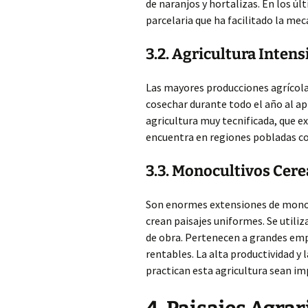
de naranjos y hortalizas. En los ú
parcelaria que ha facilitado la mec
3.2. Agricultura Inten
Las mayores producciones agrícola
cosechar durante todo el año al apr
agricultura muy tecnificada, que e
encuentra en regiones pobladas co
3.3. Monocultivos Cer
Son enormes extensiones de monocu
crean paisajes uniformes. Se util
de obra. Pertenecen a grandes emp
rentables. La alta productividad y 
practican esta agricultura sean i