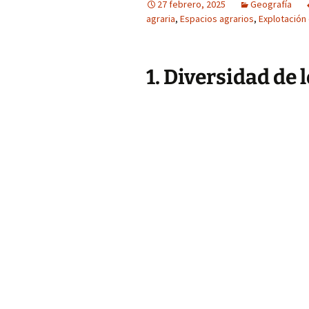
27 febrero, 2025
Geografía
agraria
,
Espacios agrarios
,
Explotación 
1. Diversidad de 