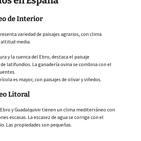
rios en España
eo de Interior
 presenta variedad de paisajes agrarios, con clima
 altitud media.
ra y la cuenca del Ebro, destaca el paisaje
 de latifundios. La ganadería ovina se combina con el
cuentes.
rícola es mayor, con paisajes de olivar y viñedos.
eo Litoral
el Ebro y Guadalquivir tienen un clima mediterráneo con
nes escasas. La escasez de agua se corrige con el
rio. Las propiedades son pequeñas.