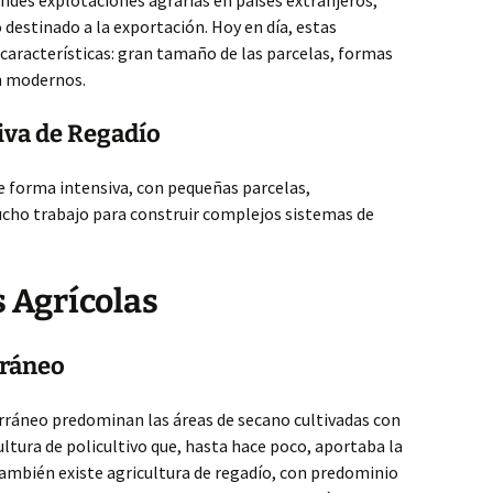
randes explotaciones agrarias en países extranjeros,
 destinado a la exportación. Hoy en día, estas
aracterísticas: gran tamaño de las parcelas, formas
n modernos.
siva de Regadío
de forma intensiva, con pequeñas parcelas,
cho trabajo para construir complejos sistemas de
s Agrícolas
rráneo
erráneo predominan las áreas de secano cultivadas con
cultura de policultivo que, hasta hace poco, aportaba la
También existe agricultura de regadío, con predominio