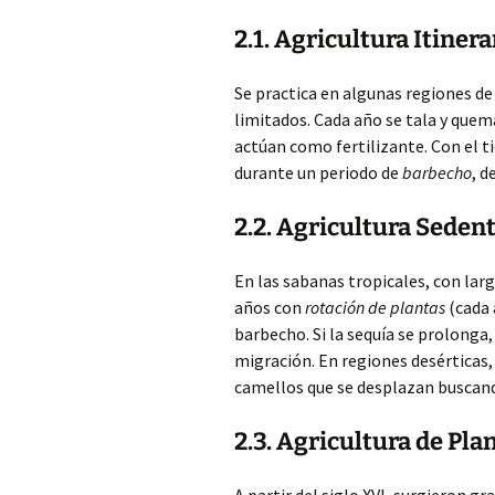
2.1. Agricultura Itiner
Se practica en algunas regiones d
limitados. Cada año se tala y quem
actúan como fertilizante. Con el tie
durante un periodo de
barbecho
, d
2.2. Agricultura Sede
En las sabanas tropicales, con larg
años con
rotación de plantas
(cada 
barbecho. Si la sequía se prolonga
migración. En regiones desérticas, 
camellos que se desplazan buscando 
2.3. Agricultura de Pla