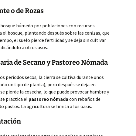
ante o de Rozas
e bosque húmedo por poblaciones con recursos
a el bosque, plantando después sobre las cenizas, que
mpo, el suelo pierde fertilidad y se deja sin cultivar
edicándolo a otros usos.
ntaria de Secano y Pastoreo Nómada
os periodos secos, la tierra se cultiva durante unos
año un tipo de planta), pero después se deja en
, se pierde la cosecha, lo que puede provocar hambre y
se practica el
pastoreo nómada
con rebaños de
pastos. La agricultura se limita a los oasis.
ntación