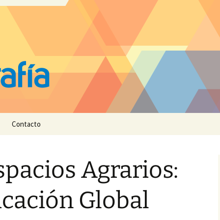
Contacto
spacios Agrarios:
icación Global