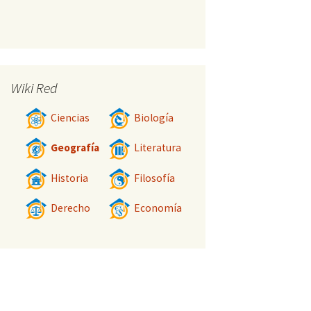
Wiki Red
Ciencias
Biología
Geografía
Literatura
Historia
Filosofía
Derecho
Economía