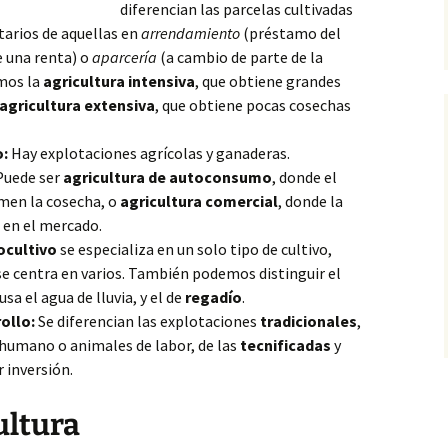
diferencian las parcelas cultivadas
tarios de aquellas en
arrendamiento
(préstamo del
e una renta) o
aparcería
(a cambio de parte de la
mos la
agricultura intensiva
, que obtiene grandes
agricultura extensiva
, que obtiene pocas cosechas
o:
Hay explotaciones agrícolas y ganaderas.
uede ser
agricultura de autoconsumo
, donde el
umen la cosecha, o
agricultura comercial
, donde la
a en el mercado.
cultivo
se especializa en un solo tipo de cultivo,
e centra en varios. También podemos distinguir el
usa el agua de lluvia, y el de
regadío
.
ollo:
Se diferencian las explotaciones
tradicionales
,
 humano o animales de labor, de las
tecnificadas
y
 inversión.
ultura