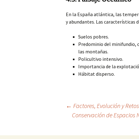
En la España atlántica, las temper
y abundantes. Las características d
Suelos pobres.
Predominio del minifundio, c
las montañas.
Policultivo intensivo.
Importancia de la explotació
Hábitat disperso.
Navegación
←
Factores, Evolución y Retos
Conservación de Espacios 
de