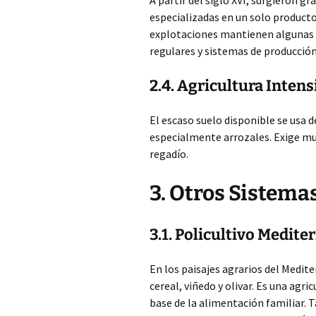
A partir del siglo XVI, surgieron g
especializadas en un solo producto
explotaciones mantienen algunas c
regulares y sistemas de producció
2.4. Agricultura Inten
El escaso suelo disponible se usa 
especialmente arrozales. Exige mu
regadío.
3. Otros Sistema
3.1. Policultivo Medite
En los paisajes agrarios del Medit
cereal, viñedo y olivar. Es una agri
base de la alimentación familiar. 