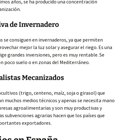
ltimos años, se ha producido una concentración
anización.
siva de Invernadero
s se consiguen en invernaderos, ya que permiten
ovechar mejor la luz solar y asegurar el riego. Es una
xige grandes inversiones, pero es muy rentable. Se
n poco suelo o en zonas del Mediterráneo.
ealistas Mecanizados
ltivos (trigo, centeno, maíz, soja o girasol) que
izan muchos medios técnicos y apenas se necesita mano
resas agroalimentarias y son muy productivas y
las subvenciones agrarias hacen que los países que
mportantes exportadores.