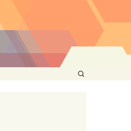
Buscar: