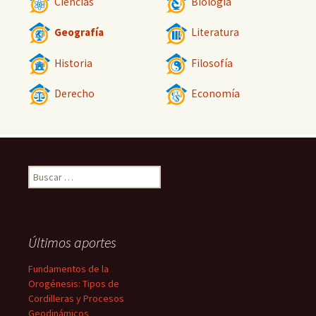
Ciencias
Biología
Geografía
Literatura
Historia
Filosofía
Derecho
Economía
Buscar:
Últimos aportes
Fundamentos de la
Orogénesis: Tipos de
Cordilleras y Procesos
Geodinámicos