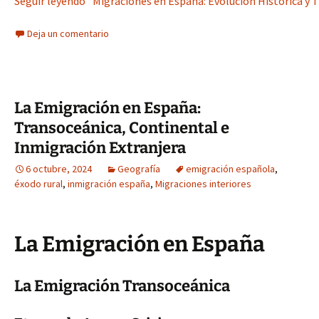
Seguir leyendo “Migraciones en España: Evolución Histórica y T
Deja un comentario
La Emigración en España:
Transoceánica, Continental e
Inmigración Extranjera
6 octubre, 2024
Geografía
emigración española
,
éxodo rural
,
inmigración españa
,
Migraciones interiores
La Emigración en España
La Emigración Transoceánica