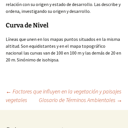
relación con su origen y estado de desarrollo. Las describe y
ordena, investigando su origen y desarrollo.
Curva de Nivel
Líneas que unen en los mapas puntos situados en la misma
altitud. Son equidistantes y en el mapa topográfico
nacional las curvas van de 100 en 100 m y las demás de 20 en
20 m. Sinónimo de isohipsa.
Navegación
←
Factores que influyen en la vegetación y paisajes
vegetales
Glosario de Términos Ambientales
→
de