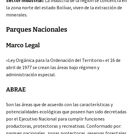
Sector Industrial:
La industria de la región se concentra en
la zona norte del estado Bolívar, viven de la extracción de
minerales.
Parques Nacionales
Marco Legal
«Ley Orgánica para la Ordenación del Territorio» el 16 de
abril de 1977 se crean las áreas bajo régimen y
administración especial.
ABRAE
Son las áreas que de acuerdo con las características y
potencialidades ecológicas que poseen han sido decretadas
por el Ejecutivo Nacional para cumplir funciones
productoras, protectoras y recreativas. Conformado por:
parques nacionales, zonas protectoras, reservas forestales,