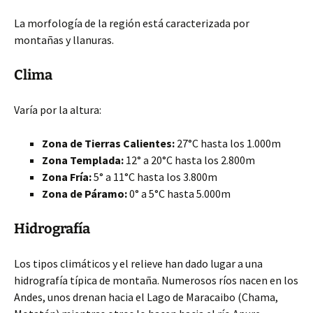
La morfología de la región está caracterizada por
montañas y llanuras.
Clima
Varía por la altura:
Zona de Tierras Calientes:
27°C hasta los 1.000m
Zona Templada:
12° a 20°C hasta los 2.800m
Zona Fría:
5° a 11°C hasta los 3.800m
Zona de Páramo:
0° a 5°C hasta 5.000m
Hidrografía
Los tipos climáticos y el relieve
han dado lugar a una
hidrografía típica de montaña. Numerosos ríos nacen en los
Andes, unos drenan hacia el Lago de Maracaibo (Chama,