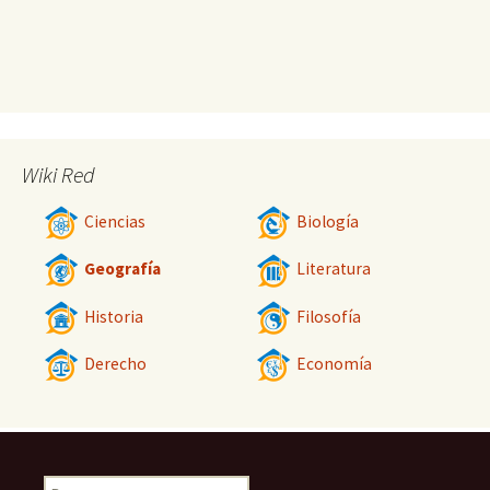
Wiki Red
Ciencias
Biología
Geografía
Literatura
Historia
Filosofía
Derecho
Economía
Buscar: