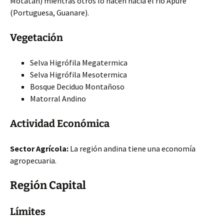
Motatán) mientras otros lo hacen hacia el río Apure
(Portuguesa, Guanare).
Vegetación
Selva Higrófila Megatermica
Selva Higrófila Mesotermica
Bosque Deciduo Montañoso
Matorral Andino
Actividad Económica
Sector Agrícola:
La región andina tiene una economía
agropecuaria.
Región Capital
Límites