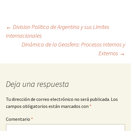
Navegación
←
Division Politica de Argentina y sus Limites
Internacionales
Dinámica de la Geosfera: Procesos Internos y
de
Externos
→
entradas
Deja una respuesta
Tu dirección de correo electrónico no será publicada.
Los
campos obligatorios están marcados con
*
Comentario
*