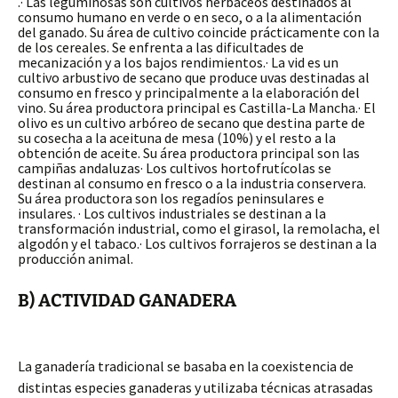
.· Las leguminosas son cultivos herbáceos destinados al
consumo humano en verde o en seco, o a la alimentación
del ganado. Su área de cultivo coincide prácticamente con la
de los cereales. Se enfrenta a las dificultades de
mecanización y a los bajos rendimientos.· La vid es un
cultivo arbustivo de secano que produce uvas destinadas al
consumo en fresco y principalmente a la elaboración del
vino. Su área productora principal es Castilla-La Mancha.· El
olivo es un cultivo arbóreo de secano que destina parte de
su cosecha a la aceituna de mesa (10%) y el resto a la
obtención de aceite. Su área productora principal son las
campiñas andaluzas· Los cultivos hortofrutícolas se
destinan al consumo en fresco o a la industria conservera.
Su área productora son los regadíos peninsulares e
insulares. · Los cultivos industriales se destinan a la
transformación industrial, como el girasol, la remolacha, el
algodón y el tabaco.· Los cultivos forrajeros se destinan a la
producción animal.
B) ACTIVIDAD GANADERA
La ganadería tradicional se basaba en la coexistencia de
distintas especies ganaderas y utilizaba técnicas atrasadas