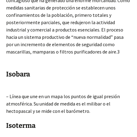
contagioso que ha generado una enorme mortandad. Como
medidas sanitarias de protección se establecen unos
confinamientos de la población, primero totales y
posteriormente parciales, que redujeron la actividad
industrial y comercial a productos esenciales. El proceso
hacia un sistema productivo de “nueva normalidad” pasa
por un incremento de elementos de seguridad como
mascarillas, mamparas o filtros purificadores de aire.3
Isobara
– Línea que une en un mapa los puntos de igual presión
atmosférica. Su unidad de medida es el milibar o el
hectopascal y se mide con el barómetro.
Isoterma