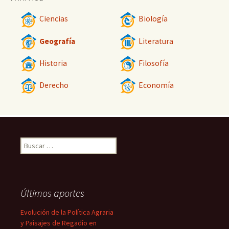
Ciencias
Biología
Geografía
Literatura
Historia
Filosofía
Derecho
Economía
Buscar:
Últimos aportes
Evolución de la Política Agraria
y Paisajes de Regadío en