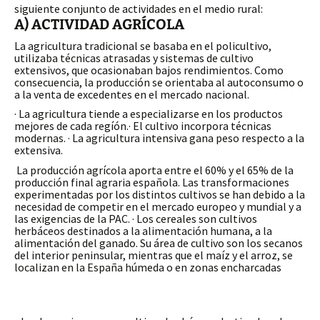
siguiente conjunto de actividades en el medio rural:
A) ACTIVIDAD AGRÍCOLA
La
agricultura tradicional se basaba en el policultivo,
utilizaba técnicas atrasadas y sistemas de cultivo
extensivos, que ocasionaban bajos rendimientos. Como
consecuencia, la producción se orientaba al autoconsumo o
a la venta de excedentes en el mercado nacional.
· La agricultura tiende a especializarse en los productos
mejores de cada regíón.· El cultivo incorpora técnicas
modernas. · La agricultura intensiva gana peso respecto a la
extensiva.
La producción agrícola aporta entre el 60% y el 65% de la
producción final agraria española. Las transformaciones
experimentadas por los distintos cultivos se han debido a la
necesidad de competir en el mercado europeo y mundial y a
las exigencias de la PAC. · Los cereales son cultivos
herbáceos destinados a la alimentación humana, a la
alimentación del ganado. Su área de cultivo son los secanos
del interior peninsular, mientras que el maíz y el arroz, se
localizan en la España húmeda o en zonas encharcadas