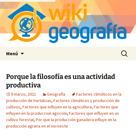
Saltar
Buscar:
Menú
al
contenido
Porque la filosofía es una actividad
productiva
9 marzo, 2021
Geografía
Factores climáticos en la
producción de hortalizas
,
Factores climáticos y producción de
cultivos
,
Factores que influyen en la agricultura
,
Factores que
influyen en la produccion agricola
,
Factores que influyen en un
cultivo forestal
,
Por que la producción ganadera influye en la
producción agraria en el noroeste