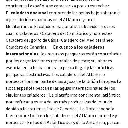
continental española se caracteriza por su estrechez.
El caladero nacional
comprende las aguas bajo soberanía
o jurisdicción españolas en el Atlántico y en el
Mediterráneo. El caladero nacional se subdivide en otros
cuatro caladeros: · Caladero del Cantábrico y noroeste.·
Caladero del golfo de Cádiz.· Caladero del Mediterráneo.·
Caladero de Canarias. En cuanto a los
caladeros
internacionales
, los recursos pesqueros están controlados
por las organizaciones regionales de pesca; su labor es
esencial en la lucha contra la pesca ilegal y las prácticas
pesqueras destructivas. Los caladeros del Atlántico
noroeste forman parte de las aguas de la Uníón Europea. La
flota española pesca en las aguas internacionales de los
siguientes caladeros: · La plataforma continental atlántica
norteafricana es una de las más productivas del mundo,
debido a la corriente fría de Canarias. · La flota española
faena sobre todo en los caladeros del Atlántico noreste y
noroeste · En los del Atlántico sur y de la Antártida, pescan