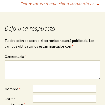
Navegación
Temperatura media clima Mediterráneo
→
de
entradas
Deja una respuesta
Tu dirección de correo electrónico no será publicada.
Los
campos obligatorios están marcados con
*
Comentario
*
Nombre
*
Correo
electrónico
*