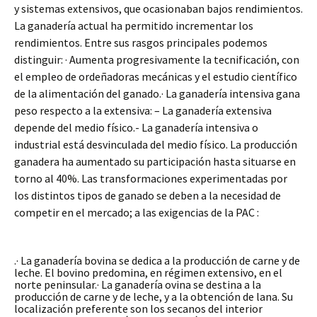
y sistemas extensivos, que ocasionaban bajos rendimientos.
La ganadería actual ha permitido incrementar los
rendimientos. Entre sus rasgos principales podemos
distinguir: · Aumenta progresivamente la tecnificación, con
el empleo de ordeñadoras mecánicas y el estudio científico
de la alimentación del ganado.· La ganadería intensiva gana
peso respecto a la extensiva: – La ganadería extensiva
depende del medio físico.- La ganadería intensiva o
industrial está desvinculada del medio físico. La producción
ganadera ha aumentado su participación hasta situarse en
torno al 40%. Las transformaciones experimentadas por
los distintos tipos de ganado se deben a la necesidad de
competir en el mercado; a las exigencias de la PAC :
.· La ganadería bovina se dedica a la producción de carne y de
leche. El bovino predomina, en régimen extensivo, en el
norte peninsular.· La ganadería ovina se destina a la
producción de carne y de leche, y a la obtención de lana. Su
localización preferente son los secanos del interior