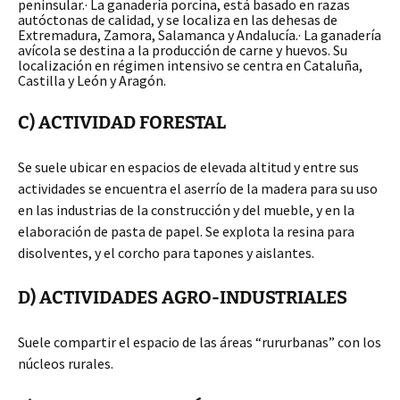
peninsular.· La ganadería porcina, está basado en razas
autóctonas de calidad, y se localiza en las dehesas de
Extremadura, Zamora, Salamanca y Andalucía.· La ganadería
avícola se destina a la producción de carne y huevos. Su
localización en régimen intensivo se centra en Cataluña,
Castilla y León y Aragón.
C) ACTIVIDAD FORESTAL
Se suele ubicar en espacios de elevada altitud y entre sus
actividades se encuentra el aserrío de la madera para su uso
en las industrias de la construcción y del mueble, y en la
elaboración de pasta de papel. Se explota la resina para
disolventes, y el corcho para tapones y aislantes.
D) ACTIVIDADES AGRO-INDUSTRIALES
Suele compartir el espacio de las áreas “rururbanas” con los
núcleos rurales.