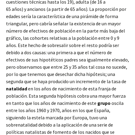
cuestiones técnicas hasta los 19), adulta (de 16 a
65 años) y ancianos (a partir de 65 años). La proporción por
edades sería la característica de una pirámide de forma
triangular, pero cabría señalar la existencia de un mayor
número de efectivos de población en la parte más baja del
gráfico, las cohortes relativas a la población entre 0 y 9
años. Este hecho de sobresalir sobre el resto podría ser
debido a dos causas: una primera a que el número de
efectivos de sus hipotéticos padres sea igualmente elevado,
pero observamos que entre 25 y 35 años tal cosa no sucede,
por lo que tenemos que desechar dicha hipótesis; una
segunda que se haya producido un incremento de la tasa de
natalidad
en los años de nacimiento de esta franja de
población. Esta segunda hipótesis cobra una mayor fuerza
en tanto que los años de nacimiento de este
grupo
oscila
entre los años 1960 y 1970, años en los que España,
siguiendo la estela marcada por Europa, tuvo una
sobrenatalidad debido a la aplicación de una serie de
políticas natalistas de fomento de los nacidos que se