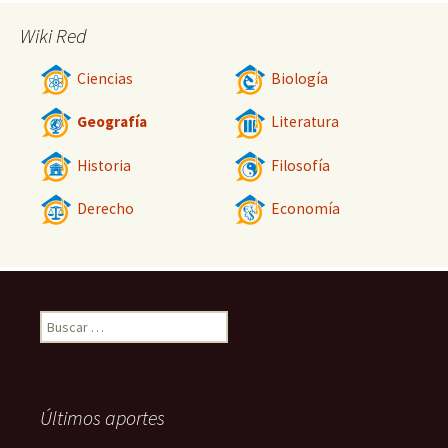
Wiki Red
Ciencias
Biología
Geografía
Literatura
Historia
Filosofía
Derecho
Economía
Buscar:
Últimos aportes