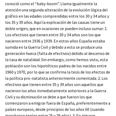
conoció como el “baby-boom”. Llama igualmente la
atención una segunda alteración de la evolución lógica del
gráfico en las edades comprendidas entre los 30 y 34 años y
los 35 y 39 años. Aquí la explicación de las causas tiene un
doble origen, que en ocasiones se pueden incluso sumar: 1.
Los efectivos que tienen entre 30 y 34 años son los que
nacieron entre 1936 y 1939. En estos años España estaba
sumida en la Guerra Civil y debido a esto se produce una
generación hueca (falta de efectivos) debido al descenso de
la tasa de natalidad. Sin embargo, como hemos visto, esta
población son los hipotéticos padres de los nacidos entre
1960 y 1970, por lo que se confirma la tesis de los efectos de
la política pro-natalista anteriormente comentada. 2. Los
efectivos que tienen entre 35 y 39 años son aquellos que
nacieron los años inmediatamente anteriores a la Guerra
Civil y su disminución se debe a que fueron los que
comenzaron a emigrar fuera de España, preferentemente a
países europeos, desde principios de los años 60 (cuando
marcharon tenían entre 25 y 29 años). 3. En algunas