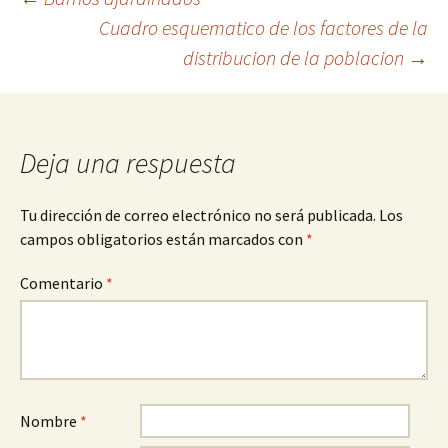
Navegación
Cuadro esquematico de los factores de la
distribucion de la poblacion
→
de
entradas
Deja una respuesta
Tu dirección de correo electrónico no será publicada.
Los
campos obligatorios están marcados con
*
Comentario
*
Nombre
*