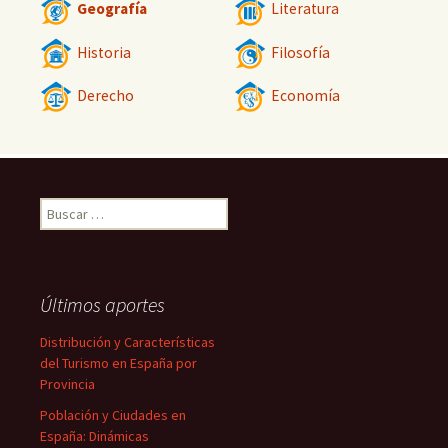
Geografía
Literatura
Historia
Filosofía
Derecho
Economía
Buscar:
Últimos aportes
Distribución y Características
del Turismo en España por
Provincia
Población y Ciudades en
España: Dinámicas