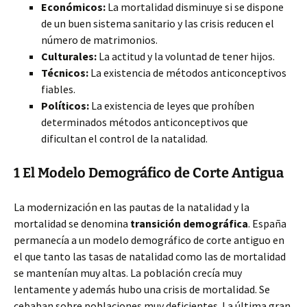
Económicos:
La mortalidad disminuye si se dispone
de un buen sistema sanitario y las crisis reducen
el
número de matrimonios.
Culturales:
La actitud y la voluntad de tener hijos.
Técnicos:
La existencia de métodos anticonceptivos
fiables.
Políticos:
La existencia de leyes que prohíben
determinados métodos anticonceptivos que
dificultan el control de la natalidad.
1 El Modelo Demográfico de Corte Antigua
La modernización en las pautas de la natalidad y la
mortalidad se denomina
transición demográfica
. España
permanecía a un modelo demográfico de corte antiguo en
el que tanto las tasas de natalidad como las de mortalidad
se mantenían muy altas. La población crecía muy
lentamente y además hubo una crisis de mortalidad. Se
cebaban sobre poblaciones muy deficientes. La última gran