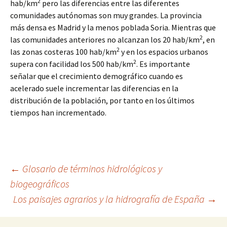
2
hab/km
pero las diferencias entre las diferentes
comunidades autónomas son muy grandes. La provincia
más densa es Madrid y la menos poblada Soria. Mientras que
2
las comunidades anteriores no alcanzan los 20 hab/km
, en
2
las zonas costeras 100 hab/km
y en los espacios urbanos
2
supera con facilidad los 500 hab/km
. Es importante
señalar que el crecimiento demográfico cuando es
acelerado suele incrementar las diferencias en la
distribución de la población, por tanto en los últimos
tiempos han incrementado.
Navegación
←
Glosario de términos hidrológicos y
biogeográficos
Los paisajes agrarios y la hidrografía de España
→
de