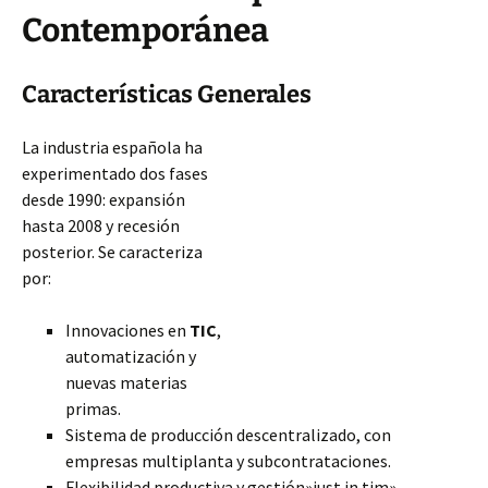
Contemporánea
Características Generales
La industria española ha
experimentado dos fases
desde 1990: expansión
hasta 2008 y recesión
posterior. Se caracteriza
por:
Innovaciones en
TIC
,
automatización y
nuevas materias
primas.
Sistema de producción descentralizado, con
empresas multiplanta y subcontrataciones.
Flexibilidad productiva y gestión»just in tim».