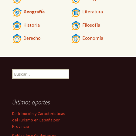
Geografía
Literatura
Historia
Filosofía
Derecho
Economía
Buscar:
Últimos aportes
Distribución y Características
del Turismo en España por
Provincia
Población y Ciudades en