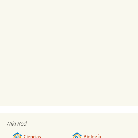
Wiki Red
Ciencias
Biología