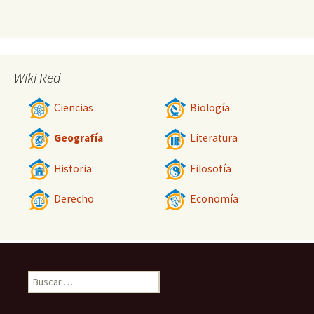
Wiki Red
Ciencias
Biología
Geografía
Literatura
Historia
Filosofía
Derecho
Economía
Buscar: