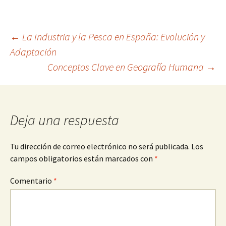
Navegación
←
La Industria y la Pesca en España: Evolución y
Adaptación
Conceptos Clave en Geografía Humana
→
de
entradas
Deja una respuesta
Tu dirección de correo electrónico no será publicada.
Los
campos obligatorios están marcados con
*
Comentario
*