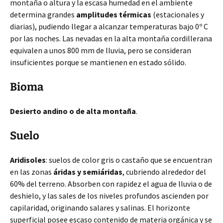
montaña o altura y la escasa humedad en el ambiente
determina grandes
amplitudes térmicas
(estacionales y
diarias), pudiendo llegar a alcanzar temperaturas bajo 0º C
por las noches. Las nevadas en la alta montaña cordillerana
equivalen a unos 800 mm de lluvia, pero se consideran
insuficientes porque se mantienen en estado sólido.
Bioma
Desierto andino o de alta montaña
.
Suelo
Aridisoles
: suelos de color gris o castaño que se encuentran
en las zonas
áridas y semiáridas
, cubriendo alrededor del
60% del terreno. Absorben con rapidez el agua de lluvia o de
deshielo, y las sales de los niveles profundos ascienden por
capilaridad, originando salares y salinas. El horizonte
superficial posee escaso contenido de materia orgánica y se