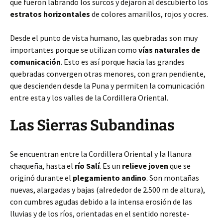
que fueron labrando los surcos y dejaron al descubierto los
estratos horizontales
de colores amarillos, rojos y ocres.
Desde el punto de vista humano, las quebradas son muy
importantes porque se utilizan como
vías naturales de
comunicación
. Esto es así porque hacia las grandes
quebradas convergen otras menores, con gran pendiente,
que descienden desde la Puna y permiten la comunicación
entre esta y los valles de la Cordillera Oriental.
Las Sierras Subandinas
Se encuentran entre la Cordillera Oriental y la llanura
chaqueña, hasta el
río Salí
. Es un
relieve joven
que se
originó durante el
plegamiento andino
. Son montañas
nuevas, alargadas y bajas (alrededor de 2.500 m de altura),
con cumbres agudas debido a la intensa erosión de las
lluvias y de los ríos, orientadas en el sentido noreste-