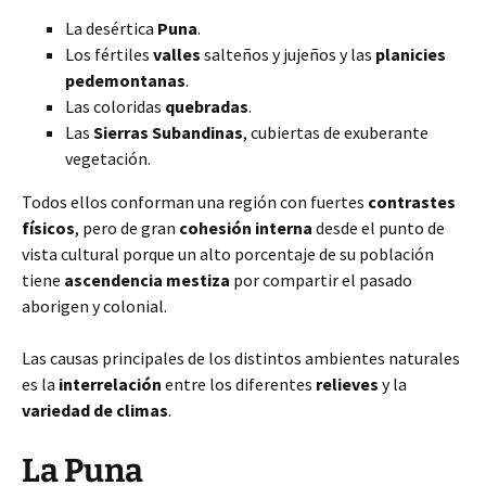
La desértica
Puna
.
Los fértiles
valles
salteños
y jujeños y las
planicies
pedemontanas
.
Las coloridas
quebradas
.
Las
Sierras Subandinas
, cubiertas de exuberante
vegetación.
Todos ellos conforman una región con fuertes
contrastes
físicos
, pero de gran
cohesión interna
desde el punto de
vista cultural porque un alto porcentaje de su población
tiene
ascendencia mestiza
por compartir el pasado
aborigen y colonial.
Las causas principales de los distintos ambientes naturales
es la
interrelación
entre los diferentes
relieves
y la
variedad de climas
.
La Puna