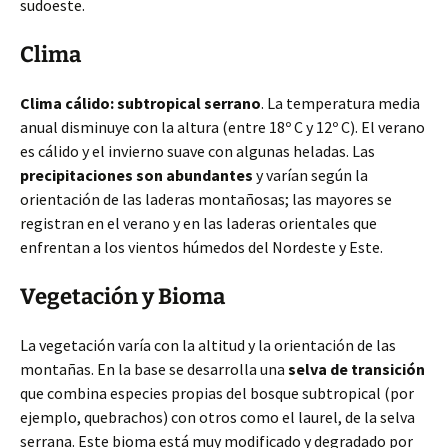
sudoeste.
Clima
Clima cálido: subtropical serrano
. La temperatura media
anual disminuye con la altura (entre 18º C y 12º C). El verano
es cálido y el invierno suave con algunas heladas. Las
precipitaciones son abundantes
y varían según la
orientación de las laderas montañosas; las mayores se
registran en el verano y en las laderas orientales que
enfrentan a los vientos húmedos del Nordeste y Este.
Vegetación y Bioma
La vegetación varía con la altitud y la orientación de las
montañas. En la base se desarrolla una
selva de transición
que combina especies propias del bosque subtropical (por
ejemplo, quebrachos) con otros como el laurel, de la selva
serrana. Este bioma está muy modificado y degradado por