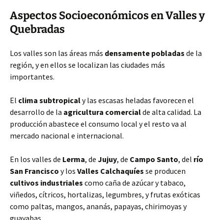
Aspectos Socioeconómicos en Valles y
Quebradas
Los valles son las áreas más
densamente pobladas
de la
región, y en ellos se localizan las ciudades más
importantes.
El
clima subtropical
y las escasas heladas favorecen el
desarrollo de la
agricultura comercial
de alta calidad. La
producción abastece el consumo local y el resto va al
mercado nacional e internacional.
En los valles de
Lerma
, de
Jujuy
, de
Campo Santo
, del
río
San Francisco
y los
Valles Calchaquíes
se producen
cultivos industriales
como caña de azúcar y tabaco,
viñedos, cítricos, hortalizas, legumbres, y frutas exóticas
como paltas, mangos, ananás, papayas, chirimoyas y
guayabas.