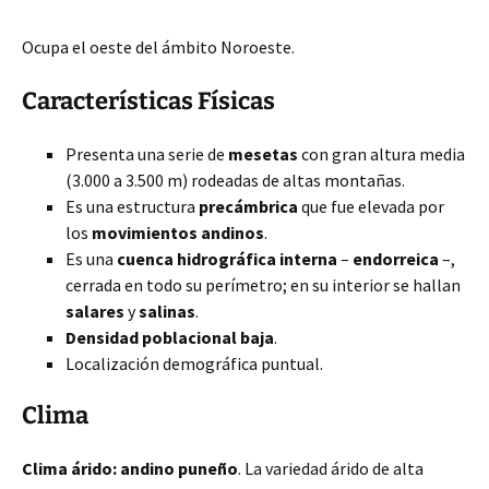
Ocupa el oeste del ámbito Noroeste.
Características Físicas
Presenta una serie de
mesetas
con gran altura media
(3.000 a 3.500 m) rodeadas de altas montañas.
Es una estructura
precámbrica
que fue elevada por
los
movimientos andinos
.
Es una
cuenca hidrográfica interna
–
endorreica
–,
cerrada en todo su perímetro; en su interior se hallan
salares
y
salinas
.
Densidad poblacional baja
.
Localización demográfica puntual.
Clima
Clima árido: andino puneño
. La variedad árido de alta