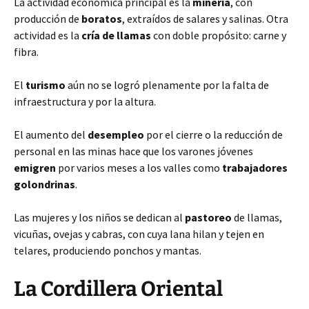
La actividad económica principal es la
minería
, con
producción de
boratos
, extraídos de salares y salinas. Otra
actividad es la
cría de llamas
con doble propósito: carne y
fibra.
El
turismo
aún no se logró plenamente por la falta de
infraestructura y por la altura.
El aumento del
desempleo
por el cierre o la reducción de
personal en las minas hace que los varones jóvenes
emigren
por varios meses a los valles como
trabajadores
golondrinas
.
Las mujeres y los niños se dedican al
pastoreo
de llamas,
vicuñas, ovejas y cabras, con cuya lana hilan y tejen en
telares, produciendo ponchos y mantas.
La Cordillera Oriental