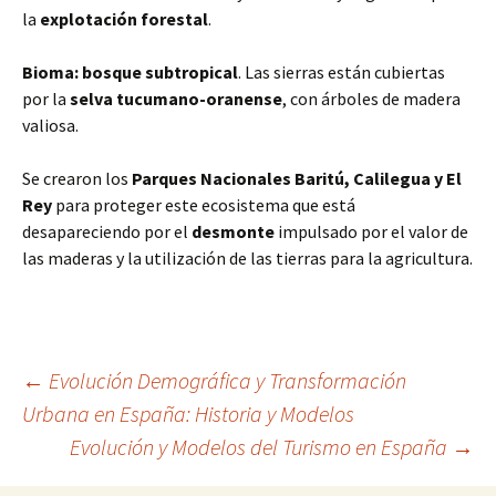
la
explotación forestal
.
Bioma: bosque subtropical
. Las sierras están cubiertas
por la
selva tucumano-oranense
, con árboles de madera
valiosa.
Se crearon los
Parques Nacionales Baritú, Calilegua y El
Rey
para proteger este ecosistema que está
desapareciendo por el
desmonte
impulsado por el valor de
las maderas y la utilización de las tierras para la agricultura.
Navegación
←
Evolución Demográfica y Transformación
Urbana en España: Historia y Modelos
Evolución y Modelos del Turismo en España
→
de