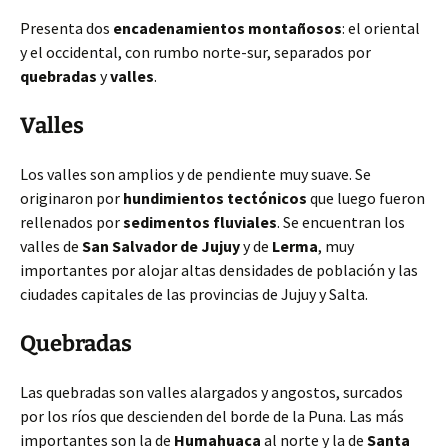
Presenta dos
encadenamientos montañosos
: el oriental
y el occidental, con rumbo norte-sur, separados por
quebradas
y
valles
.
Valles
Los valles son amplios y de pendiente muy suave. Se
originaron por
hundimientos tectónicos
que luego fueron
rellenados por
sedimentos fluviales
. Se encuentran los
valles de
San Salvador de Jujuy
y de
Lerma
, muy
importantes por alojar altas densidades de población y las
ciudades capitales de las provincias de Jujuy y Salta.
Quebradas
Las quebradas son valles alargados y angostos, surcados
por los ríos que descienden del borde de la Puna. Las más
importantes son la de
Humahuaca
al norte y la de
Santa