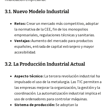
3.1. Nuevo Modelo Industrial
Retos:
Crear un mercado más competitivo, adoptar
la normativa de la CEE, fin de los monopolios
empresariales, regulaciones técnicas y sanitarias.
Ventajas:
Aumento del mercado para productos
españoles, entrada de capital extranjero y mayor
accesibilidad.
3.2. La Producción Industrial Actual
Aspecto técnico:
La tercera revolución industrial ha
impulsado el uso de la metalurgia. Las TIC permiten a
las empresas mejorar la organización, la gestión y la
coordinación. La automatización industrial implica el
uso de ordenadores para controlar máquinas.
Sistema de producción:
Se adoptan la