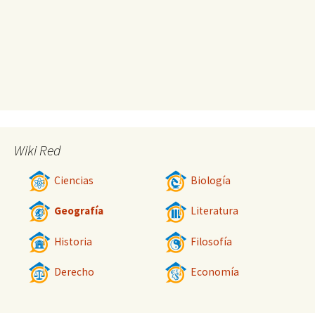
Wiki Red
Ciencias
Biología
Geografía
Literatura
Historia
Filosofía
Derecho
Economía