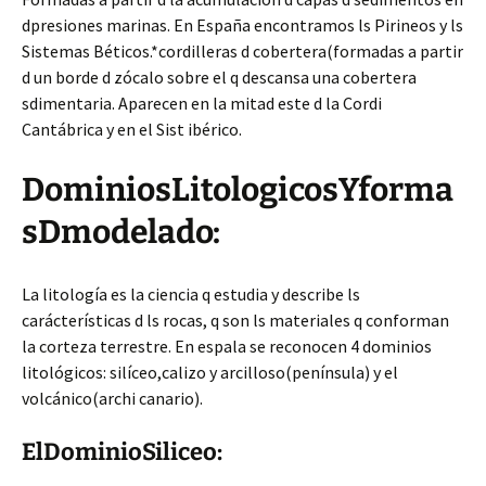
dpresiones marinas. En España encontramos ls Pirineos y ls
Sistemas Béticos.*cordilleras d cobertera(formadas a partir
d un borde d zócalo sobre el q descansa una cobertera
sdimentaria. Aparecen en la mitad este d la Cordi
Cantábrica y en el Sist ibérico.
DominiosLitologicosYforma
sDmodelado:
La litología es la ciencia q estudia y describe ls
carácterísticas d ls rocas, q son ls materiales q conforman
la corteza terrestre. En espala se reconocen 4 dominios
litológicos: silíceo,calizo y arcilloso(península) y el
volcánico(archi canario).
ElDominioSiliceo: