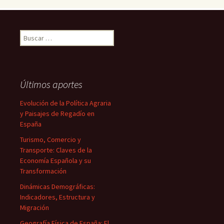
Buscar:
Últimos aportes
Evolución de la Política Agraria
y Paisajes de Regadío en
España
Turismo, Comercio y
Transporte: Claves de la
Economía Española y su
Transformación
Dinámicas Demográficas:
Indicadores, Estructura y
Migración
Geografía Física de España: El