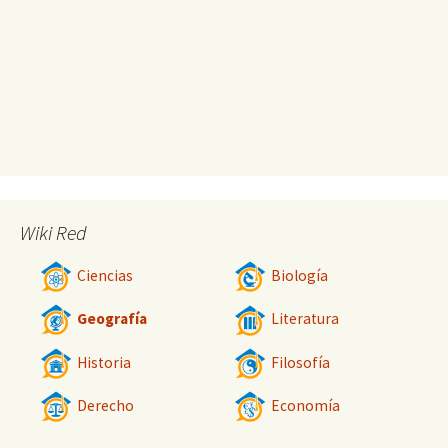
Wiki Red
Ciencias
Biología
Geografía
Literatura
Historia
Filosofía
Derecho
Economía