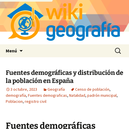
Saltar
Buscar:
Menú
al
contenido
Fuentes demográficas y distribución de
la población en España
3 octubre, 2023
Geografía
Censo de población
,
demografía
,
Fuentes demograficas
,
Natalidad
,
padrón municipal
,
Poblacion
,
registro civil
Fuentes demográficas