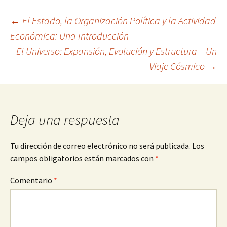
Navegación
←
El Estado, la Organización Política y la Actividad
Económica: Una Introducción
El Universo: Expansión, Evolución y Estructura – Un
de
Viaje Cósmico
→
entradas
Deja una respuesta
Tu dirección de correo electrónico no será publicada.
Los
campos obligatorios están marcados con
*
Comentario
*