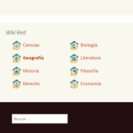
Wiki Red
Ciencias
Biología
Geografía
Literatura
Historia
Filosofía
Derecho
Economía
Buscar: