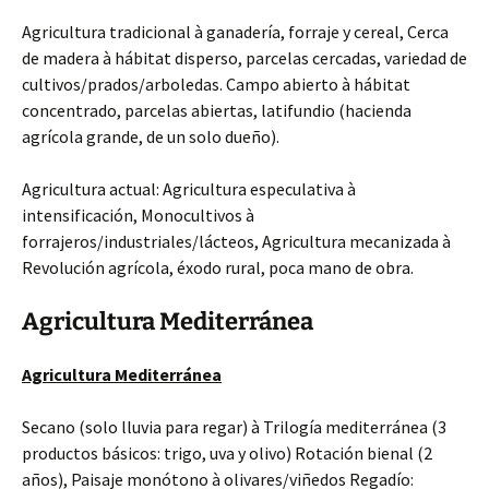
Agricultura tradicional à ganadería, forraje y cereal, Cerca
de madera à hábitat disperso, parcelas cercadas, variedad de
cultivos/prados/arboledas. Campo abierto à hábitat
concentrado, parcelas abiertas, latifundio (hacienda
agrícola grande, de un solo dueño).
Agricultura actual: Agricultura especulativa à
intensificación, Monocultivos à
forrajeros/industriales/lácteos, Agricultura mecanizada à
Revolución agrícola, éxodo rural, poca mano de obra.
Agricultura Mediterránea
Agricultura Mediterránea
Secano (solo lluvia para regar) à Trilogía mediterránea (3
productos básicos: trigo, uva y olivo) Rotación bienal (2
años), Paisaje monótono à olivares/viñedos Regadío: