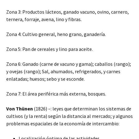
Zona 3: Productos lácteos, ganado vacuno, ovino, carnero,
ternera, forraje, avena, lino y fibras.
Zona 4: Cultivo general, heno grano, ganadería.
Zona 5: Pan de cereales y lino para aceite.
Zona 6: Ganado (carne de vacuno y gama); caballos (rango);
y ovejas (rango); Sal, ahumados, refrigerados, y carnes
enlatadas; huesos; sebo y se esconde.
Zona 7: El área periférica más externa, bosques.
Von Thünen
(1826) –: leyes que determinan los sistemas de
cultivos (y la renta) según la distancia al mercado; y algunos
problemas espaciales de la economía de intercambio:
Localización óptima de las actividades