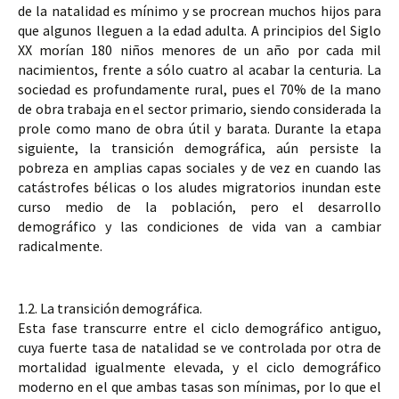
de la natalidad es mínimo y se procrean muchos hijos para 
que algunos lleguen a la edad adulta. A 
principios del Siglo 
XX 
morían 
180 niños menores de un año 
por cada 
mil 
nacimientos
, frente a sólo 
cuatro 
al acabar la centuria. La 
sociedad es profundamente rural, pues el 
70% 
de la mano 
de obra trabaja en el sector primario, siendo considerada la 
prole como mano de obra útil y barata. 
Durante la etapa 
siguiente, la transición demográfica, aún persiste la 
pobreza en amplias capas sociales y de vez en cuando las 
catástrofes bélicas o los aludes migratorios inundan este 
curso medio de la población, pero el desarrollo 
demográfico y las condiciones de vida van a cambiar 
radicalmente. 
1.2. La transición demográfica.
Esta fase transcurre entre el 
ciclo demográfico antiguo
, 
cuya fuerte tasa de natalidad se ve controlada por otra de 
mortalidad igualmente elevada, y el 
ciclo demográfico 
moderno 
en el que ambas tasas son mínimas, por lo que el 