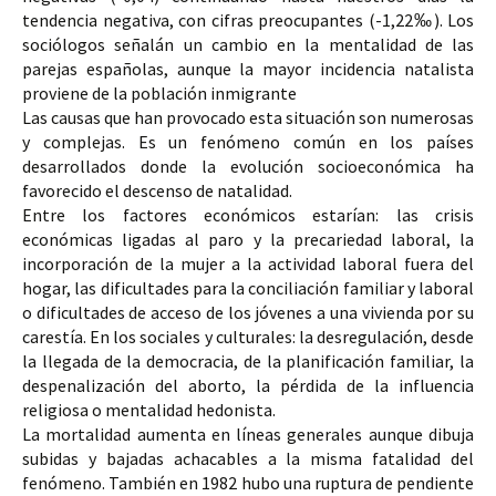
tendencia negativa, con cifras preocupantes (-1,22‰). Los 
sociólogos señalán un 
cambio en la mentalidad 
de las 
parejas españolas, aunque la mayor incidencia natalista 
proviene de la 
población inmigrante
Las causas que han provocado esta situación son numerosas 
y complejas. Es un fenómeno común en los 
países 
desarrollados 
donde la evolución socioeconómica ha 
favorecido el descenso de natalidad. 
Entre los factores económicos estarían: las crisis 
económicas ligadas al paro y la precariedad laboral, la 
incorporación de la mujer a la actividad laboral fuera del 
hogar, las dificultades para la conciliación familiar y laboral 
o dificultades de acceso de los jóvenes a una vivienda por su 
carestía. En los sociales y culturales: la desregulación, desde 
la llegada de la democracia, de la planificación familiar, la 
despenalización del aborto, la pérdida de la influencia 
religiosa o mentalidad hedonista.
La 
mortalidad 
aumenta en líneas generales aunque dibuja 
subidas y bajadas achacables a la misma fatalidad del 
fenómeno. También en 
1982 
hubo una ruptura de pendiente 