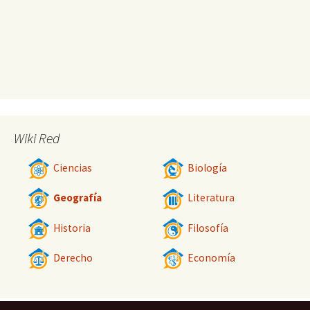
Wiki Red
Ciencias
Biología
Geografía
Literatura
Historia
Filosofía
Derecho
Economía