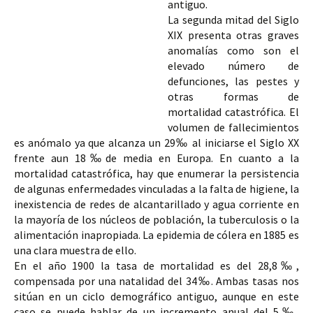
antiguo. 
La 
segunda mitad del Siglo 
XIX 
presenta otras graves 
anomalías como son el 
elevado número de 
defunciones, las pestes y 
otras formas de 
mortalidad catastrófica. El 
volumen de fallecimientos 
es anómalo ya que alcanza un 
29‰ 
al iniciarse el Siglo XX 
frente aun 
18‰
de media en Europa. 
En cuanto a la 
mortalidad catastrófica
, hay que enumerar la persistencia 
de algunas enfermedades vinculadas a la falta de higiene, la 
inexistencia de redes de alcantarillado 
y agua corriente en 
la mayoría de los núcleos de población, la tuberculosis o la 
alimentación inapropiada. La epidemia de cólera en 1885 es 
una clara muestra de ello.
En el año 
1900 
la tasa de mortalidad es del 
28,8‰
, 
compensada por una natalidad del 
34‰
. Ambas tasas nos 
sitúan en un 
ciclo demográfico antiguo
, aunque en este 
caso se puede hablar de un incremento anual del 
5‰
, 