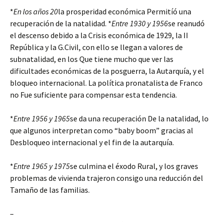
*
En los años 20
la prosperidad económica Permitíó una
recuperación de la natalidad. *
Entre 1930 y 1956
se reanudó
el descenso debido a la Crisis económica de 1929, la II
República y la G.Civil, con ello se llegan a valores de
subnatalidad, en los Que tiene mucho que ver las
dificultades económicas de la posguerra, la Autarquía, y el
bloqueo internacional. La política pronatalista de Franco
no Fue suficiente para compensar esta tendencia.
*
Entre 1956 y 1965
se da una recuperación De la natalidad, lo
que algunos interpretan como “baby boom” gracias al
Desbloqueo internacional y el fin de la autarquía.
*
Entre 1965 y 1975
se culmina el éxodo Rural, y los graves
problemas de vivienda trajeron consigo una reducción del
Tamaño de las familias.
–