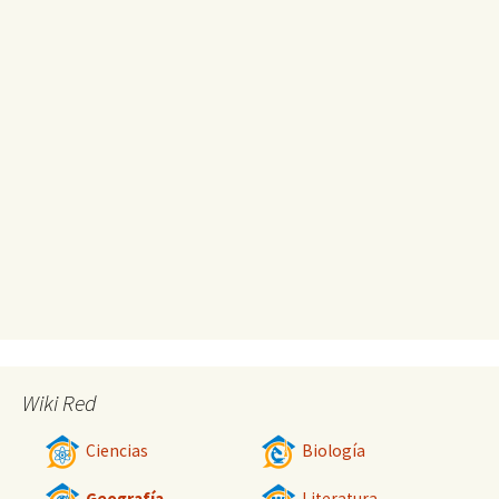
Wiki Red
Ciencias
Biología
Geografía
Literatura