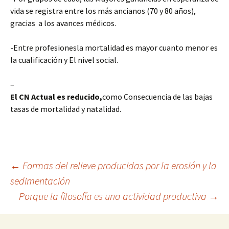
vida se registra entre los más ancianos (70 y 80 años),
gracias a los avances médicos.
-Entre profesionesla mortalidad es mayor cuanto menor es
la cualificación y El nivel social.
–
El CN Actual es reducido,
como Consecuencia de las bajas
tasas de mortalidad y natalidad.
Navegación
←
Formas del relieve producidas por la erosión y la
sedimentación
Porque la filosofía es una actividad productiva
→
de