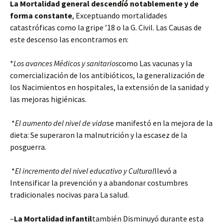
La Mortalidad general descendíó notablemente y de
forma constante
, Exceptuando mortalidades
catastróficas como la gripe ’18 o la G. Civil. Las Causas de
este descenso las encontramos en:
*
Los avances Médicos y sanitarios
como Las vacunas y la
comercialización de los antibióticos, la generalización de
los Nacimientos en hospitales, la extensión de la sanidad y
las mejoras higiénicas.
*
El aumento del nivel de vida
se manifestó en la mejora de la
dieta: Se superaron la malnutrición y la escasez de la
posguerra.
*
El incremento del nivel educativo y Cultural
llevó a
Intensificar la prevención y a abandonar costumbres
tradicionales nocivas para La salud.
–
La Mortalidad infantil
también Disminuyó durante esta