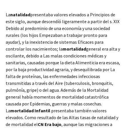
La
natalidad
presentaba valores elevados a Principios de
este siglo, aunque descendíó ligeramente
a partir del s. XIX
Debido al predominio de una economía y una sociedad
rurales (los hijos Empezaban a trabajar pronto para
ayudar), y la inexistencia de sistemas Eficaces para
controlar los nacimientos; la
mortalidad
general era alta y
oscilante, debido a Las malas condiciones médicas y
sanitarias, causadas porque la dieta Alimenticia era escasa,
por la baja productividad agraria, y desequilibrada por La
falta de proteínas, las enfermedades infecciosas
transmitidas a través del Aire (tuberculosis, bronquitis,
pulmónía, gripe) o del agua. Además de la Mortalidad
general había momentos de mortalidad catastrófica
causada por Epidemias, guerras y malas cosechas.
La
mortalidad Infantil
presentaba también valores
elevados. Como resultado de las Altas tasas de natalidad y
de mortalidad el
CN Era bajo
, aunque las migraciones a