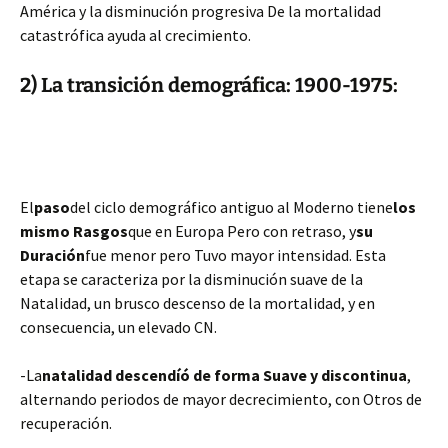
América y la disminución progresiva De la mortalidad
catastrófica ayuda al crecimiento.
2) La transición demográfica: 1900-1975:
El
paso
del ciclo demográfico antiguo al Moderno tiene
los
mismo Rasgos
que en Europa Pero con retraso, y
su
Duración
fue menor pero Tuvo mayor intensidad. Esta
etapa se caracteriza por la disminución suave de la
Natalidad, un brusco descenso de la mortalidad, y en
consecuencia, un elevado CN.
-La
natalidad descendíó de forma Suave y discontinua
,
alternando periodos de mayor decrecimiento, con Otros de
recuperación.