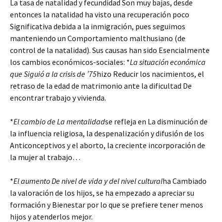
La tasa de natalidad y fecundidad Son muy bajas, desde
entonces la natalidad ha visto una recuperación poco
Significativa debida a la inmigración, pues seguimos
manteniendo un Comportamiento malthusiano (de
control de la natalidad). Sus causas han sido Esencialmente
los cambios económicos-sociales: *
La situación económica
que Siguió a la crisis de ’75
hizo Reducir los nacimientos, el
retraso de la edad de matrimonio ante la dificultad De
encontrar trabajo y vivienda.
*
El cambio de La mentalidad
se refleja en La disminución de
la influencia religiosa, la despenalización y difusión de los
Anticonceptivos y el aborto, la creciente incorporación de
la mujer al trabajo…
*
El aumento De nivel de vida y del nivel cultural
ha Cambiado
la valoración de los hijos, se ha empezado a apreciar su
formación y Bienestar por lo que se prefiere tener menos
hijos y atenderlos mejor.