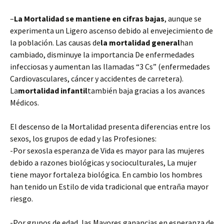
–
La Mortalidad se mantiene en cifras bajas
, aunque se
experimenta un Ligero ascenso debido al envejecimiento de
la población. Las causas de
la mortalidad general
han
cambiado, disminuye la importancia De enfermedades
infecciosas y aumentan las llamadas “3 Cs” (enfermedades
Cardiovasculares, cáncer y accidentes de carretera).
La
mortalidad infantil
también baja gracias a los avances
Médicos.
El descenso de la Mortalidad presenta diferencias entre los
sexos, los grupos de edad y las Profesiones:
-Por sexosla esperanza de Vida es mayor para las mujeres
debido a razones biológicas y socioculturales, La mujer
tiene mayor fortaleza biológica. En cambio los hombres
han tenido un Estilo de vida tradicional que entraña mayor
riesgo.
-Por grupos de edad, las Mayores ganancias en esperanza de