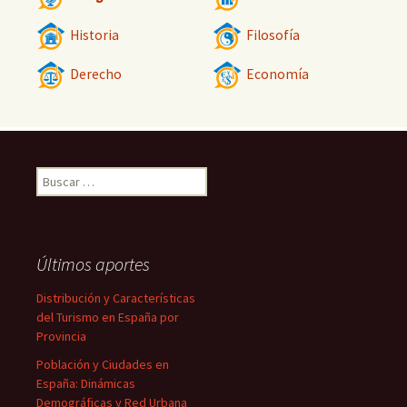
Historia
Filosofía
Derecho
Economía
Buscar:
Últimos aportes
Distribución y Características
del Turismo en España por
Provincia
Población y Ciudades en
España: Dinámicas
Demográficas y Red Urbana