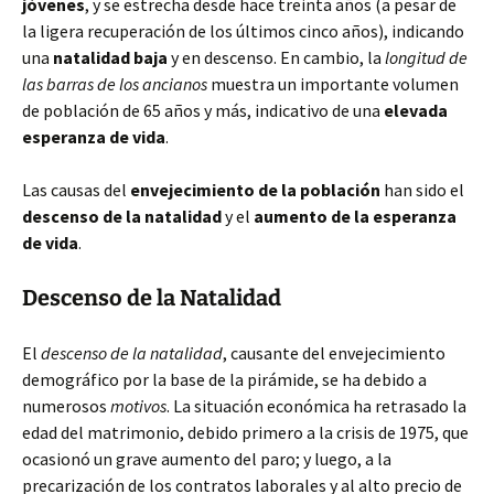
jóvenes
, y se estrecha desde hace treinta años (a pesar de
la ligera recuperación de los últimos cinco años), indicando
una
natalidad baja
y en descenso. En cambio, la
longitud de
las barras de los ancianos
muestra un importante volumen
de población de 65 años y más, indicativo de una
elevada
esperanza de vida
.
Las causas del
envejecimiento de la población
han sido el
descenso de la natalidad
y el
aumento de la esperanza
de vida
.
Descenso de la Natalidad
El
descenso de la natalidad
, causante del envejecimiento
demográfico por la base de la pirámide, se ha debido a
numerosos
motivos
. La situación económica ha retrasado la
edad del matrimonio, debido primero a la crisis de 1975, que
ocasionó un grave aumento del paro; y luego, a la
precarización de los contratos laborales y al alto precio de