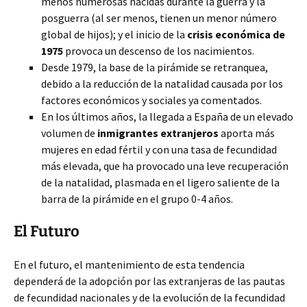
menos numerosas nacidas durante la guerra y la
posguerra (al ser menos, tienen un menor número
global de hijos); y el inicio de la
crisis económica de
1975
provoca un descenso de los nacimientos.
Desde 1979, la base de la pirámide se retranquea,
debido a la reducción de la natalidad causada por los
factores económicos y sociales ya comentados.
En los últimos años, la llegada a España de un elevado
volumen de
inmigrantes extranjeros
aporta más
mujeres en edad fértil y con una tasa de fecundidad
más elevada, que ha provocado una leve recuperación
de la natalidad, plasmada en el ligero saliente de la
barra de la pirámide en el grupo 0-4 años.
El Futuro
En el futuro, el mantenimiento de esta tendencia
dependerá de la adopción por las extranjeras de las pautas
de fecundidad nacionales y de la evolución de la fecundidad