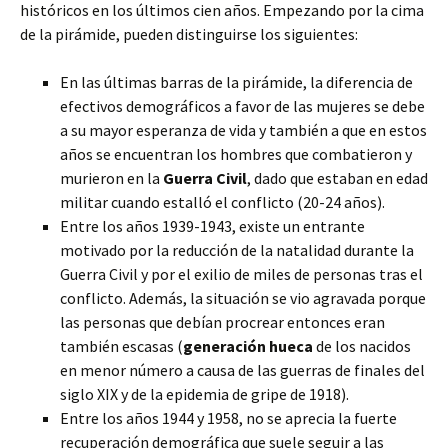
históricos en los últimos cien años. Empezando por la cima
de la pirámide, pueden distinguirse los siguientes:
En las últimas barras de la pirámide, la diferencia de
efectivos demográficos a favor de las mujeres se debe
a su mayor esperanza de vida y también a que en estos
años se encuentran los hombres que combatieron y
murieron en la
Guerra Civil
, dado que estaban en edad
militar cuando estalló el conflicto (20-24 años).
Entre los años 1939-1943, existe un entrante
motivado por la reducción de la natalidad durante la
Guerra Civil y por el exilio de miles de personas tras el
conflicto. Además, la situación se vio agravada porque
las personas que debían procrear entonces eran
también escasas (
generación hueca
de los nacidos
en menor número a causa de las guerras de finales del
siglo XIX y de la epidemia de gripe de 1918).
Entre los años 1944 y 1958, no se aprecia la fuerte
recuperación demográfica que suele seguir a las