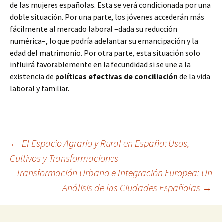
de las mujeres españolas. Esta se verá condicionada por una
doble situación. Por una parte, los jóvenes accederán más
fácilmente al mercado laboral –dada su reducción
numérica–, lo que podría adelantar su emancipación y la
edad del matrimonio. Por otra parte, esta situación solo
influirá favorablemente en la fecundidad si se une a la
existencia de
políticas efectivas de conciliación
de la vida
laboral y familiar.
Navegación
←
El Espacio Agrario y Rural en España: Usos,
Cultivos y Transformaciones
Transformación Urbana e Integración Europea: Un
de
Análisis de las Ciudades Españolas
→
entradas