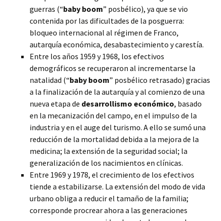
guerras (“
baby boom
” posbélico), ya que se vio
contenida por las dificultades de la posguerra:
bloqueo internacional al régimen de Franco,
autarquía económica, desabastecimiento y carestía.
Entre los años 1959 y 1968, los efectivos
demográficos se recuperaron al incrementarse la
natalidad (“
baby boom
” posbélico retrasado) gracias
a la finalización de la autarquía y al comienzo de una
nueva etapa de
desarrollismo económico
, basado
en la mecanización del campo, en el impulso de la
industria y en el auge del turismo. A ello se sumó una
reducción de la mortalidad debida a la mejora de la
medicina; la extensión de la seguridad social; la
generalización de los nacimientos en clínicas.
Entre 1969 y 1978, el crecimiento de los efectivos
tiende a estabilizarse. La extensión del modo de vida
urbano obliga a reducir el tamaño de la familia;
corresponde procrear ahora a las generaciones