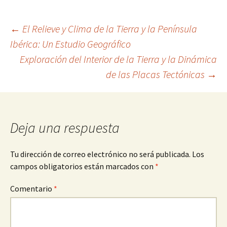
Navegación
←
El Relieve y Clima de la Tierra y la Península
Ibérica: Un Estudio Geográfico
Exploración del Interior de la Tierra y la Dinámica
de
de las Placas Tectónicas
→
entradas
Deja una respuesta
Tu dirección de correo electrónico no será publicada.
Los
campos obligatorios están marcados con
*
Comentario
*