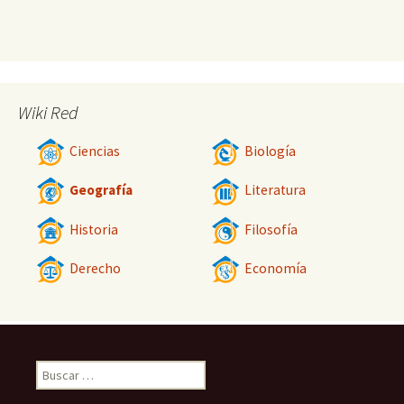
Wiki Red
Ciencias
Biología
Geografía
Literatura
Historia
Filosofía
Derecho
Economía
Buscar: