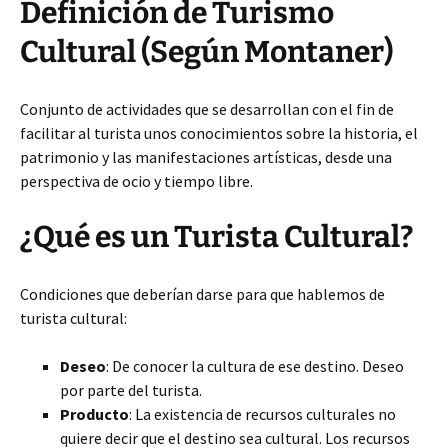
Definición de Turismo
Cultural (Según Montaner)
Conjunto de actividades que se desarrollan con el fin de
facilitar al turista unos conocimientos sobre la historia, el
patrimonio y las manifestaciones artísticas, desde una
perspectiva de ocio y tiempo libre.
¿Qué es un Turista Cultural?
Condiciones que deberían darse para
que hablemos de
turista cultural:
Deseo
: De conocer la cultura de ese destino. Deseo
por parte del turista.
Producto
: La existencia de recursos culturales no
quiere decir que el destino sea cultural. Los recursos