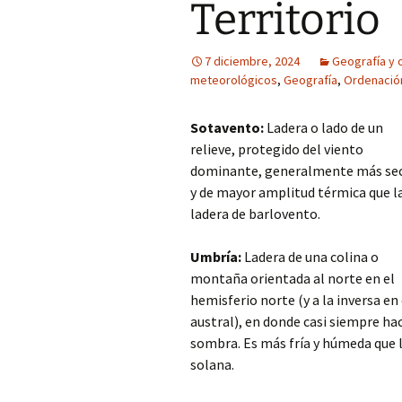
Territorio
7 diciembre, 2024
Geografía y o
meteorológicos
,
Geografía
,
Ordenación
Sotavento:
Ladera o lado de un
relieve, protegido del viento
dominante, generalmente más se
y de mayor amplitud térmica que l
ladera de barlovento.
Umbría:
Ladera de una colina o
montaña orientada al norte en el
hemisferio norte (y a la inversa en 
austral), en donde casi siempre ha
sombra. Es más fría y húmeda que 
solana.