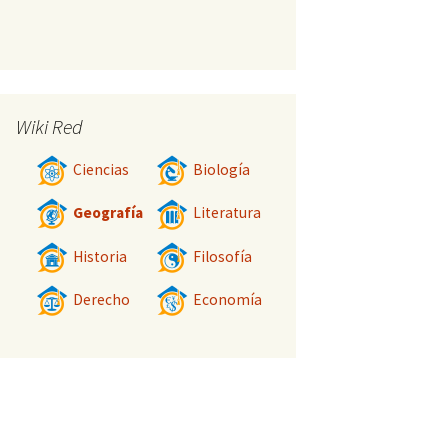
Wiki Red
Ciencias
Biología
Geografía
Literatura
Historia
Filosofía
Derecho
Economía