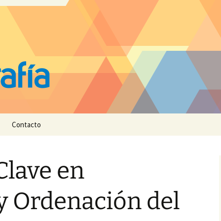
Contacto
Clave en
y Ordenación del