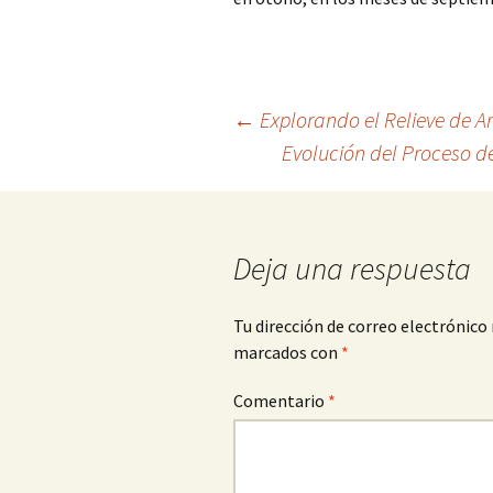
Navegación
←
Explorando el Relieve de A
Evolución del Proceso d
de
entradas
Deja una respuesta
Tu dirección de correo electrónico 
marcados con
*
Comentario
*