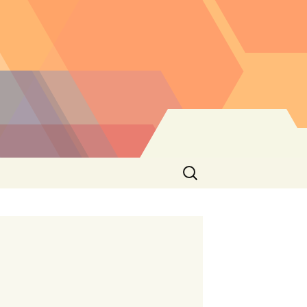
Buscar: