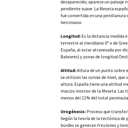
desaparecido; aparece un paisaje 
pendiente suave. La Meseta españo
fue convertida en una penillanura 
herciniano.
Longitud:
Es la distancia medida e
terrestre al meridiano 0° o de Gree
España, al estar atravesada por dic
Baleares) y zonas de longitud Oest
Altitud:
Altura de un punto sobre e
se utilizan las curvas de nivel, qu
altura. España tiene una altitud m
macizo interior de la Meseta. Las t
menos del 11% del total peninsula
Orogénesis:
Proceso que transform
Según la teoría de la tectónica de p
bordes se generan fricciones y ten