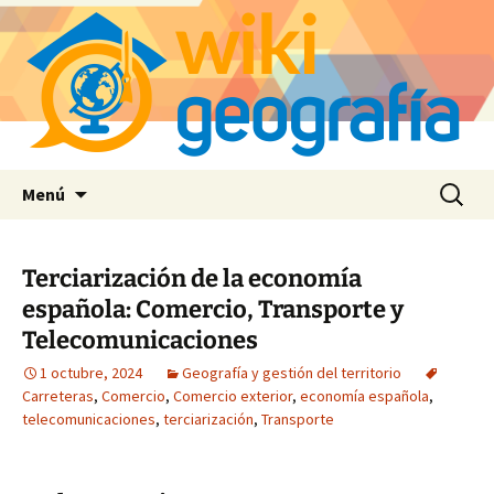
Saltar
Buscar:
Menú
al
contenido
Terciarización de la economía
española: Comercio, Transporte y
Telecomunicaciones
1 octubre, 2024
Geografía y gestión del territorio
Carreteras
,
Comercio
,
Comercio exterior
,
economía española
,
telecomunicaciones
,
terciarización
,
Transporte