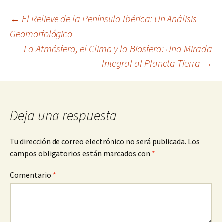
Navegación
←
El Relieve de la Península Ibérica: Un Análisis
Geomorfológico
La Atmósfera, el Clima y la Biosfera: Una Mirada
de
Integral al Planeta Tierra
→
entradas
Deja una respuesta
Tu dirección de correo electrónico no será publicada.
Los
campos obligatorios están marcados con
*
Comentario
*