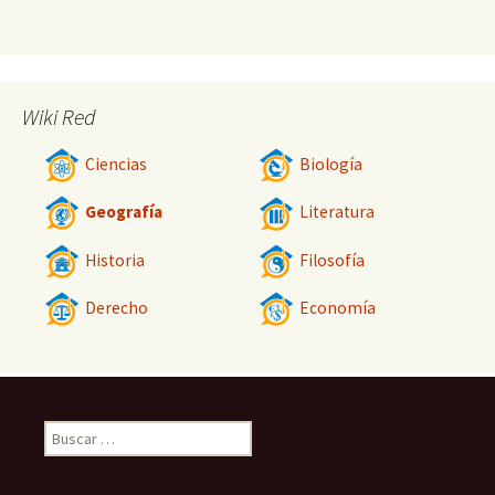
Wiki Red
Ciencias
Biología
Geografía
Literatura
Historia
Filosofía
Derecho
Economía
Buscar: