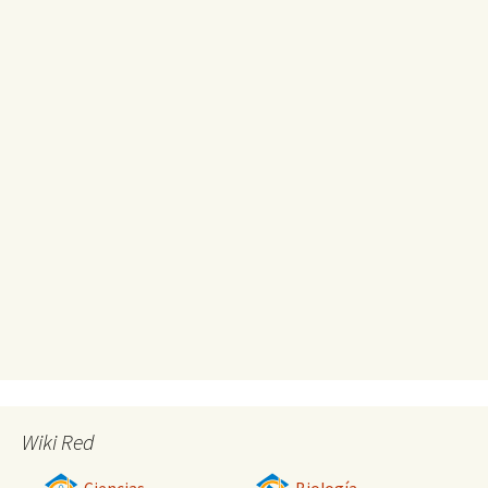
Wiki Red