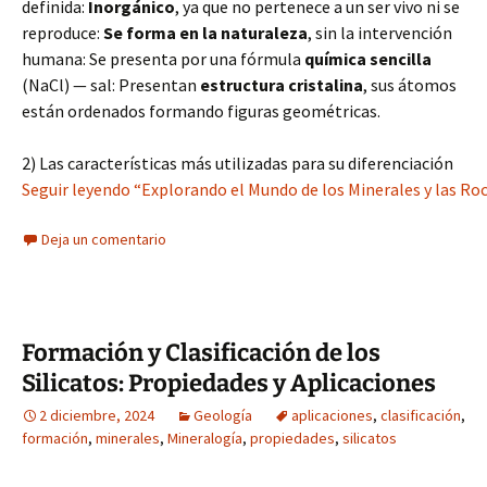
definida:
Inorgánico
, ya que no pertenece a un ser vivo ni se
reproduce:
Se forma en la naturaleza
, sin la intervención
humana: Se presenta por una fórmula
química sencilla
(NaCl) — sal: Presentan
estructura cristalina
, sus átomos
están ordenados formando figuras geométricas.
2) Las características más utilizadas para su diferenciación
Seguir leyendo “Explorando el Mundo de los Minerales y las Roca
Deja un comentario
Formación y Clasificación de los
Silicatos: Propiedades y Aplicaciones
2 diciembre, 2024
Geología
aplicaciones
,
clasificación
,
formación
,
minerales
,
Mineralogía
,
propiedades
,
silicatos