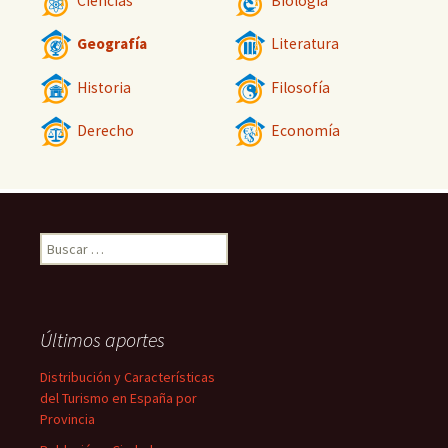
Ciencias
Biología
Geografía
Literatura
Historia
Filosofía
Derecho
Economía
Buscar:
Últimos aportes
Distribución y Características
del Turismo en España por
Provincia