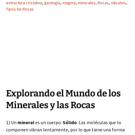
estructura cristalina
,
geología
,
magma
,
minerales
,
Rocas
,
silicatos
,
Tipos De Rocas
Explorando el Mundo de los
Minerales y las Rocas
1) Un
mineral
es un cuerpo:
Sólido
. Las moléculas que lo
componen vibran lentamente, por lo que tiene una forma