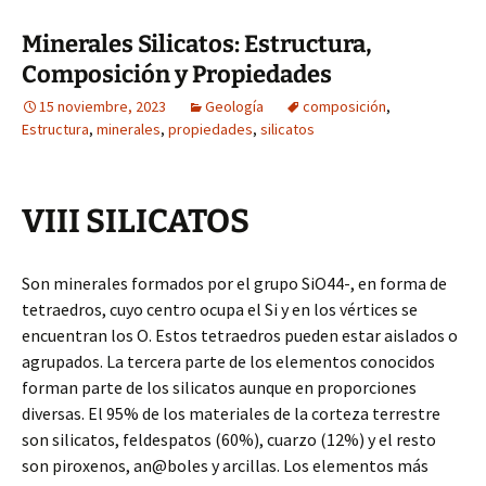
Minerales Silicatos: Estructura,
Composición y Propiedades
15 noviembre, 2023
Geología
composición
,
Estructura
,
minerales
,
propiedades
,
silicatos
VIII SILICATOS
Son minerales formados por el grupo SiO44-, en forma de
tetraedros, cuyo centro ocupa el Si y en los vértices se
encuentran los O. Estos tetraedros pueden estar aislados o
agrupados. La tercera parte de los elementos conocidos
forman parte de los silicatos aunque en proporciones
diversas. El 95% de los materiales de la corteza terrestre
son silicatos, feldespatos (60%), cuarzo (12%) y el resto
son piroxenos, an@boles y arcillas. Los elementos más