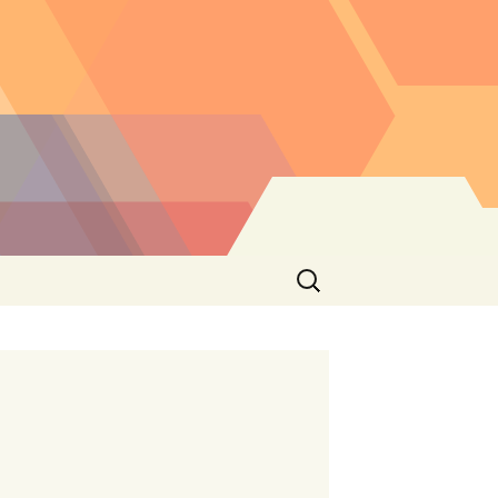
Buscar: