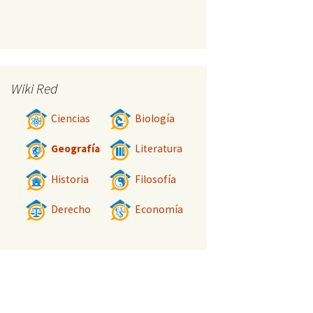
Wiki Red
Ciencias
Biología
Geografía
Literatura
Historia
Filosofía
Derecho
Economía