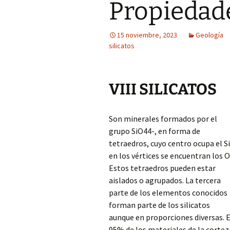
Propiedad
15 noviembre, 2023
Geología
silicatos
VIII SILICATOS
Son minerales formados por el
grupo SiO44-, en forma de
tetraedros, cuyo centro ocupa el Si
en los vértices se encuentran los O
Estos tetraedros pueden estar
aislados o agrupados. La tercera
parte de los elementos conocidos
forman parte de los silicatos
aunque en proporciones diversas. E
95% de los materiales de la cortez