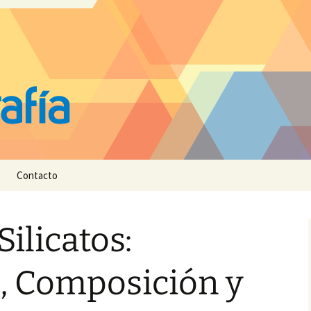
Contacto
ilicatos:
, Composición y