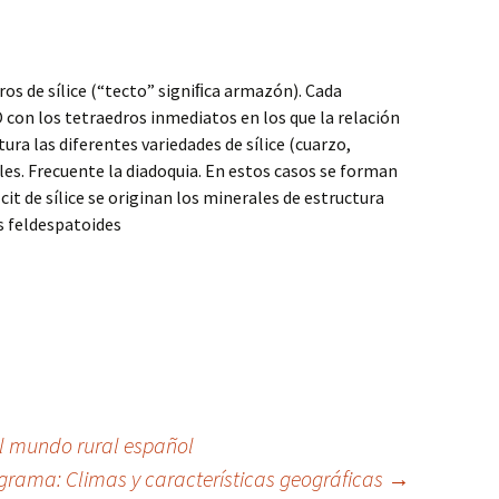
os de sílice (“tecto” signiﬁca armazón). Cada
con los tetraedros inmediatos en los que la relación
tura las diferentes variedades de sílice (cuarzo,
les. Frecuente la diadoquia. En estos casos se forman
it de sílice se originan los minerales de estructura
os feldespatoides
l mundo rural español
grama: Climas y características geográficas
→