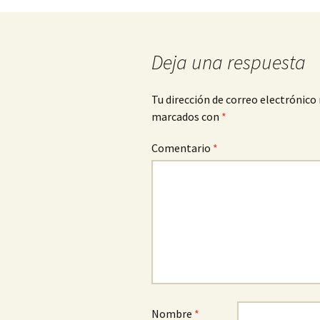
de
entradas
Deja una respuesta
Tu dirección de correo electrónico 
marcados con
*
Comentario
*
Nombre
*