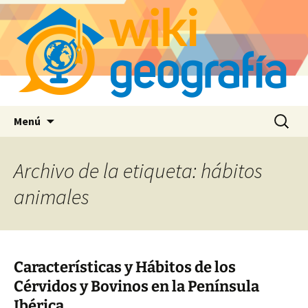
Saltar
Buscar:
Menú
al
contenido
Archivo de la etiqueta: hábitos
animales
Características y Hábitos de los
Cérvidos y Bovinos en la Península
Ibérica