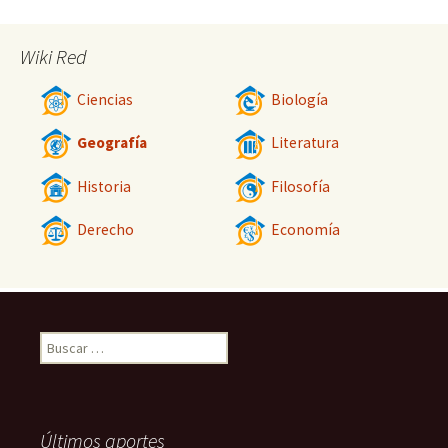
Wiki Red
Ciencias
Biología
Geografía
Literatura
Historia
Filosofía
Derecho
Economía
Buscar:
Últimos aportes