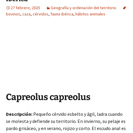
27 febrero, 2025
Geografía y ordenación del territorio
bovinos
,
caza
,
cérvidos
,
fauna ibérica
,
hábitos animales
Capreolus capreolus
Descripción:
Pequeño cérvido esbelto y ágil, ladra cuando
se molesta y defiende su territorio. En invierno, su pelaje es
pardo grisáceo, y en verano, rojizo y corto. El escudo anal es