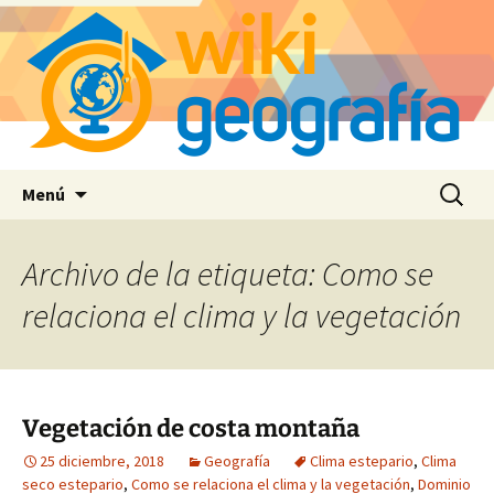
Saltar
Buscar:
Menú
al
contenido
Archivo de la etiqueta: Como se
relaciona el clima y la vegetación
Vegetación de costa montaña
25 diciembre, 2018
Geografía
Clima estepario
,
Clima
seco estepario
,
Como se relaciona el clima y la vegetación
,
Dominio