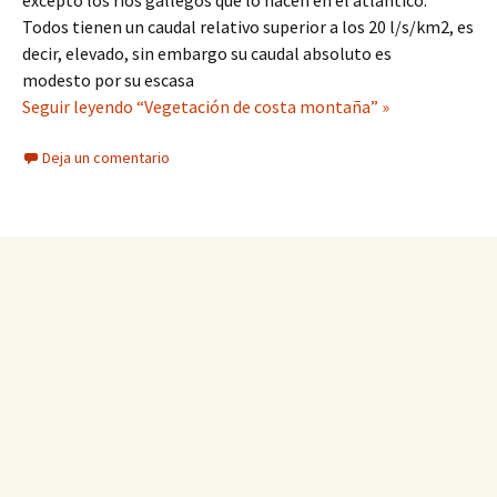
excepto los ríos gallegos que lo hacen en el atlántico.
Todos tienen un caudal relativo superior a los 20 l/s/km2, es
decir, elevado, sin embargo su caudal absoluto es
modesto por su escasa
Seguir leyendo “Vegetación de costa montaña” »
Deja un comentario