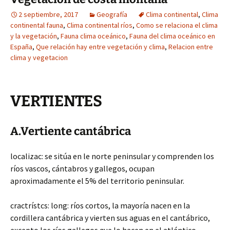
2 septiembre, 2017
Geografía
Clima continental
,
Clima
continental fauna
,
Clima continental ríos
,
Como se relaciona el clima
y la vegetación
,
Fauna clima oceánico
,
Fauna del clima oceánico en
España
,
Que relación hay entre vegetación y clima
,
Relacion entre
clima y vegetacion
VERTIENTES
A.Vertiente cantábrica
localizac: se sitúa en le norte peninsular y comprenden los
ríos vascos, cántabros y gallegos, ocupan
aproximadamente el 5% del territorio peninsular.
cractrístcs: long: ríos cortos, la mayoría nacen en la
cordillera cantábrica y vierten sus aguas en el cantábrico,