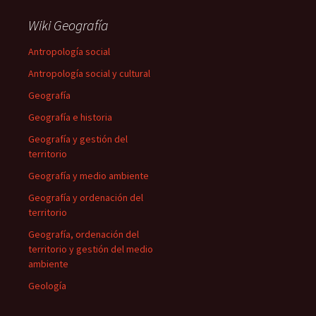
Wiki Geografía
Antropología social
Antropología social y cultural
Geografía
Geografía e historia
Geografía y gestión del
territorio
Geografía y medio ambiente
Geografía y ordenación del
territorio
Geografía, ordenación del
territorio y gestión del medio
ambiente
Geología