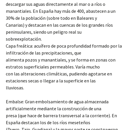
descargar sus aguas directamente al mar o a ríos o
manantiales. En España hay más de 400, abastecen a un
30% de la población (sobre todo en Baleares y
Canarias) y destacan en las cuencas de los grandes ríos
peninsulares, siendo un peligro real su
sobreexplotación.
Capa freática: acuífero de poca profundidad formado por la
infiltración de las precipitaciones, que
alimenta pozos y manantiales, y se forma en zonas con
estratos superficiales permeables. Varía mucho
con las alteraciones climáticas, pudiendo agotarse en
estaciones secas o llegar a la superficie en las
lluviosas.
Embalse: Gran embolsamiento de agua almacenada
artificialmente mediante la construcción de una
presa (que hace de barrera transversal a la corriente). En
España destacan los de los ríos meseteños
(Duero, Tajo, Guadiana) y la mayor parte se construyeron