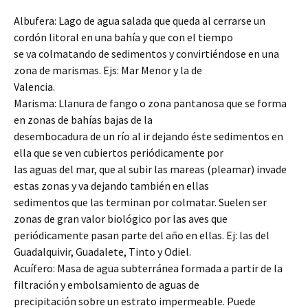
Albufera: Lago de agua salada que queda al cerrarse un
cordón litoral en una bahía y que con el tiempo
se va colmatando de sedimentos y convirtiéndose en una
zona de marismas. Ejs: Mar Menor y la de
Valencia.
Marisma: Llanura de fango o zona pantanosa que se forma
en zonas de bahías bajas de la
desembocadura de un río al ir dejando éste sedimentos en
ella que se ven cubiertos periódicamente por
las aguas del mar, que al subir las mareas (pleamar) invade
estas zonas y va dejando también en ellas
sedimentos que las terminan por colmatar. Suelen ser
zonas de gran valor biológico por las aves que
periódicamente pasan parte del año en ellas. Ej: las del
Guadalquivir, Guadalete, Tinto y Odiel.
Acuífero: Masa de agua subterránea formada a partir de la
filtración y embolsamiento de aguas de
precipitación sobre un estrato impermeable. Puede