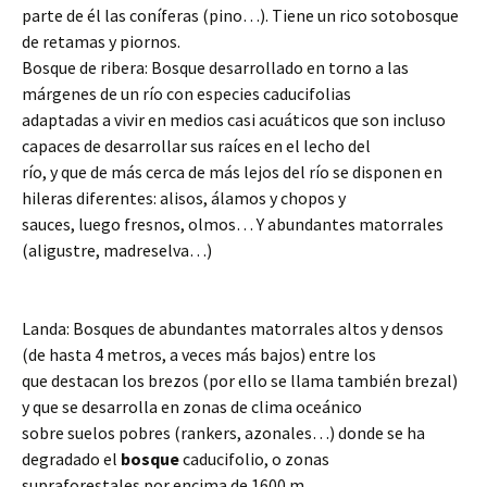
parte de él las coníferas (pino…). Tiene un rico sotobosque
de retamas y piornos.
Bosque de ribera: Bosque desarrollado en torno a las
márgenes de un río con especies caducifolias
adaptadas a vivir en medios casi acuáticos que son incluso
capaces de desarrollar sus raíces en el lecho del
río, y que de más cerca de más lejos del río se disponen en
hileras diferentes: alisos, álamos y chopos y
sauces, luego fresnos, olmos… Y abundantes matorrales
(aligustre, madreselva…)
Landa: Bosques de abundantes matorrales altos y densos
(de hasta 4 metros, a veces más bajos) entre los
que destacan los brezos (por ello se llama también brezal)
y que se desarrolla en zonas de clima oceánico
sobre suelos pobres (rankers, azonales…) donde se ha
degradado el
bosque
caducifolio, o zonas
supraforestales por encima de 1600 m.