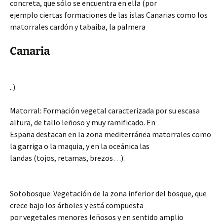
concreta, que sólo se encuentra en ella (por
ejemplo ciertas formaciones de las islas Canarias como los
matorrales cardón y tabaiba, la palmera
Canaria
..).
Matorral: Formación vegetal caracterizada por su escasa
altura, de tallo leñoso y muy ramificado. En
España destacan en la zona mediterránea matorrales como
la garriga o la maquia, y en la oceánica las
landas (tojos, retamas, brezos…).
Sotobosque: Vegetación de la zona inferior del bosque, que
crece bajo los árboles y está compuesta
por vegetales menores leñosos y en sentido amplio