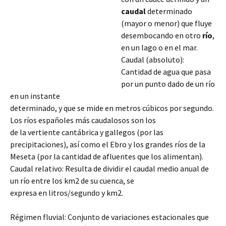
caudal
determinado
(mayor o menor) que fluye
desembocando en otro
río
,
en un lago o en el mar.
Caudal (absoluto):
Cantidad de agua que pasa
por un punto dado de un río
en un instante
determinado, y que se mide en metros cúbicos por segundo.
Los ríos españoles más caudalosos son los
de la vertiente cantábrica y gallegos (por las
precipitaciones), así como el Ebro y los grandes ríos de la
Meseta (por la cantidad
de afluentes que los alimentan).
Caudal relativo: Resulta de dividir el caudal medio anual de
un río entre los km2 de su cuenca, se
expresa en litros/segundo y km2.
Régimen fluvial: Conjunto de variaciones estacionales que