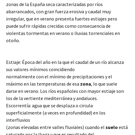
zonas de la España seca caracterizadas por ríos
abarrancados, con gran fuerza erosiva y caudal muy
irregular, que en verano presenta fuertes estiajes pero
puede sufrir rápidas crecidas como consecuencia de
violentas tormentas en verano o lluvias torrenciales en
otoño.
Estiaje: Época del año en la que el caudal de un río alcanza
sus valores mínimos coincidiendo
normalmente con el mínimo de precipitaciones y el
máximo en las temperaturas de esa
zona
, lo que suele
darse en verano. Los ríos españoles con mayor estiaje son
los de la vertiente mediterránea y andaluces.
Escorrentía: agua que se desplaza o circula
superficialmente (a veces en profundidad) en los
interfluvios
(zonas elevadas entre valles fluviales) cuando el
suelo
está
saturado por la lluvia y que es resultado del