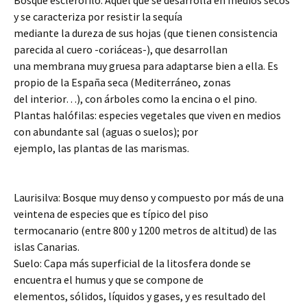
Bosque esclerófilo: Aquel que se desarrolla en medios secos
y se caracteriza por resistir la sequía
mediante la dureza de sus hojas (que tienen consistencia
parecida al cuero -coriáceas-), que desarrollan
una membrana muy gruesa para adaptarse bien a ella. Es
propio de la España seca (Mediterráneo, zonas
del interior…), con árboles como la encina o el pino.
Plantas halófilas: especies vegetales que viven en medios
con abundante sal (aguas o suelos); por
ejemplo, las plantas de las marismas.
Laurisilva: Bosque muy denso y compuesto por más de una
veintena de especies que es típico del piso
termocanario (entre 800 y 1200 metros de altitud) de las
islas Canarias.
Suelo: Capa más superficial de la litosfera donde se
encuentra el humus y que se compone de
elementos, sólidos, líquidos y gases, y es resultado del