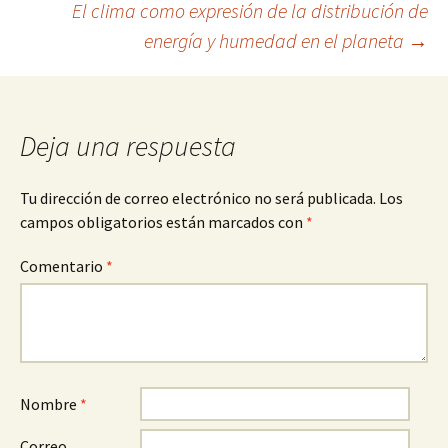
El clima como expresión de la distribución de
de
energía y humedad en el planeta
→
entradas
Deja una respuesta
Tu dirección de correo electrónico no será publicada.
Los
campos obligatorios están marcados con
*
Comentario
*
Nombre
*
Correo