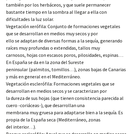
también por los herbáceos, y que suele permanecer
bastante tiempo en la sombra al llegar a ella con
dificultades la luz solar.
Vegetación xerófila: Conjunto de formaciones vegetales
que se desarrollan en medios muy secos y por
ello se adaptan de diversas formas a la sequía, generando
raíces muy profundas o extendidas, tallos muy
carnosos, hojas con escasos poros, pilosidades, espinas…
En España se da en la zona del Sureste
peninsular (palmitos, tomillos…), zonas bajas de Canarias
y más en general en el Mediterráneo.
Vegetación esclerófila: Formaciones vegetales que se
desarrollan en medios secos y se caracterizan por
la dureza de sus hojas (que tienen consistencia parecida al
cuero -coriáceas-), que desarrollan una
membrana muy gruesa para adaptarse bien a la sequía. Es
propia de la España seca (Mediterráneo, zonas
del interior…).