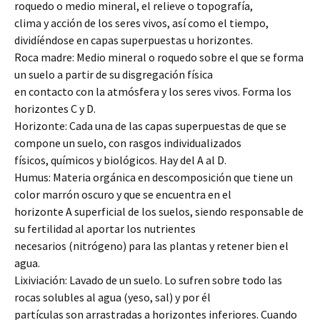
roquedo o medio mineral, el relieve o topografía,
clima y acción de los seres vivos, así como el tiempo,
dividíéndose en capas superpuestas u horizontes.
Roca madre: Medio mineral o roquedo sobre el que se forma
un suelo a partir de su disgregación física
en contacto con la atmósfera y los seres vivos. Forma los
horizontes C y D.
Horizonte: Cada una de las capas superpuestas de que se
compone un suelo, con rasgos individualizados
físicos, químicos y biológicos. Hay del A al D.
Humus: Materia orgánica en descomposición que tiene un
color marrón oscuro y que se encuentra en el
horizonte A superficial de los suelos, siendo responsable de
su fertilidad al aportar los nutrientes
necesarios (nitrógeno) para las plantas y retener bien el
agua.
Lixiviación: Lavado de un suelo. Lo sufren sobre todo las
rocas solubles al agua (yeso, sal) y por él
partículas son arrastradas a horizontes inferiores. Cuando