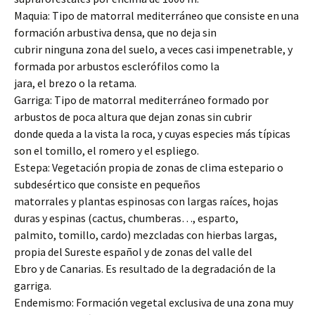
Maquia: Tipo de matorral mediterráneo que consiste en una
formación arbustiva densa, que no deja sin
cubrir ninguna zona del suelo, a veces casi impenetrable, y
formada por arbustos esclerófilos como la
jara, el brezo o la retama.
Garriga: Tipo de matorral mediterráneo formado por
arbustos de poca altura que dejan zonas sin cubrir
donde queda a la vista la roca, y cuyas especies más típicas
son el tomillo, el romero y el espliego.
Estepa: Vegetación propia de zonas de clima estepario o
subdesértico que consiste en pequeños
matorrales y plantas espinosas con largas raíces, hojas
duras y espinas (cactus, chumberas…, esparto,
palmito, tomillo, cardo) mezcladas con hierbas largas,
propia del Sureste español y de zonas del valle del
Ebro y de Canarias. Es resultado de la degradación de la
garriga.
Endemismo: Formación vegetal exclusiva de una zona muy