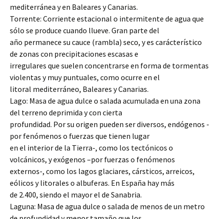
mediterránea y en Baleares y Canarias.
Torrente: Corriente estacional o intermitente de agua que
sólo se produce cuando llueve. Gran parte del
año permanece su cauce (rambla) seco, y es carácterístico
de zonas con precipitaciones escasas e
irregulares que suelen concentrarse en forma de tormentas
violentas y muy puntuales, como ocurre en el
litoral mediterráneo, Baleares y Canarias.
Lago: Masa de agua dulce o salada acumulada en una zona
del terreno deprimida y con cierta
profundidad. Por su origen pueden ser diversos, endógenos -
por fenómenos o fuerzas que tienen lugar
en el interior de la Tierra-, como los tectónicos o
volcánicos, y exógenos –por fuerzas o fenómenos
externos-, como los lagos glaciares, cársticos, arreicos,
eólicos y litorales o albuferas. En España hay más
de 2.400, siendo el mayor el de Sanabria.
Laguna: Masa de agua dulce o salada de menos de un metro
de profundidad y menor tamaño que los