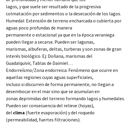
lagos, y que suele ser resultado de la progresiva
colmatación por sedimentos o la desecación de los lagos.
Humedal: Extensión de terreno encharcada o cubierta por
aguas poco profundas de manera
permanente o estacional ya que en la época veraniega
pueden llegar a secarse. Pueden ser lagunas,
marismas, albuferas, deltas, turberas y son zonas de gran
interés biológico. Ej: Doñana, marismas del
Guadalquivir, Tablas de Daimiel…
Endorreísmo/Zona endorreica: Fenómeno que ocurre en
aquellas regiones cuyas aguas superficiales,
incluso si discurren de forma permanente, no llegan a
desembocar en el mar sino que se acumulan en
zonas deprimidas del terreno formando lagos y humedales.
Pueden ser consecuencia del relieve (hoyas),
del
clima
(fuerte evaporación) y del roquedo
(permeabilidad, fuertes filtraciones).