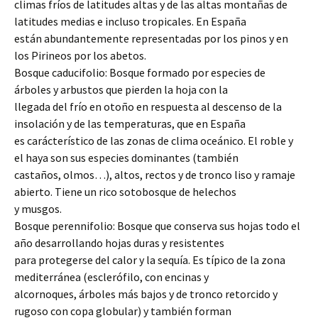
climas fríos de latitudes altas y de las altas montañas de
latitudes medias e incluso tropicales. En España
están abundantemente representadas por los pinos y en
los Pirineos por los abetos.
Bosque caducifolio: Bosque formado por especies de
árboles y arbustos que pierden la hoja con la
llegada del frío en otoño en respuesta al descenso de la
insolación y de las temperaturas, que en España
es carácterístico de las zonas de clima oceánico. El roble y
el haya son sus especies dominantes (también
castaños, olmos…), altos, rectos y de tronco liso y ramaje
abierto. Tiene un rico sotobosque de helechos
y musgos.
Bosque perennifolio: Bosque que conserva sus hojas todo el
año desarrollando hojas duras y resistentes
para protegerse del calor y la sequía. Es típico de la zona
mediterránea (esclerófilo, con encinas y
alcornoques, árboles más bajos y de tronco retorcido y
rugoso con copa globular) y también forman