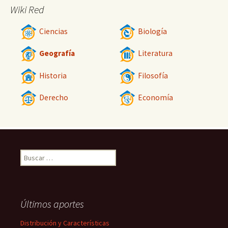
Wiki Red
Ciencias
Biología
Geografía
Literatura
Historia
Filosofía
Derecho
Economía
Buscar:
Últimos aportes
Distribución y Características