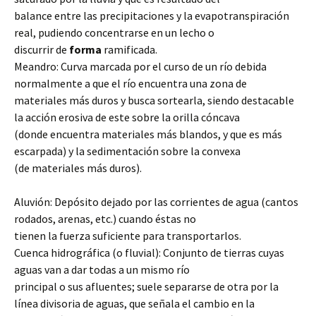
balance entre las precipitaciones y la evapotranspiración
real, pudiendo concentrarse en un lecho o
discurrir de
forma
ramificada.
Meandro: Curva marcada por el curso de un río debida
normalmente a que el río encuentra una zona de
materiales más duros y busca sortearla, siendo destacable
la acción erosiva de este sobre la orilla cóncava
(donde encuentra materiales más blandos, y que es más
escarpada) y la sedimentación sobre la convexa
(de materiales más duros).
Aluvión: Depósito dejado por las corrientes de agua (cantos
rodados, arenas, etc.) cuando éstas no
tienen la fuerza suficiente para transportarlos.
Cuenca hidrográfica (o fluvial): Conjunto de tierras cuyas
aguas van a dar todas a un mismo río
principal o sus afluentes; suele separarse de otra por la
línea divisoria de aguas, que señala el cambio en la