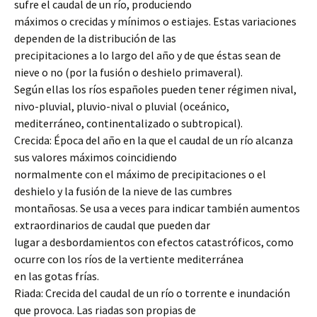
sufre el caudal de un río, produciendo
máximos o crecidas y mínimos o estiajes. Estas variaciones
dependen de la distribución de las
precipitaciones a lo largo del año y de que éstas sean de
nieve o no (por la fusión o deshielo primaveral).
Según ellas los ríos españoles pueden tener régimen nival,
nivo-pluvial, pluvio-nival o pluvial (oceánico,
mediterráneo, continentalizado o subtropical).
Crecida: Época del año en la que el caudal de un río alcanza
sus valores máximos coincidiendo
normalmente con el máximo de precipitaciones o el
deshielo y la fusión de la nieve de las cumbres
montañosas. Se usa a veces para indicar también aumentos
extraordinarios de caudal que pueden dar
lugar a desbordamientos con efectos catastróficos, como
ocurre con los ríos de la vertiente mediterránea
en las gotas frías.
Riada: Crecida del caudal de un río o torrente e inundación
que provoca. Las riadas son propias de