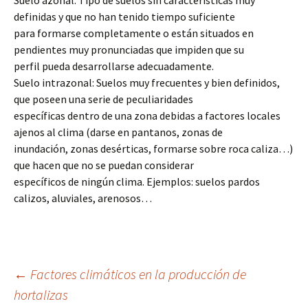
Suelo azonal: Tipo de suelos sin carácterísticas muy
definidas y que no han tenido tiempo suficiente
para formarse completamente o están situados en
pendientes muy pronunciadas que impiden que su
perfil pueda desarrollarse adecuadamente.
Suelo intrazonal: Suelos muy frecuentes y bien definidos,
que poseen una serie de peculiaridades
específicas dentro de una zona debidas a factores locales
ajenos al clima (darse en pantanos, zonas de
inundación, zonas desérticas, formarse sobre roca caliza…)
que hacen que no se puedan considerar
específicos de ningún clima. Ejemplos: suelos pardos
calizos, aluviales, arenosos…
Navegación
←
Factores climáticos en la producción de
hortalizas