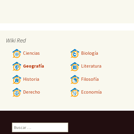
Wiki Red
Ciencias
Biología
Geografía
Literatura
Historia
Filosofía
Derecho
Economía
Buscar: