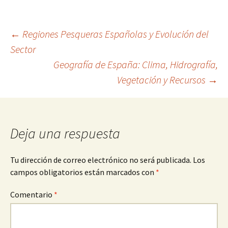
Navegación
←
Regiones Pesqueras Españolas y Evolución del
Sector
Geografía de España: Clima, Hidrografía,
de
Vegetación y Recursos
→
entradas
Deja una respuesta
Tu dirección de correo electrónico no será publicada.
Los
campos obligatorios están marcados con
*
Comentario
*