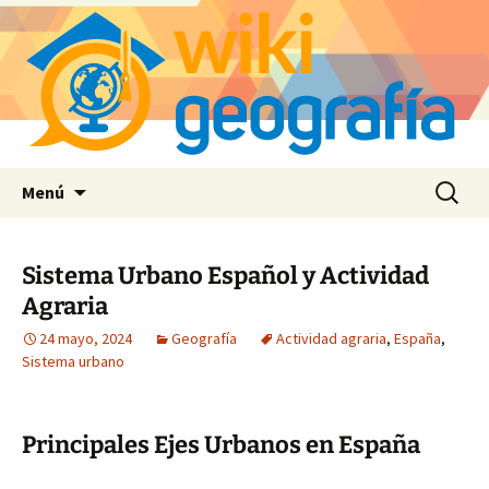
Saltar
Buscar:
Menú
al
contenido
Sistema Urbano Español y Actividad
Agraria
24 mayo, 2024
Geografía
Actividad agraria
,
España
,
Sistema urbano
Principales Ejes Urbanos en España