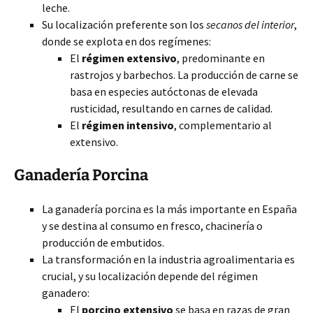
leche.
Su localización preferente son los
secanos del interior
,
donde se explota en dos regímenes:
El
régimen extensivo
, predominante en
rastrojos y barbechos. La producción de carne se
basa en especies autóctonas de elevada
rusticidad, resultando en carnes de calidad.
El
régimen intensivo
, complementario al
extensivo.
Ganadería Porcina
La ganadería porcina es la más importante en España
y se destina al consumo en fresco, chacinería o
producción de embutidos.
La transformación en la industria agroalimentaria es
crucial, y su localización depende del régimen
ganadero:
El
porcino extensivo
se basa en razas de gran