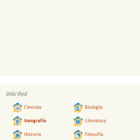
Wiki Red
Ciencias
Biología
Geografía
Literatura
Historia
Filosofía