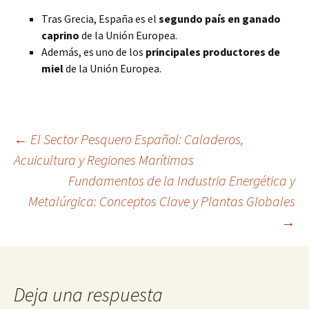
Tras Grecia, España es el
segundo país en ganado
caprino
de la Unión Europea.
Además, es uno de los
principales productores de
miel
de la Unión Europea.
Navegación
←
El Sector Pesquero Español: Caladeros,
Acuicultura y Regiones Marítimas
Fundamentos de la Industria Energética y
de
Metalúrgica: Conceptos Clave y Plantas Globales
→
entradas
Deja una respuesta