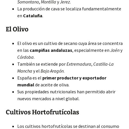
Somontano
,
Montilla
y
Jerez
.
La producción de cava se localiza fundamentalmente
en
Cataluña
.
El Olivo
El olivo es un cultivo de secano cuya área se concentra
en las
campiñas andaluzas
, especialmente en
Jaén
y
Córdoba
.
También se extiende por
Extremadura
,
Castilla-La
Mancha
y el
Bajo Aragón
.
España es el
primer productor y exportador
mundial
de aceite de oliva.
Sus propiedades nutricionales han permitido abrir
nuevos mercados a nivel global.
Cultivos Hortofrutícolas
Los cultivos hortofrutícolas se destinan al consumo