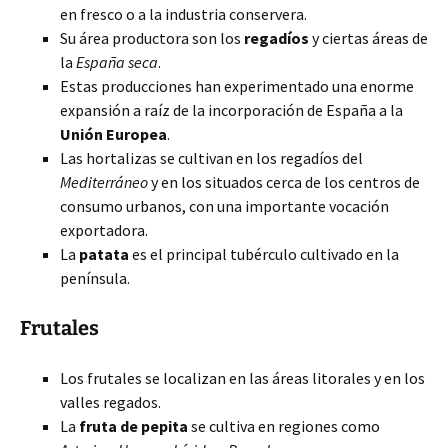
en fresco o a la industria conservera.
Su área productora son los
regadíos
y ciertas áreas de
la
España seca
.
Estas producciones han experimentado una enorme
expansión a raíz de la incorporación de España a la
Unión Europea
.
Las hortalizas se cultivan en los regadíos del
Mediterráneo
y en los situados cerca de los centros de
consumo urbanos, con una importante vocación
exportadora.
La
patata
es el principal tubérculo cultivado en la
península.
Frutales
Los frutales se localizan en las áreas litorales y en los
valles regados.
La
fruta de pepita
se cultiva en regiones como