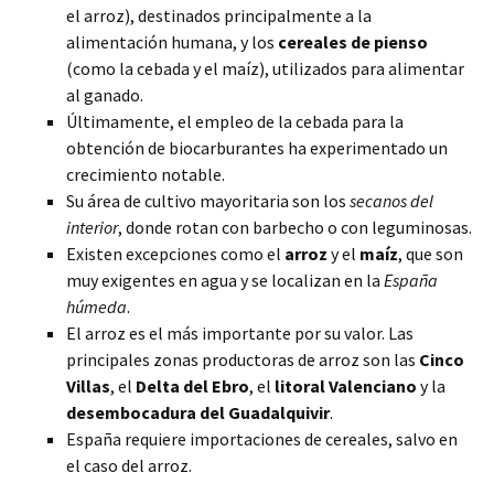
el arroz), destinados principalmente a la
alimentación humana, y los
cereales de pienso
(como la
cebada y el maíz), utilizados para alimentar
al ganado.
Últimamente, el empleo de la cebada para la
obtención de biocarburantes ha experimentado un
crecimiento notable.
Su área de cultivo mayoritaria son los
secanos del
interior
, donde rotan con barbecho o con leguminosas.
Existen excepciones como el
arroz
y el
maíz
, que son
muy exigentes en agua y se localizan en la
España
húmeda
.
El arroz es el más importante por su valor. Las
principales zonas productoras de arroz son las
Cinco
Villas
, el
Delta del Ebro
, el
litoral Valenciano
y la
desembocadura del Guadalquivir
.
España requiere importaciones de cereales, salvo en
el caso del arroz.