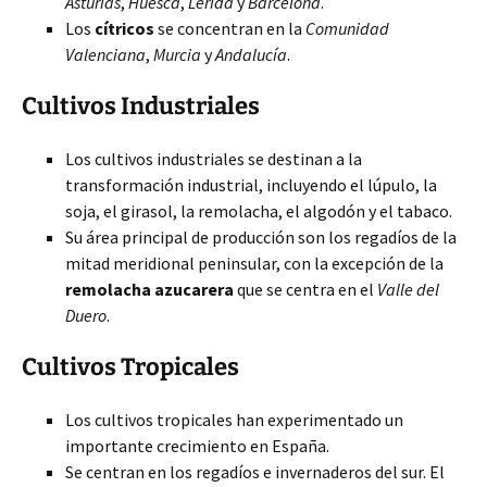
Asturias
,
Huesca
,
Lérida
y
Barcelona
.
Los
cítricos
se concentran en la
Comunidad
Valenciana
,
Murcia
y
Andalucía
.
Cultivos Industriales
Los cultivos industriales se destinan a la
transformación industrial, incluyendo el lúpulo, la
soja, el girasol, la remolacha, el algodón y el tabaco.
Su área principal de producción son los regadíos de la
mitad meridional peninsular, con la excepción de la
remolacha azucarera
que se centra en el
Valle del
Duero
.
Cultivos Tropicales
Los cultivos tropicales han experimentado un
importante crecimiento en España.
Se centran en los regadíos e invernaderos del sur. El