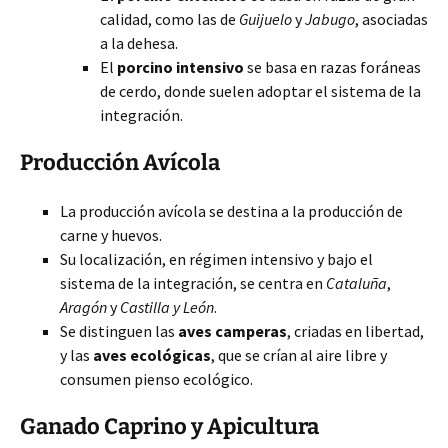
calidad, como las de
Guijuelo
y
Jabugo
, asociadas
a la dehesa.
El
porcino intensivo
se basa en razas foráneas
de cerdo, donde suelen adoptar el sistema de la
integración.
Producción Avícola
La producción avícola se destina a la producción de
carne y huevos.
Su localización, en régimen intensivo y bajo el
sistema de la integración, se centra en
Cataluña
,
Aragón
y
Castilla y León
.
Se distinguen las
aves camperas
, criadas en libertad,
y las
aves ecológicas
, que se crían al aire libre y
consumen pienso ecológico.
Ganado Caprino y Apicultura