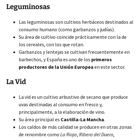
Leguminosas
Las leguminosas son cultivos herbáceos destinados al
consumo humano (como garbanzos y judías).
Su área de cultivo coincide prácticamente con la de
los cereales, con los que rotan.
Garbanzos y lentejas se cultivan frecuentemente en
barbechos, y España es uno de los
primeros
productores de la Unión Europea
en este sector.
La Vid
La vid es un cultivo arbustivo de secano que produce
uvas destinadas al consumo en fresco y,
principalmente, a la elaboración de vino.
Su área principal es
Castilla-La Mancha
.
Los caldos de más calidad se producen en otras zonas
de renombre como
La Rioja
,
Ribera del Duero
,