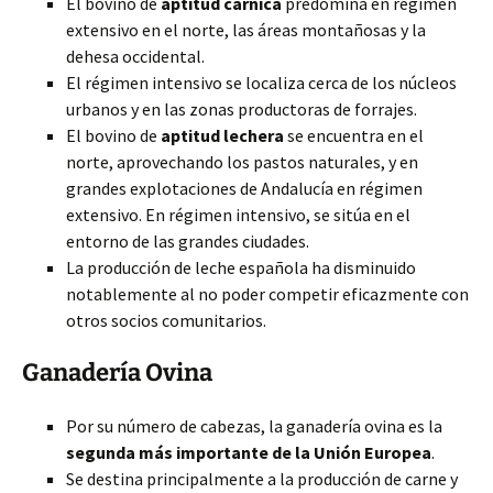
El bovino de
aptitud cárnica
predomina en régimen
extensivo en el norte, las áreas montañosas y la
dehesa occidental.
El régimen intensivo se localiza cerca de los núcleos
urbanos y en las zonas productoras de forrajes.
El bovino de
aptitud lechera
se encuentra en el
norte, aprovechando los pastos naturales, y en
grandes explotaciones de Andalucía en régimen
extensivo. En régimen intensivo, se sitúa en el
entorno de las grandes ciudades.
La producción de leche española ha disminuido
notablemente al no poder competir eficazmente con
otros socios comunitarios.
Ganadería Ovina
Por su número de cabezas, la ganadería ovina es la
segunda más importante de la Unión Europea
.
Se destina principalmente a la producción de carne y