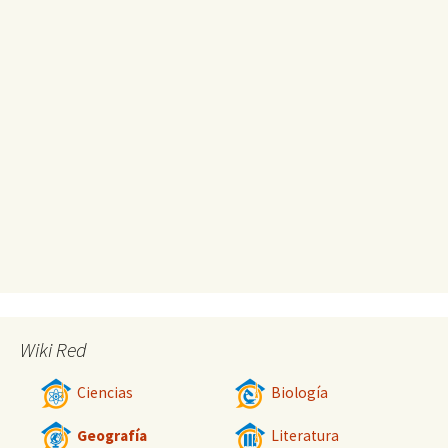
Wiki Red
Ciencias
Biología
Geografía
Literatura