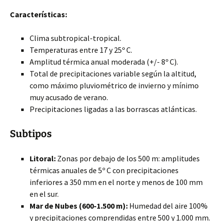
Características:
Clima subtropical-tropical.
Temperaturas entre 17 y 25º C.
Amplitud térmica anual moderada (+/- 8º C).
Total de precipitaciones variable según la altitud,
como máximo pluviométrico de invierno y mínimo
muy acusado de verano.
Precipitaciones ligadas a las borrascas atlánticas.
Subtipos
Litoral:
Zonas por debajo de los 500 m: amplitudes
térmicas anuales de 5º C con precipitaciones
inferiores a 350 mm en el norte y menos de 100 mm
en el sur.
Mar de Nubes (600-1.500 m):
Humedad del aire 100%
y precipitaciones comprendidas entre 500 y 1.000 mm.