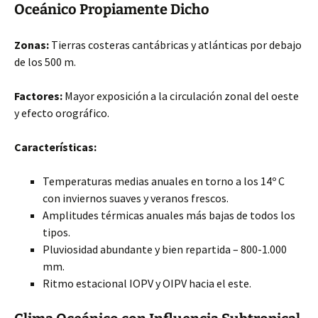
Oceánico Propiamente Dicho
Zonas:
Tierras costeras cantábricas y atlánticas por debajo
de los 500 m.
Factores:
Mayor
exposición a la circulación zonal del oeste
y efecto orográfico.
Características:
Temperaturas medias anuales en torno a los 14º C
con inviernos suaves y veranos frescos.
Amplitudes térmicas anuales más bajas de todos los
tipos.
Pluviosidad abundante y bien repartida – 800-1.000
mm.
Ritmo estacional IOPV y OIPV hacia el este.