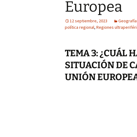
Europea
12 septiembre, 2023
Geografía
política regional
,
Regiones ultraperifér
TEMA 3: ¿CUÁL H
SITUACIÓN DE C
UNIÓN EUROPE