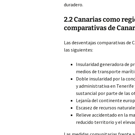
duradero.
2.2 Canarias como regió
comparativas de Canar
Las desventajas comparativas de Ca
las siguientes:
Insularidad generadora de pr
medios de transporte maríti
Doble insularidad por la con
y administrativa en Tenerife
sustancial por parte de las ot
Lejanía del continente europ
Escasez de recursos naturales
Relieve accidentado en la may
reducido territorio y el elev
Las medidas comunitarias frente a l