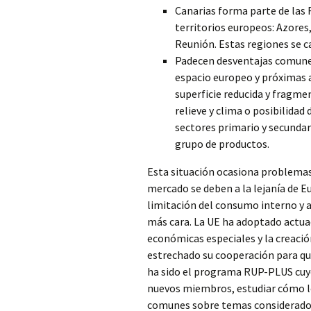
Canarias forma parte de las 
territorios europeos: Azores
Reunión. Estas regiones se c
Padecen desventajas comune
espacio europeo y próximas a
superficie reducida y fragme
relieve y clima o posibilidad 
sectores primario y secundar
grupo de productos.
Esta situación ocasiona problemas
mercado se deben a la lejanía de Eu
limitación del consumo interno y a
más cara. La UE ha adoptado actua
económicas especiales y la creació
estrechado su cooperación para que 
ha sido el programa RUP-PLUS cuyos
nuevos miembros, estudiar cómo le
comunes sobre temas considerados 