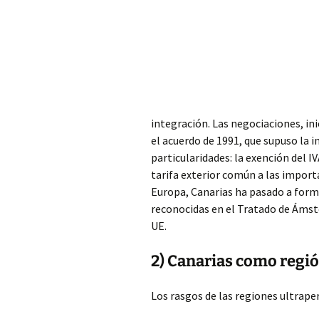
integración. Las negociaciones, in
el acuerdo de 1991, que supuso la 
particularidades: la exención del IV
tarifa exterior común a las import
Europa, Canarias ha pasado a forma
reconocidas en el Tratado de Ámste
UE.
2) Canarias como región
Los rasgos de las regiones ultraper