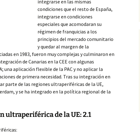
integrarse en las mismas
condiciones que el resto de España,
integrarse en condiciones
especiales que acomodaran su
régimen de franquicias a los
principios del mercado comunitario
y quedar al margen de la
iciadas en 1983, fueron muy
complejas y culminaron en
integración de Canarias en la CEE con algunas
A; una aplicación flexible de la PAC y no aplicar la
aciones de primera necesidad. Tras su integración en
r parte de las regiones ultraperiféricas de la UE,
rdam, y se ha integrado en la política regional de la
 ultraperiférica de la UE: 2.1
iféricas: