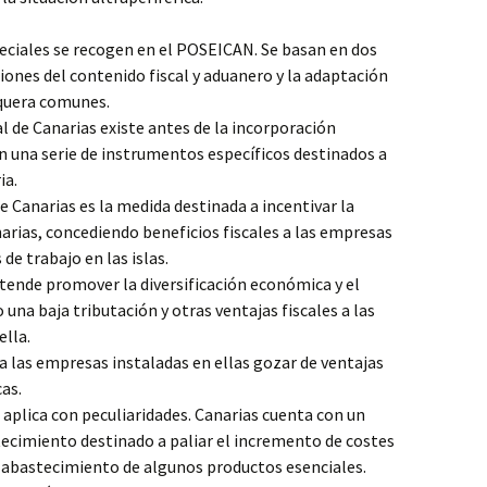
ciales se recogen en el POSEICAN. Se basan en dos
iones del contenido fiscal y aduanero y la adaptación
squera comunes.
l de Canarias existe antes de la incorporación
n una serie de instrumentos específicos destinados a
ia.
e Canarias es la medida destinada a incentivar la
arias, concediendo beneficios fiscales a las empresas
de trabajo en las islas.
tende promover la diversificación económica y el
una baja tributación y otras ventajas fiscales a las
ella.
 las empresas instaladas en ellas gozar de ventajas
cas.
 aplica con peculiaridades. Canarias cuenta con un
ecimiento destinado a paliar el incremento de costes
l abastecimiento de algunos productos esenciales.