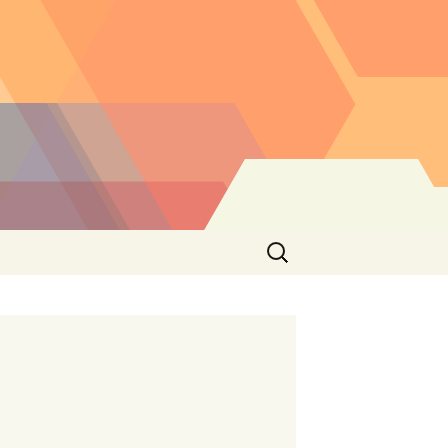
Buscar: