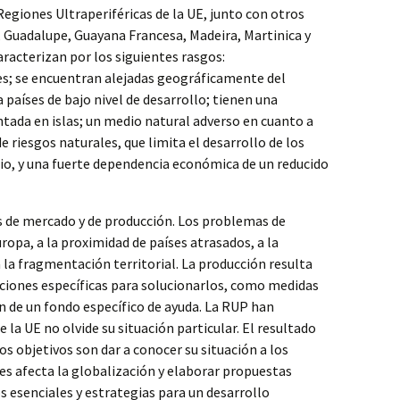
Regiones Ultraperiféricas de la UE, junto con otros
, Guadalupe, Guayana Francesa, Madeira, Martinica y
aracterizan por los siguientes rasgos:
s; se encuentran alejadas geográficamente del
 países de bajo nivel de desarrollo; tienen una
ntada en islas; un medio natural adverso en cuanto a
de riesgos naturales, que limita el desarrollo de los
io, y una fuerte dependencia económica de un reducido
 de mercado y de producción. Los problemas de
ropa, a la proximidad de países atrasados, a la
 la fragmentación territorial. La producción resulta
ciones específicas para solucionarlos, como medidas
n de un fondo específico de ayuda. La RUP han
la UE no olvide su situación particular. El resultado
 objetivos son dar a conocer su situación a los
s afecta la globalización y elaborar propuestas
esenciales y estrategias para un desarrollo