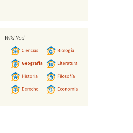
Wiki Red
Ciencias
Biología
Geografía
Literatura
Historia
Filosofía
Derecho
Economía