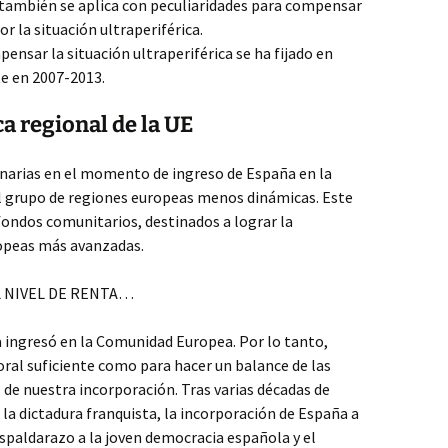
también se aplica con peculiaridades para compensar
r la situación ultraperiférica.
ensar la situación ultraperiférica se ha fijado en
e en 2007-2013.
ca regional de la UE
narias en el momento de ingreso de España en la
l grupo de regiones europeas menos dinámicas. Este
 fondos comunitarios, destinados a lograr la
ropeas más avanzadas.
L NIVEL DE RENTA…
 ingresó en la Comunidad Europea. Por lo tanto,
al suficiente como para hacer un balance de las
 de nuestra incorporación. Tras varias décadas de
la dictadura franquista, la incorporación de España a
paldarazo a la joven democracia española y el