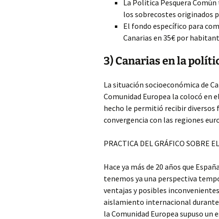
La Política Pesquera Común 
los sobrecostes originados po
El fondo específico para comp
Canarias en 35€ por habitant
3) Canarias en la políti
La situación socioeconómica de Ca
Comunidad Europea la colocó en e
hecho le permitió recibir diversos
convergencia con las regiones eu
PRACTICA DEL GRÁFICO SOBRE E
Hace ya más de 20 años que España
tenemos ya una perspectiva tempor
ventajas y posibles inconvenientes
aislamiento internacional durante 
la Comunidad Europea supuso un es