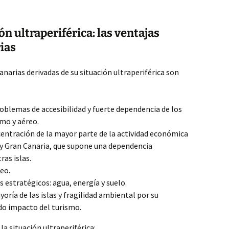
n ultraperiférica: las ventajas
ias
narias derivadas de su situación ultraperiférica son
oblemas de accesibilidad y fuerte dependencia de los
mo y aéreo.
centración de la mayor parte de la actividad económica
 y Gran Canaria, que supone una dependencia
ras islas.
eo.
 estratégicos: agua, energía y suelo.
oría de las islas y fragilidad ambiental por su
ado impacto del turismo.
a situación ultraperiférica: