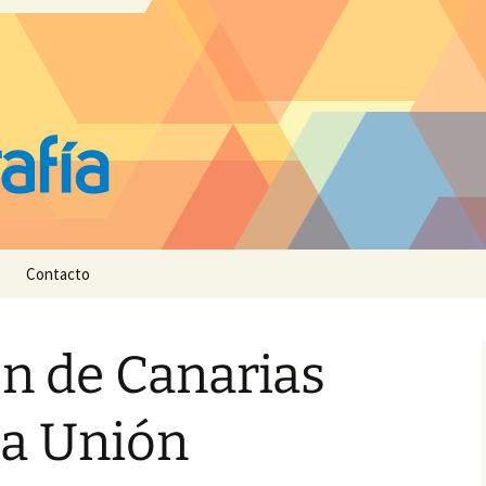
Contacto
ón de Canarias
la Unión