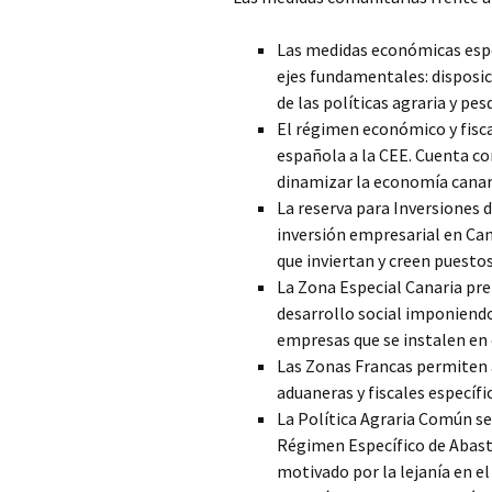
Las medidas económicas espe
ejes fundamentales: disposic
de las políticas agraria y pe
El régimen económico y fisca
española a la CEE. Cuenta co
dinamizar la economía canar
La reserva para Inversiones d
inversión empresarial en Can
que inviertan y creen puestos 
La Zona Especial Canaria pre
desarrollo social imponiendo 
empresas que se instalen en 
Las Zonas Francas permiten a
aduaneras y fiscales específi
La Política Agraria Común se
Régimen Específico de Abast
motivado por la lejanía en e