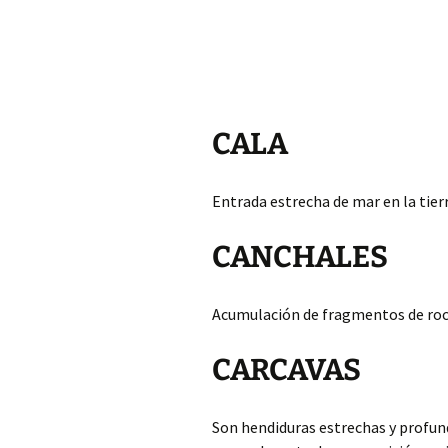
CALA
Entrada estrecha de mar en la tier
CANCHALES
Acumulación de fragmentos de roca
CARCAVAS
Son hendiduras estrechas y profund