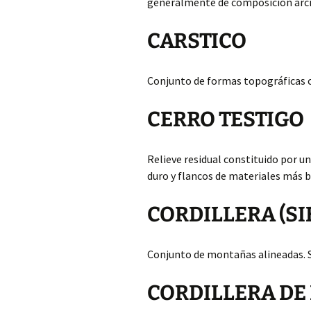
generalmente de composición arci
CARSTICO
Conjunto de formas topográficas ca
CERRO TESTIGO
Relieve residual constituido por u
duro y flancos de materiales más 
CORDILLERA (SI
Conjunto de montañas alineadas. S
CORDILLERA DE