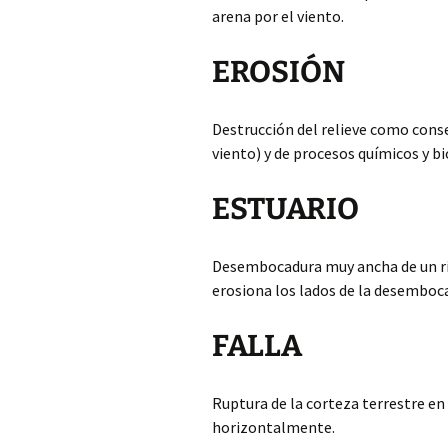
arena por el viento.
EROSIÓN
Destrucción del relieve como conse
viento) y de procesos químicos y bi
ESTUARIO
Desembocadura muy ancha de un río
erosiona los lados de la desemboca
FALLA
Ruptura de la corteza terrestre en
horizontalmente.