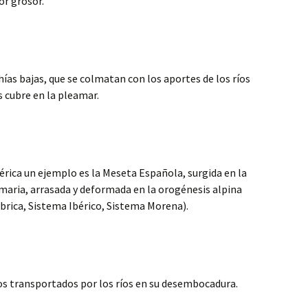
or grosor.
hías bajas, que se colmatan con los aportes de los ríos
s cubre en la pleamar.
bérica un ejemplo es la Meseta Española, surgida en la
imaria, arrasada y deformada en la orogénesis alpina
brica, Sistema Ibérico, Sistema Morena).
s transportados por los ríos en su desembocadura.