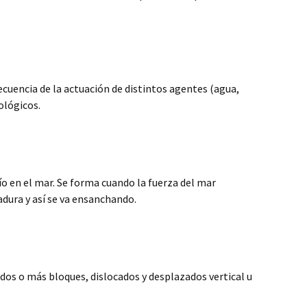
cuencia de la actuación de distintos agentes (agua,
ológicos.
 en el mar. Se forma cuando la fuerza del mar
dura y así se va ensanchando.
 dos o más bloques, dislocados y desplazados vertical u