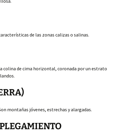
llosa.
racterísticas de las zonas calizas o salinas.
na colina de cima horizontal, coronada por un estrato
blandos.
ERRA)
on montañas jóvenes, estrechas y alargadas.
 PLEGAMIENTO