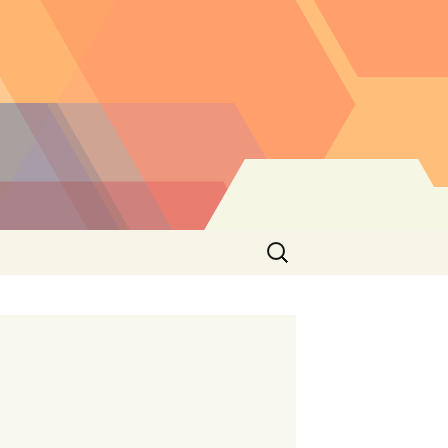
Buscar: