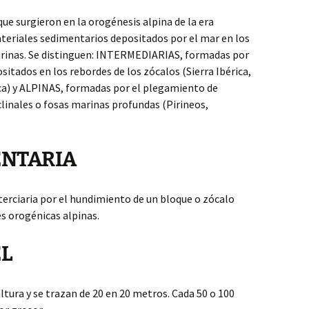
e surgieron en la orogénesis alpina de la era
ateriales sedimentarios depositados por el mar en los
arinas. Se distinguen: INTERMEDIARIAS, formadas por
itados en los rebordes de los zócalos (Sierra Ibérica,
ica) y ALPINAS, formadas por el plegamiento de
linales o fosas marinas profundas (Pirineos,
ENTARIA
erciaria por el hundimiento de un bloque o zócalo
s orogénicas alpinas.
EL
tura y se trazan de 20 en 20 metros. Cada 50 o 100