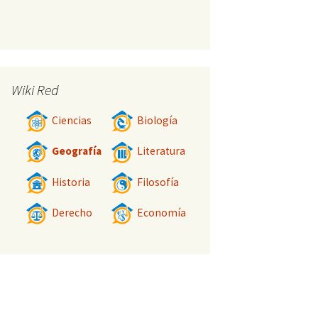
Wiki Red
Ciencias
Biología
Geografía
Literatura
Historia
Filosofía
Derecho
Economía