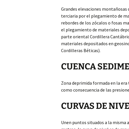
Grandes elevaciones montañosas qu
terciaria por el plegamiento de m
rebordes de los zócalos o fosas m
el plegamiento de materiales depos
parte oriental Cordillera Cantábr
materiales depositados en geosinc
Cordilleras Béticas).
CUENCA SEDIM
Zona deprimida formada en la era t
como consecuencia de las presione
CURVAS DE NIV
Unen puntos situados a la misma al