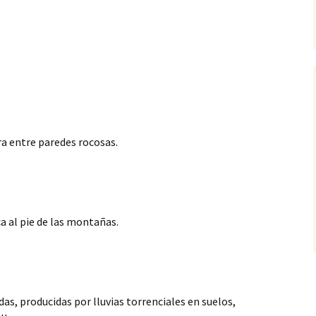
ra entre paredes rocosas.
 al pie de las montañas.
as, producidas por lluvias
torrenciales en suelos,