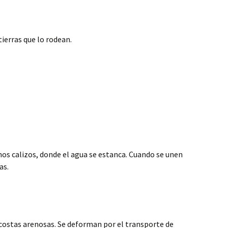
ierras que lo rodean.
nos calizos, donde el agua se estanca. Cuando se unen
as.
 costas arenosas. Se deforman por el transporte de