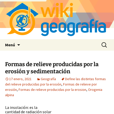
Saltar
Buscar:
Menú
al
contenido
Formas de relieve producidas por la
erosión y sedimentación
17 enero, 2021
Geografía
Define las distintas formas
del relieve producidas por la erosión
,
Formas de relieve por
erosión
,
Formas de relieve producidas por la erosion
,
Orogenia
alpina
La insolación: es la
cantidad de radiación solar