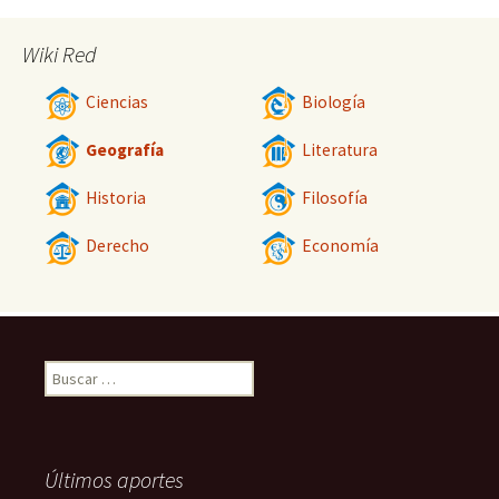
Wiki Red
Ciencias
Biología
Geografía
Literatura
Historia
Filosofía
Derecho
Economía
Buscar:
Últimos aportes