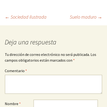
Navegación
←
Sociedad ilustrada
Suelo maduro
→
de
Deja una respuesta
entradas
Tu dirección de correo electrónico no será publicada.
Los
campos obligatorios están marcados con
*
Comentario
*
Nombre
*