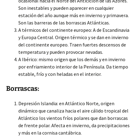
ocasional hacia el Norte del Anticiclón de las Azores.
Son inestables y pueden aparecer en cualquier
estación del año aunque más en invierno y primavera.
Son las barreras de las borrascas Atlánticas.
A térmicos del continente europeo: A de Escandinavia
y Europa Central. Origen térmico y se dan en invierno
del continente europeo. Traen fuertes descensos de
temperatura y pueden provocar nevadas.
A Ibérico: mismo origen que los demás y en invierno
por enfriamiento interior de la Península. Da tiempo
estable, frío y con heladas en el interior.
Borrascas:
Depresión Islandia: en Atlántico Norte, origen
dinámico que canaliza hacia el aire cálido tropical del
Atlántico los vientos fríos polares que dan borrascas
de frente polar. Afecta en invierno, da precipitaciones
y más en la cornisa cantábrica.