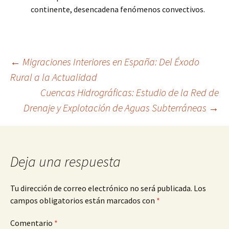
continente, desencadena fenómenos convectivos.
Navegación
←
Migraciones Interiores en España: Del Éxodo
Rural a la Actualidad
Cuencas Hidrográficas: Estudio de la Red de
de
Drenaje y Explotación de Aguas Subterráneas
→
entradas
Deja una respuesta
Tu dirección de correo electrónico no será publicada.
Los
campos obligatorios están marcados con
*
Comentario
*