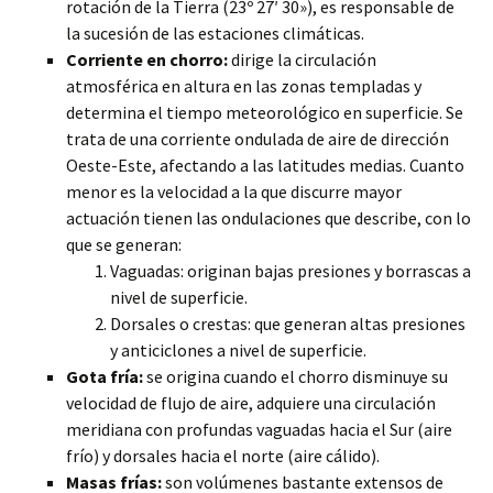
rotación de la Tierra (23º 27′ 30»), es responsable de
la sucesión de las estaciones climáticas.
Corriente en chorro:
dirige la circulación
atmosférica en altura en las zonas templadas y
determina el tiempo meteorológico en superficie. Se
trata de una corriente ondulada de aire de dirección
Oeste-Este, afectando a las latitudes medias. Cuanto
menor es la velocidad a la que discurre mayor
actuación tienen las ondulaciones que describe, con lo
que se generan:
Vaguadas: originan bajas presiones y borrascas a
nivel de superficie.
Dorsales o crestas: que generan altas presiones
y anticiclones a nivel de superficie.
Gota fría:
se origina cuando el chorro disminuye su
velocidad de flujo de aire, adquiere una circulación
meridiana con profundas vaguadas hacia el Sur (aire
frío) y dorsales hacia el norte (aire cálido).
Masas frías:
son volúmenes bastante extensos de