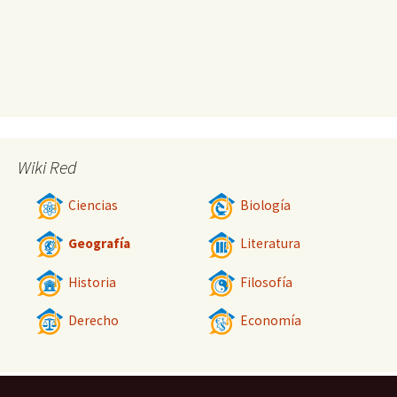
Wiki Red
Ciencias
Biología
Geografía
Literatura
Historia
Filosofía
Derecho
Economía