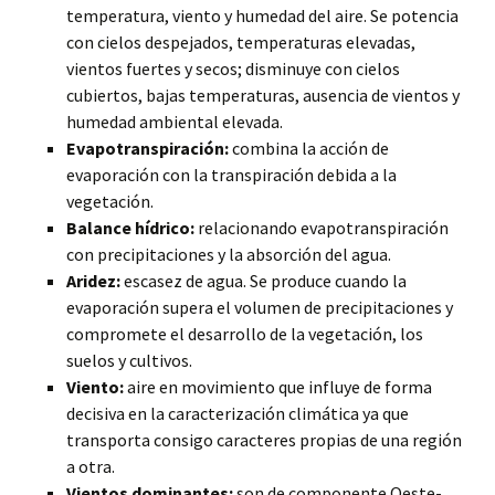
temperatura, viento y humedad del aire. Se potencia
con cielos despejados, temperaturas elevadas,
vientos fuertes y secos; disminuye con cielos
cubiertos, bajas temperaturas, ausencia de vientos y
humedad ambiental elevada.
Evapotranspiración:
combina la acción de
evaporación con la transpiración debida a la
vegetación.
Balance hídrico:
relacionando evapotranspiración
con precipitaciones y la absorción del agua.
Aridez:
escasez de agua. Se produce cuando la
evaporación supera el volumen de precipitaciones y
compromete el desarrollo de la vegetación, los
suelos y cultivos.
Viento:
aire en movimiento que influye de forma
decisiva en la caracterización climática ya que
transporta consigo caracteres propias de una región
a otra.
Vientos dominantes:
son de componente Oeste-