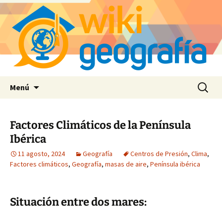
Saltar
Buscar:
Menú
al
contenido
Factores Climáticos de la Península
Ibérica
11 agosto, 2024
Geografía
Centros de Presión
,
Clima
,
Factores climáticos
,
Geografía
,
masas de aire
,
Península ibérica
Situación entre dos mares: