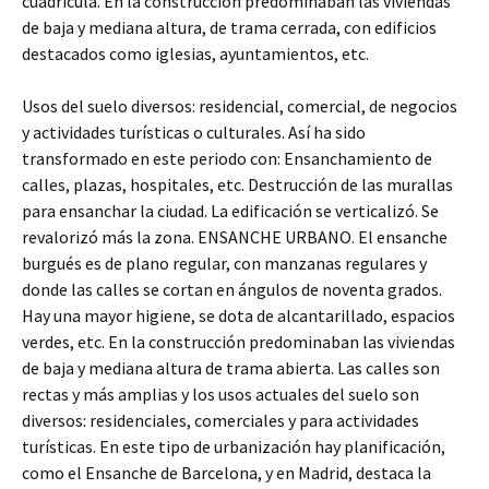
cuadrícula. En la construcción predominaban las viviendas
de baja y mediana altura, de trama cerrada, con edificios
destacados como iglesias, ayuntamientos, etc.
Usos del suelo diversos: residencial, comercial, de negocios
y actividades turísticas o culturales. Así ha sido
transformado en este periodo con: Ensanchamiento de
calles, plazas, hospitales, etc. Destrucción de las murallas
para ensanchar la ciudad. La edificación se verticalizó. Se
revalorizó más la zona. ENSANCHE URBANO. El ensanche
burgués es de plano regular, con manzanas regulares y
donde las calles se cortan en ángulos de noventa grados.
Hay una mayor higiene, se dota de alcantarillado, espacios
verdes, etc. En la construcción predominaban las viviendas
de baja y mediana altura de trama abierta. Las calles son
rectas y más amplias y los usos actuales del suelo son
diversos: residenciales, comerciales y para actividades
turísticas. En este tipo de urbanización hay planificación,
como el Ensanche de Barcelona, y en Madrid, destaca la