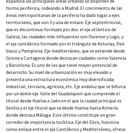
española las principales áreas urbanas se disponen de
forma periférica, rodeando a Madrid. El crecimiento de las
áreas metropolitanas de la periferia ha dado lugar a ejes
territoriales, que son 3 y una de enlace: Eje septentrional,
que es discontinuo formado por dos: el eje atlántico de
Galicia, las ciudades más influyentes son Ourense y Lugo, y
el eje cantábrico formado por el triángulo de Asturias, País
Vasco y Pamplona. Eje mediterráneo, que se extiende desde
Girona a Cartagena donde destacan ciudades como Valencia
y Barcelona. Es uno de los que tiene mayor potencial de
desarrollo. Su nivel de urbanización es muy elevado y
presenta una estructura económica muy diversificada:
industrial, terciaria, agrícola, etc. Eje andaluz que se bifurca
por un doble eje: Valle del Guadalquivir que comprende el
litoral desde Huelva a Jaén en el que la ciudad principal es
Sevilla y el eje litoral que va desde Huelva hasta Almería
donde destaca Málaga. Este último constituye un gran
corredor de importancia turística. Eje del Ebro, funciona
como enlace entre el eje Cantábrico y Mediterráneo, ofrece