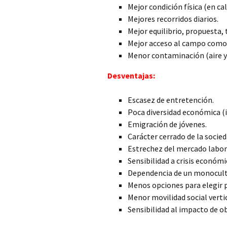
Mejor condición física (en cal
Mejores recorridos diarios.
Mejor equilibrio, propuesta, 
Mejor acceso al campo como 
Menor contaminación (aire y 
Desventajas:
Escasez de entretención.
Poca diversidad económica (
Emigración de jóvenes.
Carácter cerrado de la socied
Estrechez del mercado labor
Sensibilidad a crisis económi
Dependencia de un monoculti
Menos opciones para elegir 
Menor movilidad social vertic
Sensibilidad al impacto de o