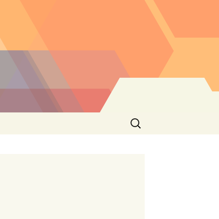
Buscar: