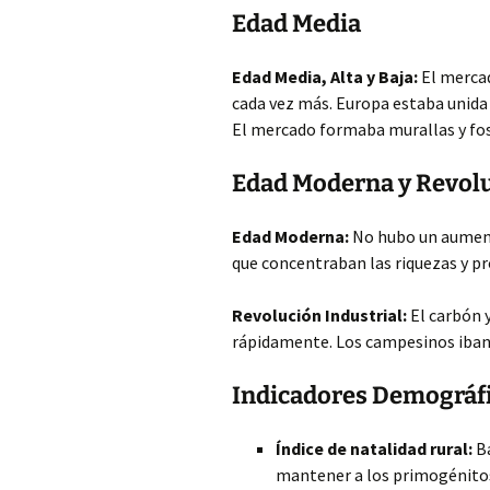
Edad Media
Edad Media, Alta y Baja:
El mercad
cada vez más. Europa estaba unida
El mercado formaba murallas y foso
Edad Moderna y Revolu
Edad Moderna:
No hubo un aumento
que concentraban las riquezas y pr
Revolución Industrial:
El carbón 
rápidamente. Los campesinos iban 
Indicadores Demográf
Índice de natalidad rural:
Ba
mantener a los primogénito