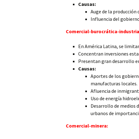
Causas:
Auge de la producción 
Influencia del gobierno
Comercial-burocrática-industria
En América Latina, se limita
Concentran inversiones estat
Presentan gran desarrollo en
Causas:
Aportes de los gobierno
manufacturas locales.
Afluencia de inmigrante
Uso de energía hidroelé
Desarrollo de medios 
urbanos de importanci
Comercial-minera: