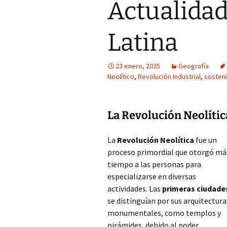
Actualida
Latina
23 enero, 2025
Geografía
Neolítico
,
Revolución Industrial
,
sosteni
La Revolución Neolític
La
Revolución Neolítica
fue un
proceso primordial que otorgó má
tiempo a las personas para
especializarse en diversas
actividades. Las
primeras ciudade
se distinguían por sus arquitectura
monumentales, como templos y
pirámides, debido al poder