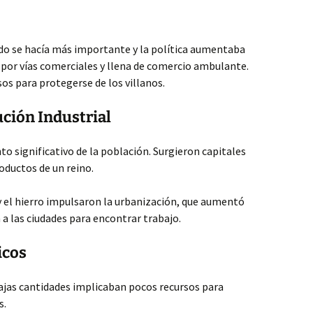
o se hacía más importante y la política aumentaba
 por vías comerciales y llena de comercio ambulante.
s para protegerse de los villanos.
ción Industrial
 significativo de la población. Surgieron capitales
oductos de un reino.
y el hierro impulsaron la urbanización, que aumentó
a las ciudades para encontrar trabajo.
icos
jas cantidades implicaban pocos recursos para
s.