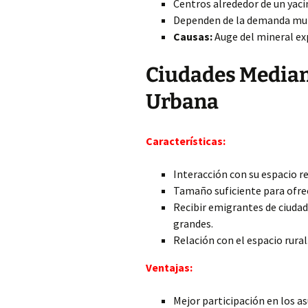
Centros alrededor de un yac
Dependen de la demanda mund
Causas:
Auge del mineral ex
Ciudades Median
Urbana
Características:
Interacción con su espacio r
Tamaño suficiente para ofrece
Recibir emigrantes de ciudad
grandes.
Relación con el espacio rural
Ventajas:
Mejor participación en los a