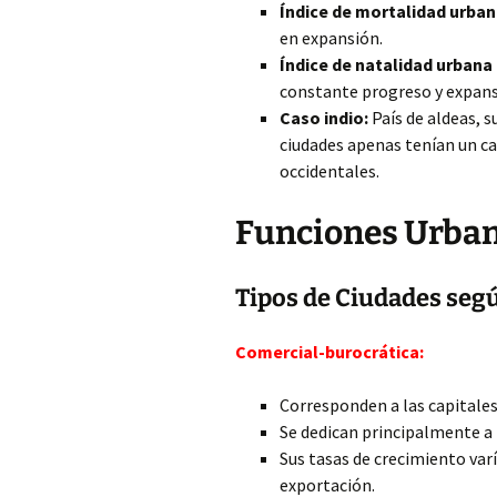
Índice de mortalidad urban
en expansión.
Índice de natalidad urbana 
constante progreso y expansi
Caso indio:
País de aldeas, s
ciudades apenas tenían un ca
occidentales.
Funciones Urban
Tipos de Ciudades seg
Comercial-burocrática:
Corresponden a las capitales
Se dedican principalmente a 
Sus tasas de crecimiento var
exportación.