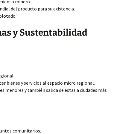
imiento minero.
ial del producto para su existencia.
plotado.
as y Sustentabilidad
egional.
r bienes y servicios al espacio micro regional.
es menores y también salida de estas a ciudades más
.
suntos comunitarios.