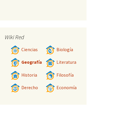
Wiki Red
Ciencias
Biología
Geografía
Literatura
Historia
Filosofía
Derecho
Economía