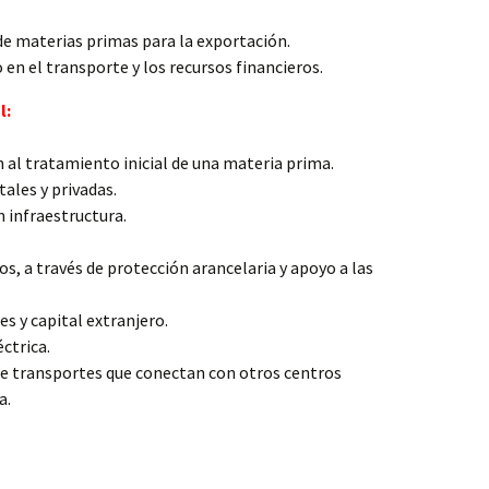
de materias primas para la exportación.
 en el transporte y los recursos financieros.
l:
n al tratamiento inicial de una materia prima.
ales y privadas.
 infraestructura.
s, a través de protección arancelaria y apoyo a las
s y capital extranjero.
ctrica.
de transportes que conectan con otros centros
a.