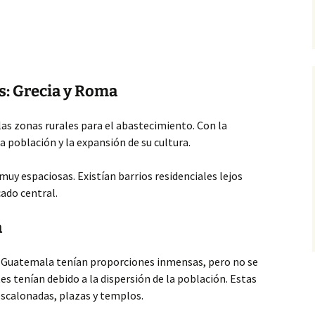
s: Grecia y Roma
as zonas rurales para el abastecimiento. Con la
 población y la expansión de su cultura.
uy espaciosas. Existían barrios residenciales lejos
cado central.
a
 Guatemala tenían proporciones inmensas, pero no se
s tenían debido a la dispersión de la población. Estas
scalonadas, plazas y templos.