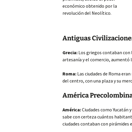
económico obtenido por la
revolución del Neolítico.
Antiguas Civilizacione
Grecia:
Los griegos contaban con l
artesanía y el comercio,
aumentó la
Roma:
Las ciudades de Roma eran m
del centro, con una plaza y su mer
América Precolombin
América:
Ciudades como Yucatán y
sabe con certeza cuántos habitante
ciudades contaban con pirámides e