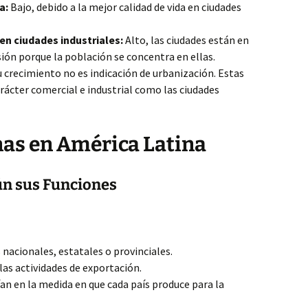
a:
Bajo, debido a la mejor calidad de vida en ciudades
en ciudades industriales:
Alto, las ciudades están en
ón porque la población se concentra en ellas.
u crecimiento no es indicación de urbanización. Estas
rácter comercial e industrial como las ciudades
as en América Latina
ún sus Funciones
 nacionales, estatales o provinciales.
las actividades de exportación.
ían en la medida en que cada país produce para la