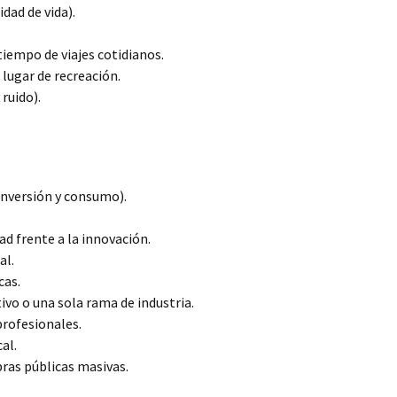
idad de vida).
tiempo de viajes cotidianos.
lugar de recreación.
ruido).
inversión y consumo).
ad frente a la innovación.
al.
cas.
vo o una sola rama de industria.
profesionales.
al.
bras públicas masivas.